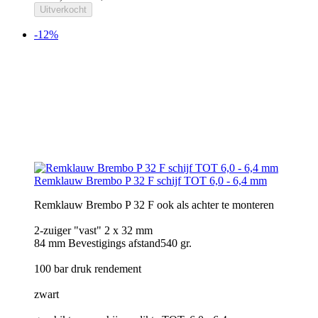
Uitverkocht
-12%
Remklauw Brembo P 32 F schijf TOT 6,0 - 6,4 mm
Remklauw Brembo P 32 F ook als achter te monteren
2-zuiger "vast" 2 x 32 mm
84 mm Bevestigings afstand540 gr.
100 bar druk rendement
zwart