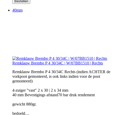
Bestellen
40mm
Remklauw Brembo P 4 30/34C | W/07BB1510 | Rechts
Remklauw Brembo P 4 30/34C Rechts (indien ACHTER de
vorkpoot gemonteerd, is ook links indien voor de poot
gemonteerd)
4-zuiger "vast" 2 x 30 | 2 x 34 mm
40 mm Bevestigings afstand70 bar druk rendement
gewicht 880gr.
bedoeld…