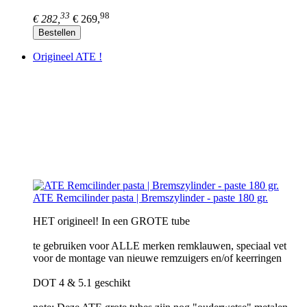
33
98
€ 282,
€ 269,
Bestellen
Origineel ATE !
ATE Remcilinder pasta | Bremszylinder - paste 180 gr.
HET origineel! In een GROTE tube
te gebruiken voor ALLE merken remklauwen, speciaal vet
voor de montage van nieuwe remzuigers en/of keerringen
DOT 4 & 5.1 geschikt