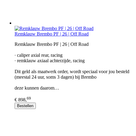
Remklauw Brembo PF | 26 | Off Road
Remklauw Brembo PF | 26 | Off Road
∙ caliper axial rear, racing
∙ remklauw axiaal achterzijde, racing
Dit geld als maatwerk order, wordt speciaal voor jou besteld
(meestal 24 uur, soms 3 dagen) bij Brembo
deze kunnen daarom…
69
€ 898,
Bestellen