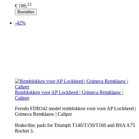
22
€ 186,
Bestellen
-42%
Remblokken voor AP Lockheed | Grimeca Remklauw |
Caliper
Ferodo FDB342 model remblokken voor voor AP Lockheed |
Grimeca Remklauw | Caliper
Brake/disc pads for Triumph T140/T150/T160 and BSA A75
Rocket 3.