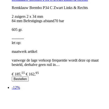
Remklauw Brembo P34 C Zwart Links & Rechts
2 zuigers 2 x 34 mm
84 mm Befestigings afstand70 bar
605 gr.
----------
let op:
maatwerk artikel
vanwege de lage verkoop frequentie wordt deze op maat
besteld, derhalve geen ruil in…
55
95
€ 185,
€ 162,
Bestellen
-12%