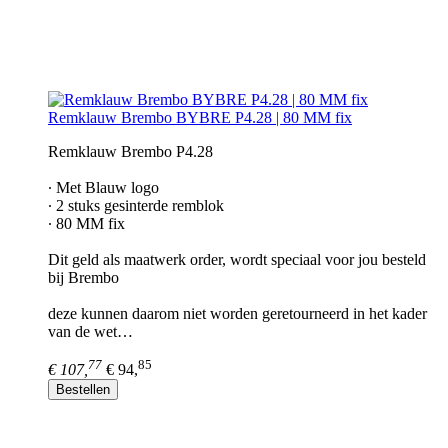
Remklauw Brembo BYBRE P4.28 | 80 MM fix
Remklauw Brembo P4.28
∙ Met Blauw logo
∙ 2 stuks gesinterde remblok
∙ 80 MM fix
Dit geld als maatwerk order, wordt speciaal voor jou besteld
bij Brembo
deze kunnen daarom niet worden geretourneerd in het kader
van de wet…
77
85
€ 107,
€ 94,
Bestellen