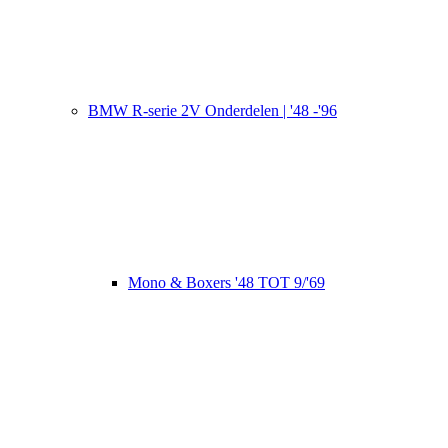
BMW R-serie 2V Onderdelen | '48 -'96
Mono & Boxers '48 TOT 9/'69