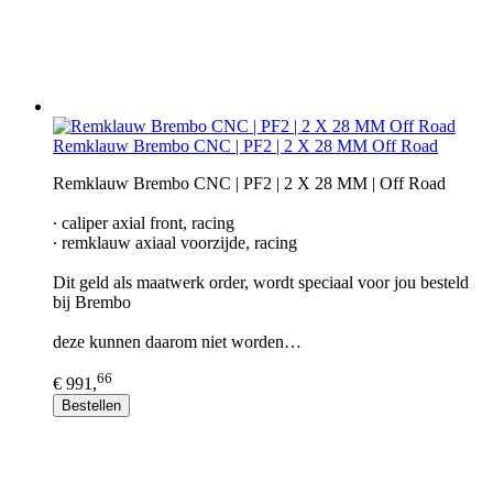
Remklauw Brembo CNC | PF2 | 2 X 28 MM Off Road
Remklauw Brembo CNC | PF2 | 2 X 28 MM | Off Road
∙ caliper axial front, racing
∙ remklauw axiaal voorzijde, racing
Dit geld als maatwerk order, wordt speciaal voor jou besteld
bij Brembo
deze kunnen daarom niet worden…
66
€ 991,
Bestellen