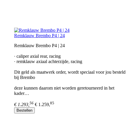
Remklauw Brembo P4 | 24
Remklauw Brembo P4 | 24
∙ caliper axial rear, racing
∙ remklauw axiaal achterzijde, racing
Dit geld als maatwerk order, wordt speciaal voor jou besteld
bij Brembo
deze kunnen daarom niet worden geretourneerd in het
kader…
56
85
€ 1.293,
€ 1.259,
Bestellen