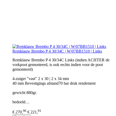
Remklauw Brembo P 4 30/34C | W/07BB1510 | Links
Remklauw Brembo P 4 30/34C Links (indien ACHTER de
vorkpoot gemonteerd, is ook rechts indien voor de poot
gemonteerd)
4-zuiger "vast" 2 x 30 | 2 x 34 mm
40 mm Bevestigings afstand70 bar druk rendement
gewicht 880gr.
bedoeld…
96
91
€ 270,
€ 221,