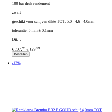
100 bar druk rendement
zwart
geschikt voor schijven dikte TOT: 5,0 - 4,6 - 4,0mm
tolerantie: 5 mm ± 0,1mm
Dit…
95
99
€ 137,
€ 129,
Bestellen
-12%