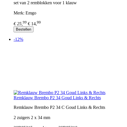
set van 2 remblokken voor 1 klauw
Merk: Emgo
99
99
€ 25,
€ 14,
Bestellen
-12%
Remklauw Brembo P2 34 Goud Links & Rechts
Remklauw Brembo P2 34 C Goud Links & Rechts
2 zuigers 2 x 34 mm