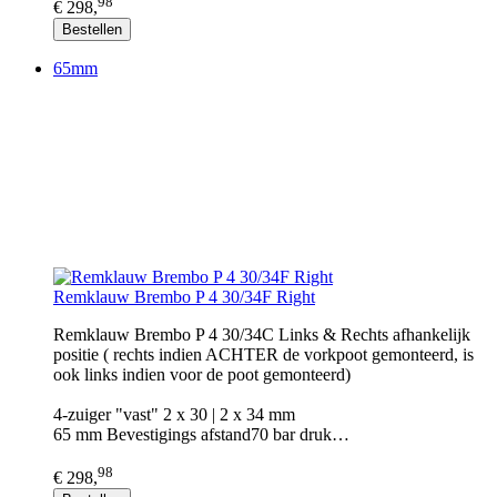
98
€ 298,
Bestellen
65mm
Remklauw Brembo P 4 30/34F Right
Remklauw Brembo P 4 30/34C Links & Rechts afhankelijk
positie ( rechts indien ACHTER de vorkpoot gemonteerd, is
ook links indien voor de poot gemonteerd)
4-zuiger "vast" 2 x 30 | 2 x 34 mm
65 mm Bevestigings afstand70 bar druk…
98
€ 298,