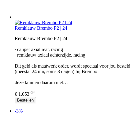
Remklauw Brembo P2 | 24
Remklauw Brembo P2 | 24
∙ caliper axial rear, racing
∙ remklauw axiaal achterzijde, racing
Dit geld als maatwerk order, wordt speciaal voor jou besteld
(meestal 24 uur, soms 3 dagen) bij Brembo
deze kunnen daarom niet…
64
€ 1.053,
Bestellen
-3%