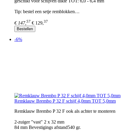
geschikt voor schijven dikte TOT: 6,0 - 6,4 mm
Tip: bestel een setje remblokken…
57
37
€ 147,
€ 129,
Bestellen
-6%
Remklauw Brembo P 32 F schijf 4,0mm TOT 5,0mm
Remklauw Brembo P 32 F ook als achter te monteren
2-zuiger "vast" 2 x 32 mm
84 mm Bevestigings afstand540 gr.