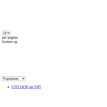
per pagina
Sorteer op
UITLOOP op=OP!