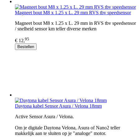
Magneet bout M8 x 1.25 x L. 29 mm RVS tbv speedsensor
Magneet bout M8 x 1.25 x L. 29 mm in RVS tbv speedsensor
/ snelheid sensor km teller diverse merken
95
€ 12,
Bestellen
Daytona kabel Sensor Asura / Velona 18mm
Active Sensor Asura / Velona.
Om je digitale Daytona Velona, Asura of Nano2 teller
makkelijk aan te sluiten op je "analoge" motor.