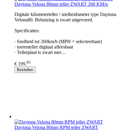
Daytona Velona 80mm teller ZWART 260 KM/u
Digitale kilometerteller / snelheidsmeter type Daytona
Velona80. Behuizing is zwart uitgevoerd.
Specificaties:
∙ Snelheid tot 260km/h (MPH = selecteerbaar)
∙ toerenteller digitaal afleesbaar
∙ Tellerplaat is zwart met…
95
€ 199,
Bestellen
Daytona Velona 80mm RPM teller ZWART