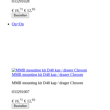
033291028
71
95
€ 16,
€ 12,
Bestellen
Op=Op
MMB mounting kit D48 kap / drager Chroom
MMB mounting kit D48 kap / drager Chroom
033291007
71
95
€ 16,
€ 12,
Bestellen