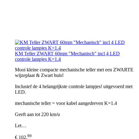
KM Teller ZWART 60mm "Mechanisch" incl 4 LED
controle lampjes K=1.4
Mooi kleine compacte mechanische teller met een ZWARTE
wijzeplaat & Zwart huis!
Inclusief de 4 belangrijkste controle lampjes! uitgevoerd met
LED.
mechanische teller = voor kabel aangedreven K=1.4
Geeft aan tot 220 km/u
Let…
99
€ 102,