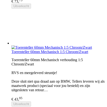
75
€ 73,
Uitverkocht
Toerenteller 60mm Mechanisch 1:5 Chroom/Zwart
Toerenteller 60mm Mechanisch verhouding 1:5
Chroom/Zwart
RVS en meegeleverd steuntje!
Deze sluit niet qua draad aan op BMW, Tellers leveren wij als
maatwerk product (speciaal voor jou besteld) en zijn
uitgesloten van retour…
95
€ 43,
Uitverkocht