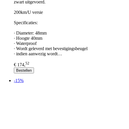
zwart uitgevoerd.
200km/U versie
Specificaties:
∙ Diameter: 48mm
∙ Hoogte 40mm
∙ Waterproof
∙ Wordt geleverd met bevestigingsbeugel
∙ indien aanwezig wordt…
52
€ 174,
Bestellen
-15%