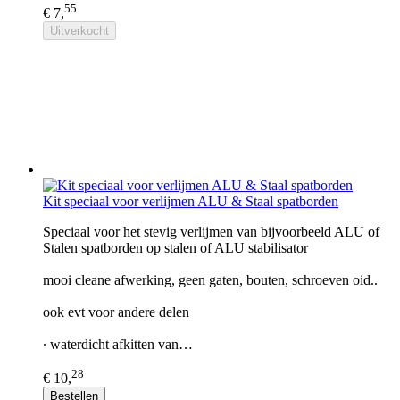
55
€ 7,
Uitverkocht
Kit speciaal voor verlijmen ALU & Staal spatborden
Speciaal voor het stevig verlijmen van bijvoorbeeld ALU of
Stalen spatborden op stalen of ALU stabilisator
mooi cleane afwerking, geen gaten, bouten, schroeven oid..
ook evt voor andere delen
∙ waterdicht afkitten van…
28
€ 10,
Bestellen