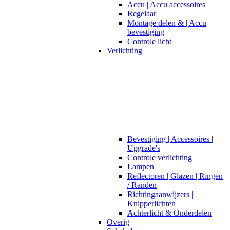
Accu | Accu accessoires
Regelaar
Montage delen & | Accu
bevestiging
Controle licht
Verlichting
Bevestiging | Accessoires |
Upgrade's
Controle verlichting
Lampen
Reflectoren | Glazen | Ringen
/ Randen
Richtingaanwijzers |
Knipperlichten
Achterlicht & Onderdelen
Overig