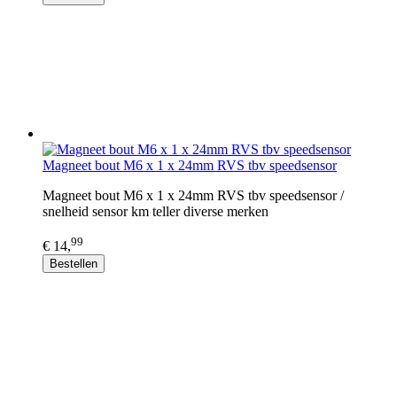
Magneet bout M6 x 1 x 24mm RVS tbv speedsensor
Magneet bout M6 x 1 x 24mm RVS tbv speedsensor /
snelheid sensor km teller diverse merken
99
€ 14,
Bestellen