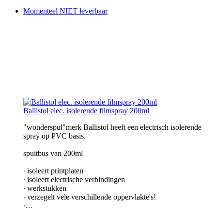
Momenteel NIET leverbaar
Ballistol elec. isolerende filmspray 200ml
"wonderspul"merk Ballistol heeft een electrisch isolerende
spray op PVC basis.
spuitbus van 200ml
∙ isoleert printplaten
∙ isoleert electrische verbindingen
∙ werkstukken
∙ verzegelt vele verschillende oppervlakte's!
∙…