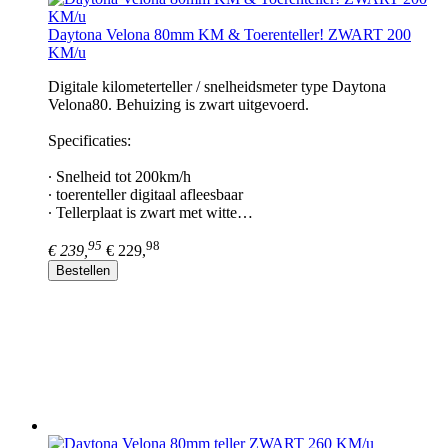
Daytona Velona 80mm KM & Toerenteller! ZWART 200
KM/u
Digitale kilometerteller / snelheidsmeter type Daytona
Velona80. Behuizing is zwart uitgevoerd.
Specificaties:
∙ Snelheid tot 200km/h
∙ toerenteller digitaal afleesbaar
∙ Tellerplaat is zwart met witte…
95
98
€ 239,
€ 229,
Bestellen