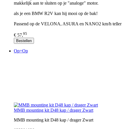
makkelijk aan te sluiten op je "analoge" motor.
als je een BMW R2V kan hij mooi op de bak!
Passend op de VELONA, ASURA en NANO2 km/h teller
95
€ 57,
Bestellen
Op=Op
MMB mounting kit D48 kap / drager Zwart
MMB mounting kit D48 kap / drager Zwart