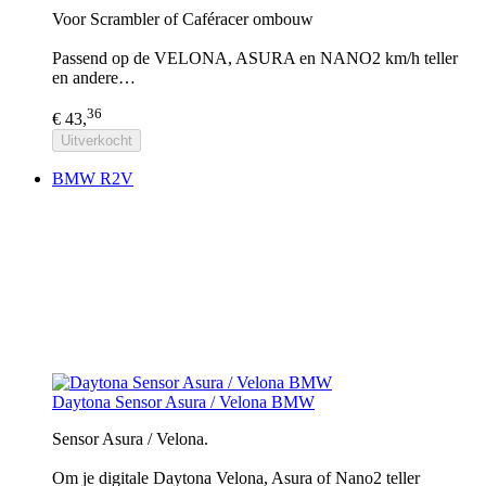
Voor Scrambler of Caféracer ombouw
Passend op de VELONA, ASURA en NANO2 km/h teller
en andere…
36
€ 43,
Uitverkocht
BMW R2V
Daytona Sensor Asura / Velona BMW
Sensor Asura / Velona.
Om je digitale Daytona Velona, Asura of Nano2 teller