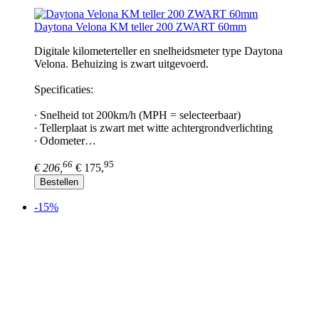
Daytona Velona KM teller 200 ZWART 60mm
Digitale kilometerteller en snelheidsmeter type Daytona
Velona. Behuizing is zwart uitgevoerd.
Specificaties:
∙ Snelheid tot 200km/h (MPH = selecteerbaar)
∙ Tellerplaat is zwart met witte achtergrondverlichting
∙ Odometer…
66
95
€ 206,
€ 175,
Bestellen
-15%