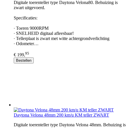
Digitale toerenteller type Daytona Velona80. Behuizing is
zwart uitgevoerd.
Specificaties:
∙ Toeren 9000RPM
∙ SNELHEID digitaal afleesbaar!
∙ Tellerplaat is zwart met witte achtergrondverlichting
∙ Odometer…
95
€ 199,
Bestellen
Daytona Velona 48mm 200 km/u KM teller ZWART
Digitale toerenteller type Daytona Velona 48mm. Behuizing is