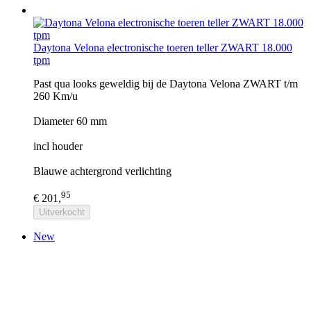
Daytona Velona electronische toeren teller ZWART 18.000
tpm
Past qua looks geweldig bij de Daytona Velona ZWART t/m
260 Km/u
Diameter 60 mm
incl houder
Blauwe achtergrond verlichting
95
€ 201,
Uitverkocht
New