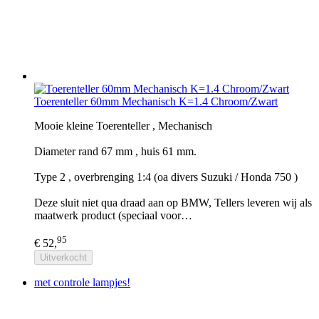
Toerenteller 60mm Mechanisch K=1.4 Chroom/Zwart
Mooie kleine Toerenteller , Mechanisch
Diameter rand 67 mm , huis 61 mm.
Type 2 , overbrenging 1:4 (oa divers Suzuki / Honda 750 )
Deze sluit niet qua draad aan op BMW, Tellers leveren wij als
maatwerk product (speciaal voor…
95
€ 52,
Uitverkocht
met controle lampjes!