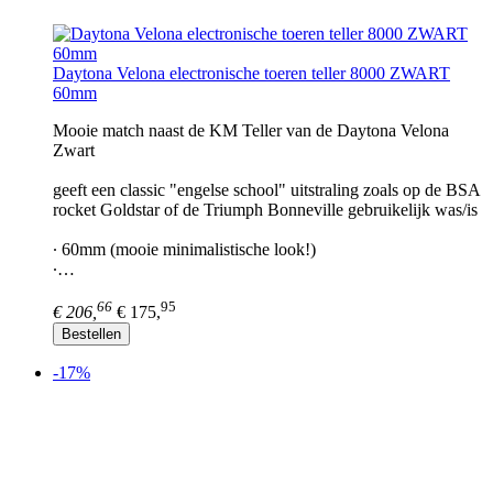
Daytona Velona electronische toeren teller 8000 ZWART
60mm
Mooie match naast de KM Teller van de Daytona Velona
Zwart
geeft een classic "engelse school" uitstraling zoals op de BSA
rocket Goldstar of de Triumph Bonneville gebruikelijk was/is
∙ 60mm (mooie minimalistische look!)
∙…
66
95
€ 206,
€ 175,
Bestellen
-17%