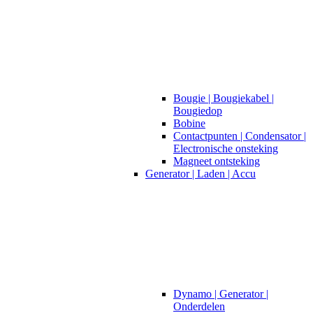
Bougie | Bougiekabel |
Bougiedop
Bobine
Contactpunten | Condensator |
Electronische onsteking
Magneet ontsteking
Generator | Laden | Accu
Dynamo | Generator |
Onderdelen