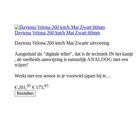
Daytona Velona 260 km/h Mat Zwart 60mm
Daytona Velona 260 km/h Mat Zwarte uitvoering
Aangeduid als "digitale teller", dat is de techniek IN het kastje
, de snelheids aanwijzing is natuurlijk ANALOOG met een
wijzer!
Werkt met een sensor in je voorwiel (apart bij te…
95
95
€ 201,
€ 175,
Bestellen