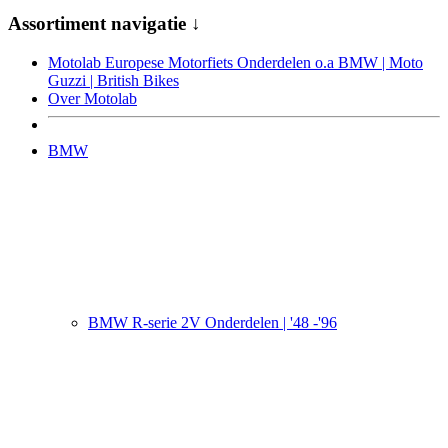
Assortiment navigatie ↓
Motolab Europese Motorfiets Onderdelen o.a BMW | Moto
Guzzi | British Bikes
Over Motolab
BMW
BMW R-serie 2V Onderdelen | '48 -'96