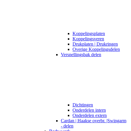
Koppelingsplaten
Koppelingsveren
Drukplaten | Drukringen
Overige Koppelingsdelen
Versnellingsbak delen
Dichtingen
Onderdelen intern
Onderdelen extern
Cardan | Haakse overbr. |Swingarm
- delen