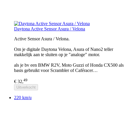
Daytona Active Sensor Asura / Velona
Active Sensor Asura / Velona.
Om je digitale Daytona Velona, Asura of Nano2 teller
makkelijk aan te sluiten op je "analoge" motor.
als je bv een BMW R2V, Moto Guzzi of Honda CX500 als
basis gebruikt voor Scrambler of Caféracer…
49
€ 32,
Uitverkocht
220 km/u