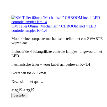
KM Teller 60mm "Mechanisch" CHROOM incl 4 LED
controle lampjes K=1.4
Mooi kleine compacte mechanische teller met een ZWARTE
wijzeplaat
Inclusief de 4 belangrijkste controle lampjes! uitgevoerd met
LED.
mechanische teller = voor kabel aangedreven K=1.4
Geeft aan tot 220 km/u
Deze sluit niet qua…
90
95
€ 79,
€ 72,
Bestellen