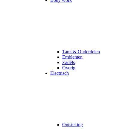
Body work
Tank & Onderdelen
Emblemen
Zadels
Overig
Electrisch
Ontsteking