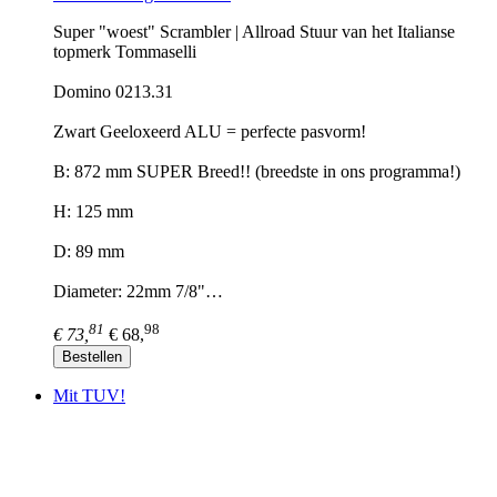
Super "woest" Scrambler | Allroad Stuur van het Italianse
topmerk Tommaselli
Domino 0213.31
Zwart Geeloxeerd ALU = perfecte pasvorm!
B: 872 mm SUPER Breed!! (breedste in ons programma!)
H: 125 mm
D: 89 mm
Diameter: 22mm 7/8"…
81
98
€ 73,
€ 68,
Bestellen
Mit TUV!