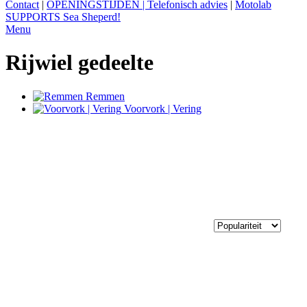
Contact
|
OPENINGSTIJDEN | Telefonisch advies
|
Motolab
SUPPORTS Sea Sheperd!
Menu
Rijwiel gedeelte
Remmen
Voorvork | Vering