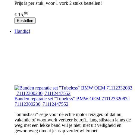
Prijs is per stuk, voor 1 vork 2 stuks bestellen!
90
€ 15,
Bestellen
Handig!
Banden reparatie set "Tubeless" BMW OEM 71112332083 |
71112300230| 71112447552
"onmisbaar" setje voor de echte motor reiziger. of dat nu
vakantie of woonwerk verkeer betreft.. lang stilstaan langs de
weg met een lekke band wil je niet, niet uit veiligheid en
gewoonweg omdat je asap verder wilt/moet.