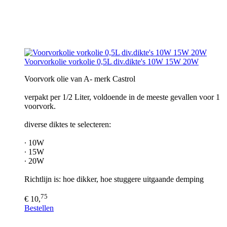
Voorvorkolie vorkolie 0,5L div.dikte's 10W 15W 20W
Voorvork olie van A- merk Castrol
verpakt per 1/2 Liter, voldoende in de meeste gevallen voor 1
voorvork.
diverse diktes te selecteren:
∙ 10W
∙ 15W
∙ 20W
Richtlijn is: hoe dikker, hoe stuggere uitgaande demping
75
€ 10,
Bestellen