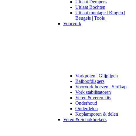
Uitlaat Dempers
Uitlaat Bochten
Uitlaat montage | Ringen |
Beugels | Tools
Voorvork
Vorkpoten | Glijpijpen
Balhoofdlagers
Voorvork hoezen | Stofkap
Vork stabilisatoren
Veren & veren kits
Onderhoud
Onderdelen
Koplamporen & delen
Veren & Schokbrekers