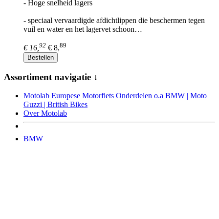
- Hoge snelheid lagers
- speciaal vervaardigde afdichtlippen die beschermen tegen
vuil en water en het lagervet schoon…
92
89
€ 16,
€ 8,
Bestellen
Assortiment navigatie ↓
Motolab Europese Motorfiets Onderdelen o.a BMW | Moto
Guzzi | British Bikes
Over Motolab
BMW