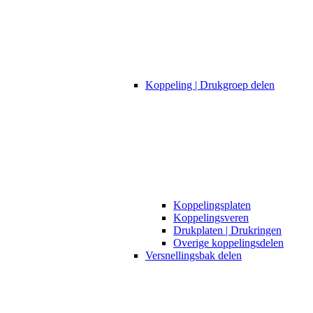
Koppeling | Drukgroep delen
Koppelingsplaten
Koppelingsveren
Drukplaten | Drukringen
Overige koppelingsdelen
Versnellingsbak delen