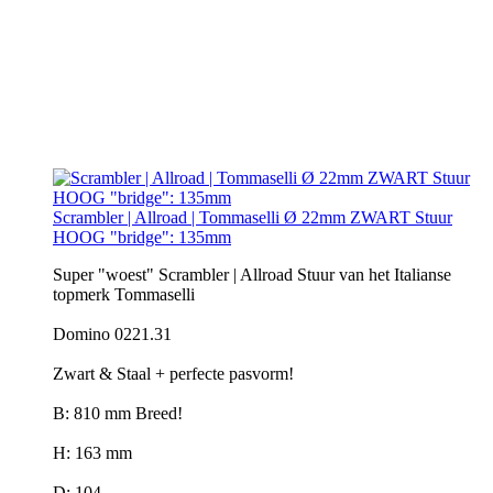
Scrambler | Allroad | Tommaselli Ø 22mm ZWART Stuur
HOOG "bridge": 135mm
Super "woest" Scrambler | Allroad Stuur van het Italianse
topmerk Tommaselli
Domino 0221.31
Zwart & Staal + perfecte pasvorm!
B: 810 mm Breed!
H: 163 mm
D: 104