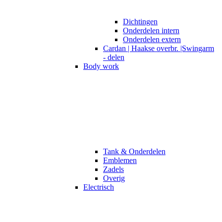
Dichtingen
Onderdelen intern
Onderdelen extern
Cardan | Haakse overbr. |Swingarm
- delen
Body work
Tank & Onderdelen
Emblemen
Zadels
Overig
Electrisch