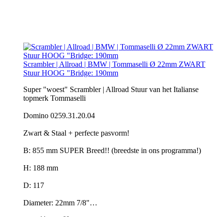
Scrambler | Allroad | BMW | Tommaselli Ø 22mm ZWART
Stuur HOOG "Bridge: 190mm
Super "woest" Scrambler | Allroad Stuur van het Italianse
topmerk Tommaselli
Domino 0259.31.20.04
Zwart & Staal + perfecte pasvorm!
B: 855 mm SUPER Breed!! (breedste in ons programma!)
H: 188 mm
D: 117
Diameter: 22mm 7/8"…