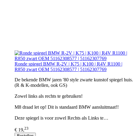
Ronde spiegel BMW R-2V | K75 | K100 | R4V R1100 |
R850 zwart OEM 51162308577 | 51162307769
De bekende BMW jaren '80 style zwarte kunstof spiegel huis.
(R & K-modellen, ook GS)
Zowel links als rechts te gebruiken!
M8 draad let op! Dit is standaard BMW aansluitmaat!!
Deze spiegel is voor zowel Rechts als Links te…
23
€ 19,
Bestellen