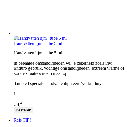
Handvatten lijm | tube 5 ml
Handvatten lijm | tube 5 ml
In bepaalde omstandigheden wil je zekerheid zoals igv:
Enduro gebruik, vochtige omstandigheden, extreem warme of
koude situatie's noem maar op..
dan bied speciale handvattenlijm een "verbinding"
1…
45
€ 4,
Bestellen
Reis TIP!