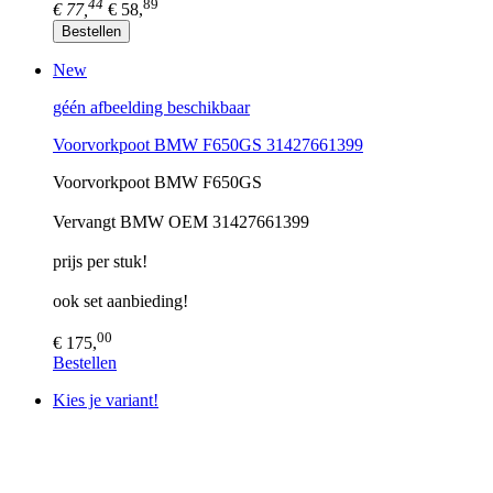
44
89
€ 77,
€ 58,
Bestellen
New
géén afbeelding beschikbaar
Voorvorkpoot BMW F650GS 31427661399
Voorvorkpoot BMW F650GS
Vervangt BMW OEM 31427661399
prijs per stuk!
ook set aanbieding!
00
€ 175,
Bestellen
Kies je variant!