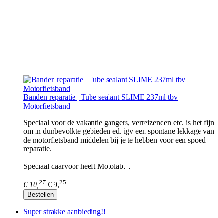
Banden reparatie | Tube sealant SLIME 237ml tbv
Motorfietsband
Speciaal voor de vakantie gangers, verreizenden etc. is het fijn
om in dunbevolkte gebieden ed. igv een spontane lekkage van
de motorfietsband middelen bij je te hebben voor een spoed
reparatie.
Speciaal daarvoor heeft Motolab…
27
25
€ 10,
€ 9,
Bestellen
Super strakke aanbieding!!