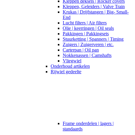
Kleppen deksels | Rocker covers
Kleppen, Geleiders | Valve Train
Krukas | Drijfstangen | Big- Small-
End
Lucht filters | Air filters
Olie | keerringen | Oil seals
Pakkingen | Pakkingsets
Stuurketting | Spanners | Timing
Zuigers | Zuigerveren | etc.
Carterpan | Oil pan
Nokkenassen | Camshafts
Vliegwiel
Onderhoud artikelen
Rijwiel gedeelte
Frame onderdelen | lagers |
standaards