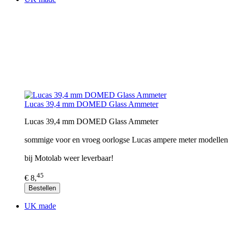
Lucas 39,4 mm DOMED Glass Ammeter
Lucas 39,4 mm DOMED Glass Ammeter
sommige voor en vroeg oorlogse Lucas ampere meter modelle
bij Motolab weer leverbaar!
45
€ 8,
Bestellen
UK made