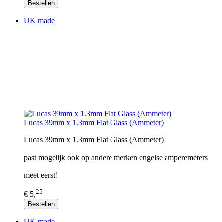
Bestellen
UK made
Lucas 39mm x 1.3mm Flat Glass (Ammeter)
Lucas 39mm x 1.3mm Flat Glass (Ammeter)
past mogelijk ook op andere merken engelse amperemeters
meet eerst!
25
€ 5,
Bestellen
UK made