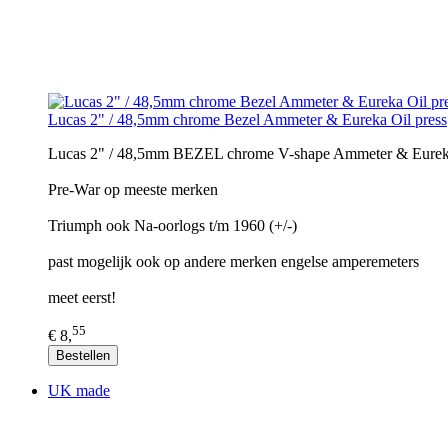
Lucas 2" / 48,5mm chrome Bezel Ammeter & Eureka Oil press
Lucas 2" / 48,5mm BEZEL chrome V-shape Ammeter & Eureka
Pre-War op meeste merken
Triumph ook Na-oorlogs t/m 1960 (+/-)
past mogelijk ook op andere merken engelse amperemeters
meet eerst!
55
€ 8,
Bestellen
UK made