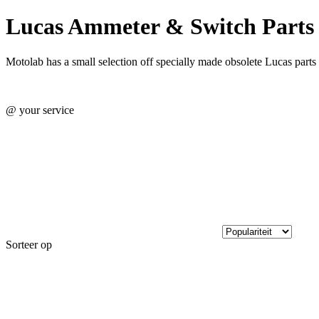
Lucas Ammeter & Switch Parts
Motolab has a small selection off specially made obsolete Lucas par
@ your service
Sorteer op