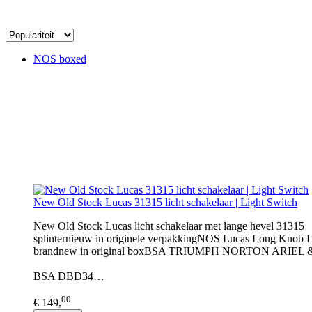
NOS boxed
New Old Stock Lucas 31315 licht schakelaar | Light Switch
New Old Stock Lucas licht schakelaar met lange hevel 31315
splinternieuw in originele verpakkingNOS Lucas Long Knob 
brandnew in original boxBSA TRIUMPH NORTON ARIEL & ot
BSA DBD34…
00
€ 149,