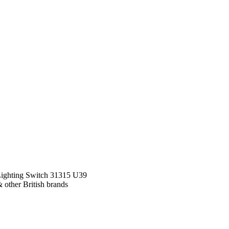
Lighting Switch 31315 U39
her British brands