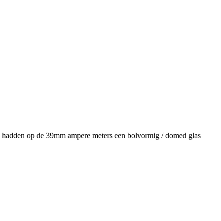
n hadden op de 39mm ampere meters een bolvormig / domed glas