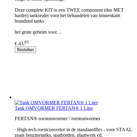
Deze complete KIT is een TWEE component (dus MET
harder) tanksealer voor het behandelen van binnenkant
brandstof tanks
het grote geheim voor…
85
€ 43,
Bestellen
Tank OMVORMER FERTAN® 1 Liter
FERTAN® roestomvormer / roestomvormer
∙ High-tech roestconvertor in de standaardfles - voor STAAL
zoals benzinetanks, spatborden, plaatwerk ed.