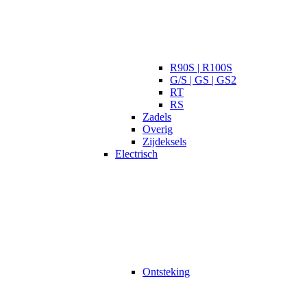
R90S | R100S
G/S | GS | GS2
RT
RS
Zadels
Overig
Zijdeksels
Electrisch
Ontsteking