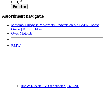
98
€ 19,
Bestellen
Assortiment navigatie ↓
Motolab Europese Motorfiets Onderdelen o.a BMW | Moto
Guzzi | British Bikes
Over Motolab
BMW
BMW R-serie 2V Onderdelen | '48 -'96