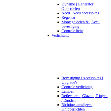
Dynamo | Generator |
Onderdelen
Accu | Accu accessoires
Regelaar
Montage delen & | Accu
bevestiging
Controle licht
Verlichting
Bevestiging | Accessoires |
Upgrade's
Controle verlichting
Lampen
Reflectoren | Glazen | Ringen
/ Randen
Richtingaanwijzers |
Knipperlichten