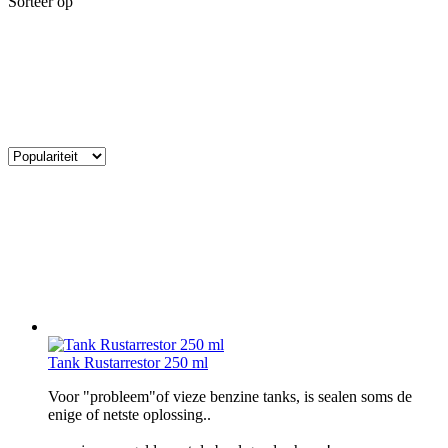
Sorteer op
Tank Rustarrestor 250 ml
Voor "probleem"of vieze benzine tanks, is sealen soms de
enige of netste oplossing..