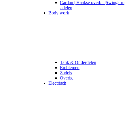
Cardan | Haakse overbr. |Swingarm
- delen
Body work
Tank & Onderdelen
Emblemen
Zadels
Overig
Electrisch