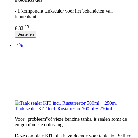
- 1 komponent tanksealer voor het behandelen van
binnenkant…
95
€ 33,
Bestellen
-4%
Tank sealer KIT incl. Rustarrestor 500ml + 250ml
Voor "probleem"of vieze benzine tanks, is sealen soms de
enige of netste oplossing..
Deze complete KIT blik is voldoende voor tanks tot 30 liter..