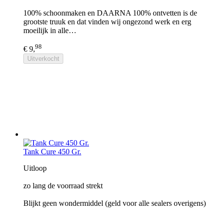
100% schoonmaken en DAARNA 100% ontvetten is de
grootste truuk en dat vinden wij ongezond werk en erg
moeilijk in alle…
98
€ 9,
Uitverkocht
Tank Cure 450 Gr.
Uitloop
zo lang de voorraad strekt
Blijkt geen wondermiddel (geld voor alle sealers overigens)