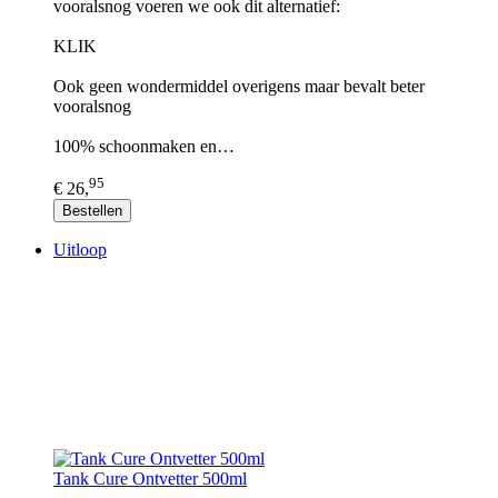
vooralsnog voeren we ook dit alternatief:
KLIK
Ook geen wondermiddel overigens maar bevalt beter
vooralsnog
100% schoonmaken en…
95
€ 26,
Bestellen
Uitloop
Tank Cure Ontvetter 500ml