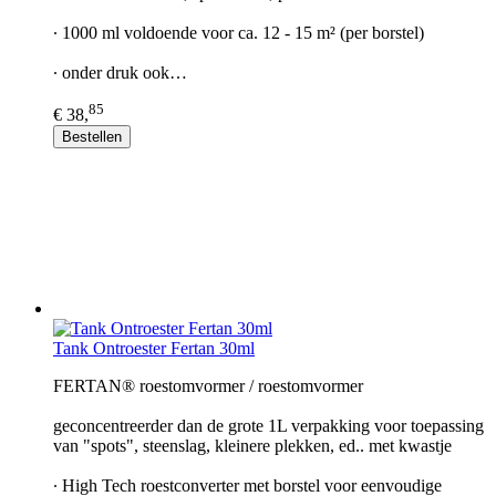
∙ 1000 ml voldoende voor ca. 12 - 15 m² (per borstel)
∙ onder druk ook…
85
€ 38,
Bestellen
Tank Ontroester Fertan 30ml
FERTAN® roestomvormer / roestomvormer
geconcentreerder dan de grote 1L verpakking voor toepassing
van "spots", steenslag, kleinere plekken, ed.. met kwastje
∙ High Tech roestconverter met borstel voor eenvoudige