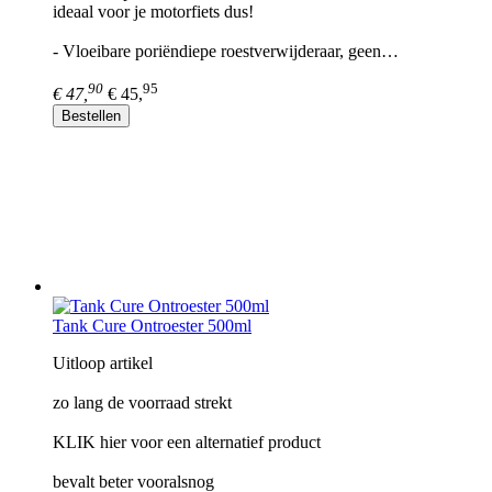
ideaal voor je motorfiets dus!
- Vloeibare poriëndiepe roestverwijderaar, geen…
90
95
€ 47,
€ 45,
Bestellen
Tank Cure Ontroester 500ml
Uitloop artikel
zo lang de voorraad strekt
KLIK hier voor een alternatief product
bevalt beter vooralsnog