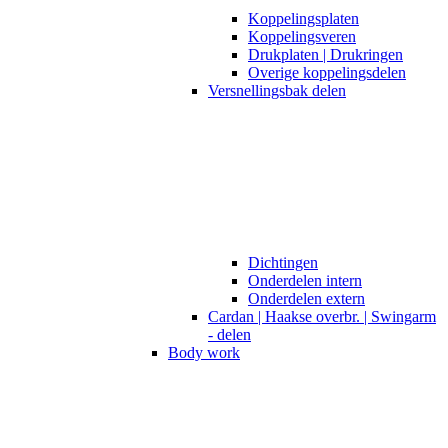
Koppelingsplaten
Koppelingsveren
Drukplaten | Drukringen
Overige koppelingsdelen
Versnellingsbak delen
Dichtingen
Onderdelen intern
Onderdelen extern
Cardan | Haakse overbr. | Swingarm
- delen
Body work