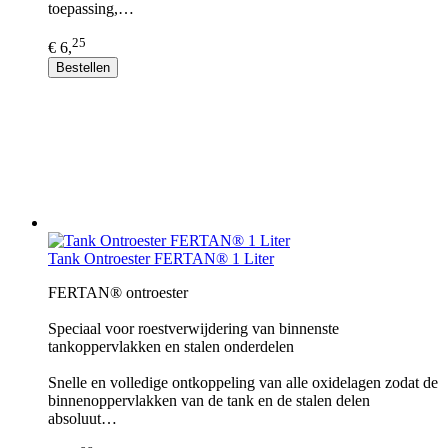
toepassing,…
25
€ 6,
Bestellen
Tank Ontroester FERTAN® 1 Liter
FERTAN® ontroester
Speciaal voor roestverwijdering van binnenste
tankoppervlakken en stalen onderdelen
Snelle en volledige ontkoppeling van alle oxidelagen zodat de
binnenoppervlakken van de tank en de stalen delen
absoluut…