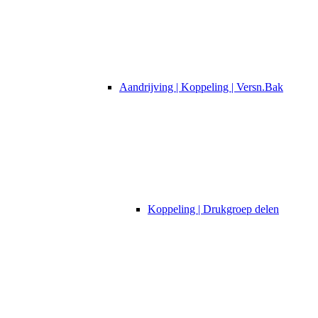
Aandrijving | Koppeling | Versn.Bak
Koppeling | Drukgroep delen