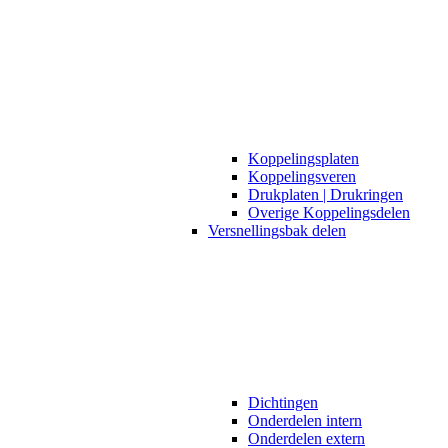
Koppelingsplaten
Koppelingsveren
Drukplaten | Drukringen
Overige Koppelingsdelen
Versnellingsbak delen
Dichtingen
Onderdelen intern
Onderdelen extern