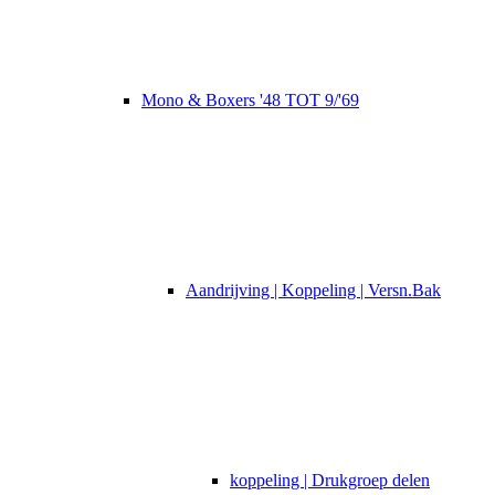
Mono & Boxers '48 TOT 9/'69
Aandrijving | Koppeling | Versn.Bak
koppeling | Drukgroep delen