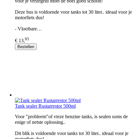
voor je verzegeld moet de boel goed schoon!
Deze bus is voldoende voor tanks tot 30 liter.. ideaal voor je
motorfiets dus!
- Vloeibare…
95
€ 13,
Bestellen
Tank sealer Rustarrestor 500ml
Voor "probleem"of vieze benzine tanks, is sealen soms de
enige of netste oplossing..
Dit blik is voldoende voor tanks tot 30 liter.. ideaal voor je
motorfiets dus!