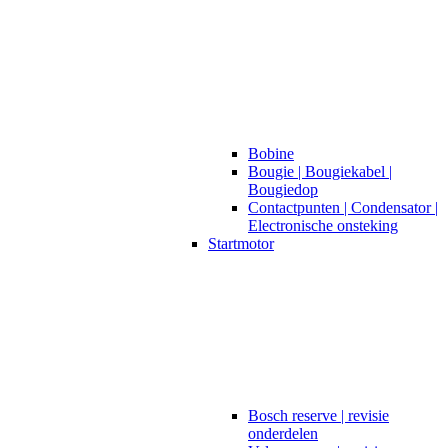
Bobine
Bougie | Bougiekabel |
Bougiedop
Contactpunten | Condensator |
Electronische onsteking
Startmotor
Bosch reserve | revisie
onderdelen