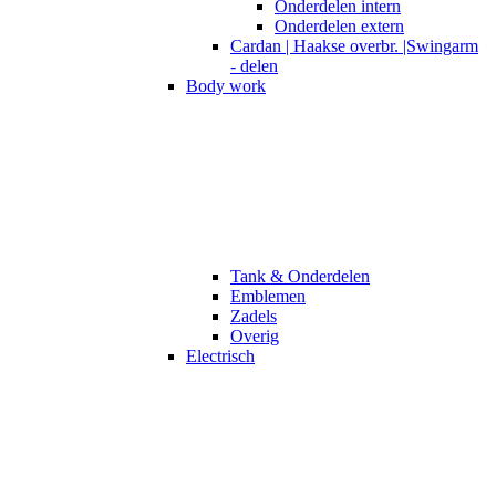
Onderdelen intern
Onderdelen extern
Cardan | Haakse overbr. |Swingarm
- delen
Body work
Tank & Onderdelen
Emblemen
Zadels
Overig
Electrisch