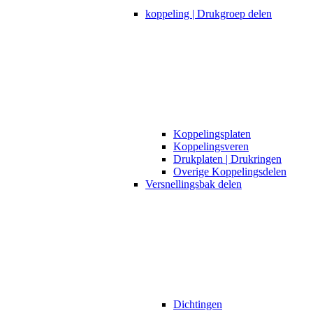
koppeling | Drukgroep delen
Koppelingsplaten
Koppelingsveren
Drukplaten | Drukringen
Overige Koppelingsdelen
Versnellingsbak delen
Dichtingen