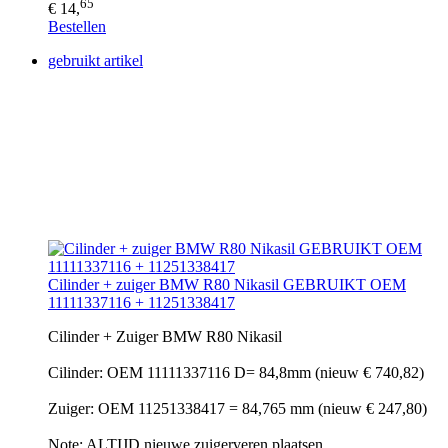
65
€ 14,
Bestellen
gebruikt artikel
Cilinder + zuiger BMW R80 Nikasil GEBRUIKT OEM
11111337116 + 11251338417
Cilinder + Zuiger BMW R80 Nikasil
Cilinder: OEM 11111337116 D= 84,8mm (nieuw € 740,82)
Zuiger: OEM 11251338417 = 84,765 mm (nieuw € 247,80)
Note: ALTIJD nieuwe zuigerveren plaatsen..