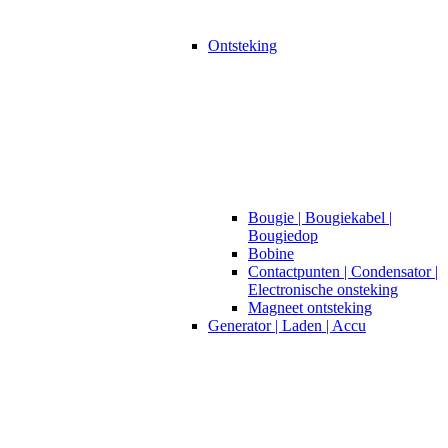
Ontsteking
Bougie | Bougiekabel |
Bougiedop
Bobine
Contactpunten | Condensator |
Electronische onsteking
Magneet ontsteking
Generator | Laden | Accu