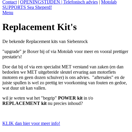
Contact
|
OPENINGSTIJDEN | Telefonisch advies
|
Motolab
SUPPORTS Sea Sheperd!
Menu
Replacement Kit's
De bekende Replacement kits van Siebenrock
"upgrade" je Boxer bij of via Motolab voor meer en vooral prettiger
prestatie's!
Doe dat bij of via een specialist MET verstand van zaken (en dan
bedoelen we MET uitgebreide sleutel ervaring aan motorfiets
motoren en geen dozen schuiver) is ons advies. "aftersales" en de
juiste spullen is wel zo prettig ter voorkoming van fouten en gedoe,
wat duur uit kan vallen.
wil je weten wat het "begrip"
POWER kit
in t/o
REPLACEMENT kit
nu precies inhoud?
KLIK dan hier voor meer info!