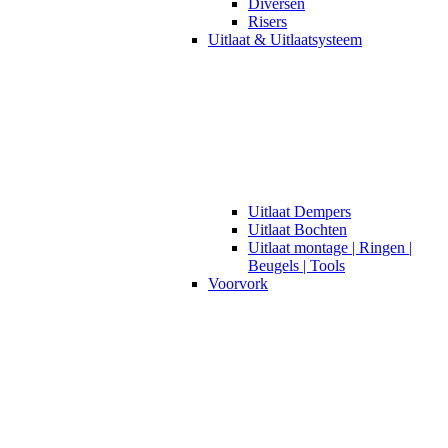
Diversen
Risers
Uitlaat & Uitlaatsysteem
Uitlaat Dempers
Uitlaat Bochten
Uitlaat montage | Ringen |
Beugels | Tools
Voorvork