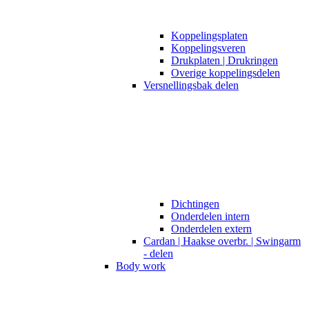
Koppelingsplaten
Koppelingsveren
Drukplaten | Drukringen
Overige koppelingsdelen
Versnellingsbak delen
Dichtingen
Onderdelen intern
Onderdelen extern
Cardan | Haakse overbr. | Swingarm
- delen
Body work