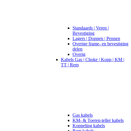
Standaards | Veren |
Bevestiging
Lagers | Doppen | Pennen
Overige frame- en bevestiging
delen
Overig
Kabels Gas | Choke | Kopp | KM |
TT | Rem
Gas kabels
KM- & Toeren-teller kabels
Koppeling kabels
Rem kabels