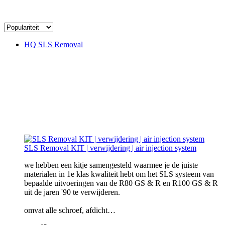
HQ SLS Removal
SLS Removal KIT | verwijdering | air injection system
we hebben een kitje samengesteld waarmee je de juiste
materialen in 1e klas kwaliteit hebt om het SLS systeem van
bepaalde uitvoeringen van de R80 GS & R en R100 GS & R
uit de jaren '90 te verwijderen.
omvat alle schroef, afdicht…