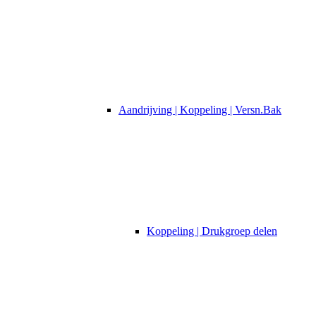
Aandrijving | Koppeling | Versn.Bak
Koppeling | Drukgroep delen