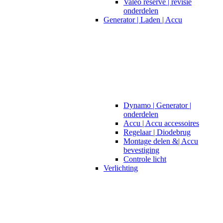
Valeo reserve | revisie
onderdelen
Generator | Laden | Accu
Dynamo | Generator |
onderdelen
Accu | Accu accessoires
Regelaar | Diodebrug
Montage delen &| Accu
bevestiging
Controle licht
Verlichting