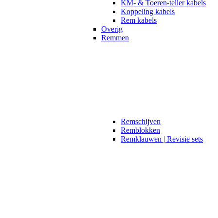
KM- & Toeren-teller kabels
Koppeling kabels
Rem kabels
Overig
Remmen
Remschijven
Remblokken
Remklauwen | Revisie sets