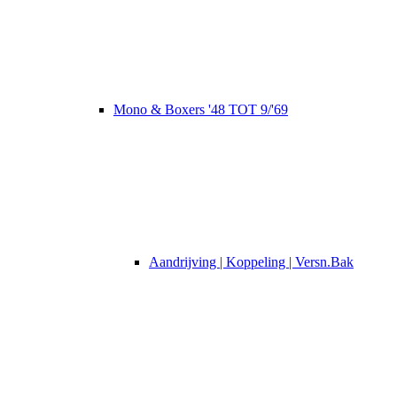
Mono & Boxers '48 TOT 9/'69
Aandrijving | Koppeling | Versn.Bak