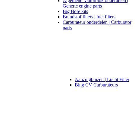
Algemene Motorblok onderdelen |
Generic engine parts
Big Bore kits
Brandstof filters | fuel filters
Carburateur onderdelen | Carburator
parts
Aanzuigbuizen | Lucht Filter
Bing CV Carburateurs