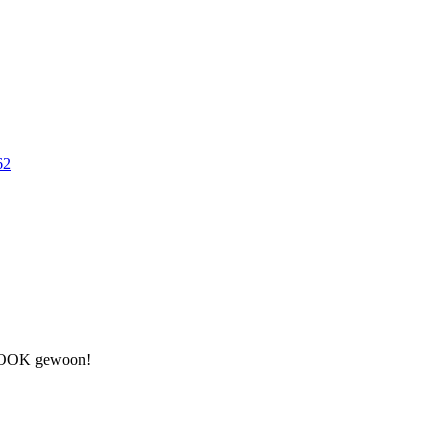
st OOK gewoon!