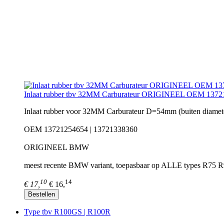
Inlaat rubber tbv 32MM Carburateur ORIGINEEL OEM 1372
Inlaat rubber voor 32MM Carburateur D=54mm (buiten dia
OEM 13721254654 | 13721338360
ORIGINEEL BMW
meest recente BMW variant, toepasbaar op ALLE types R7
10
14
€ 17,
€ 16,
Bestellen
Type tbv R100GS | R100R