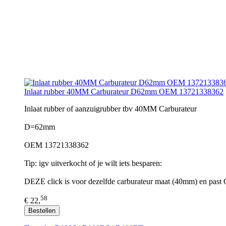
Inlaat rubber 40MM Carburateur D62mm OEM 13721338362
Inlaat rubber of aanzuigrubber tbv 40MM Carburateur
D=62mm
OEM 13721338362
Tip: igv uitverkocht of je wilt iets besparen:
DEZE click is voor dezelfde carburateur maat (40mm) en pa
58
€ 22,
Bestellen