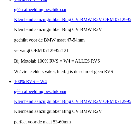
géén afbeelding beschikbaar
Klemband aanzuigrubber Bing CV BMW R2V OEM 071299
Klemband aanzuigrubber Bing CV BMW R2V
gechikt voor de BMW maat 47-54mm
vervangt OEM 07129952121
Bij Motolab 100% RVS = W4 = ALLES RVS
W2 zie je elders vaker, hierbij is de schroef geen RVS
100% RVS = W4
géén afbeelding beschikbaar
Klemband aanzuigrubber Bing CV BMW R2V OEM 071299
Klemband aanzuigrubber Bing CV BMW R2V
perfect voor de maat 53-60mm