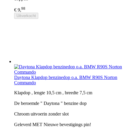
98
€ 9,
Uitverkocht
Daytona Klapdop benzinedop o.a. BMW R90S Norton
Commando
Klapdop , lengte 10,5 cm , breedte 7,5 cm
De beroemde " Daytona " benzine dop
Chroom uitvoerin zonder slot
Geleverd MET Nieuwe bevestigings pin!