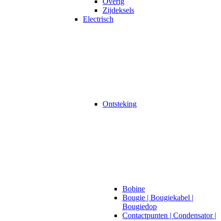
Overig
Zijdeksels
Electrisch
Ontsteking
Bobine
Bougie | Bougiekabel |
Bougiedop
Contactpunten | Condensator |