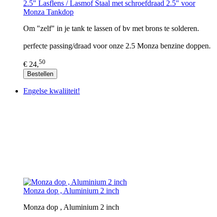
2.5" Lasflens / Lasmof Staal met schroefdraad 2.5" voor
Monza Tankdop
Om "zelf" in je tank te lassen of bv met brons te solderen.
perfecte passing/draad voor onze 2.5 Monza benzine doppen.
50
€ 24,
Bestellen
Engelse kwaliiteit!
Monza dop , Aluminium 2 inch
Monza dop , Aluminium 2 inch