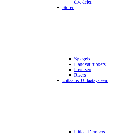
div. delen
Sturen
Spiegels
Handvat rubbers
Diversen
Risers
Uitlaat & Uitlaatsysteem
Uitlaat Dempers