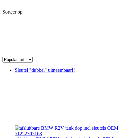
Sorteer op
Sleutel "dubbel" uitneembaar!!