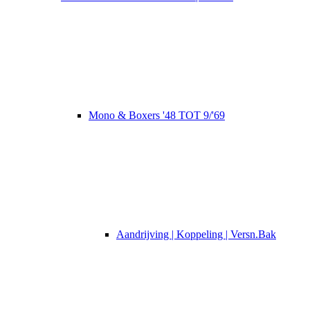
Mono & Boxers '48 TOT 9/'69
Aandrijving | Koppeling | Versn.Bak