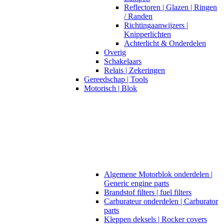
Reflectoren | Glazen | Ringen
/ Randen
Richtingaanwijzers |
Knipperlichten
Achterlicht & Onderdelen
Overig
Schakelaars
Relais | Zekeringen
Gereedschap | Tools
Motorisch | Blok
Algemene Motorblok onderdelen |
Generic engine parts
Brandstof filters | fuel filters
Carburateur onderdelen | Carburator
parts
Kleppen deksels | Rocker covers