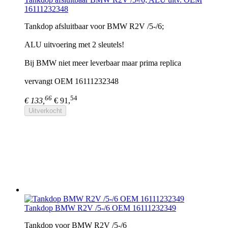
16111232348
Tankdop afsluitbaar voor BMW R2V /5-/6;
ALU uitvoering met 2 sleutels!
Bij BMW niet meer leverbaar maar prima replica
vervangt OEM 16111232348
66
54
€ 133,
€ 91,
Uitverkocht
Tankdop BMW R2V /5-/6 OEM 16111232349
Tankdop voor BMW R2V /5-/6