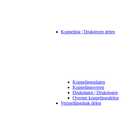
Koppeling | Drukgroep delen
Koppelingsplaten
Koppelingsveren
Drukplaten | Drukringen
Overige koppelingsdelen
Versnellingsbak delen