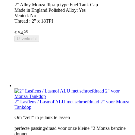
2" Alloy Monza flip-up type Fuel Tank Cap.
Made in England.Polished Alloy: Yes
Vented: No
Thread : 2" x 18TPI
50
€ 54,
Uitverkocht
2" Lasflens / Lasmof ALU met schroefdraad 2" voor Monza
Tankdop
Om "zelf" in je tank te lassen
perfecte passing/draad voor onze kleine "2 Monza benzine
doppen