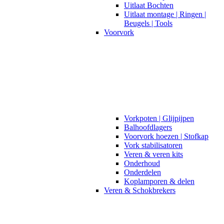
Uitlaat Bochten
Uitlaat montage | Ringen |
Beugels | Tools
Voorvork
Vorkpoten | Glijpijpen
Balhoofdlagers
Voorvork hoezen | Stofkap
Vork stabilisatoren
Veren & veren kits
Onderhoud
Onderdelen
Koplamporen & delen
Veren & Schokbrekers