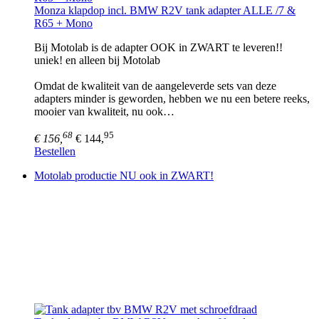
Monza klapdop incl. BMW R2V tank adapter ALLE /7 &
R65 + Mono
Bij Motolab is de adapter OOK in ZWART te leveren!!
uniek! en alleen bij Motolab
Omdat de kwaliteit van de aangeleverde sets van deze
adapters minder is geworden, hebben we nu een betere reeks,
mooier van kwaliteit, nu ook…
68
95
€ 156,
€ 144,
Bestellen
Motolab productie NU ook in ZWART!