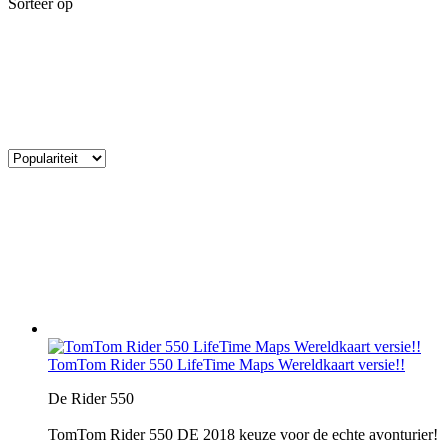
Sorteer op
TomTom Rider 550 LifeTime Maps Wereldkaart versie!!
De Rider 550
TomTom Rider 550 DE 2018 keuze voor de echte avonturier!