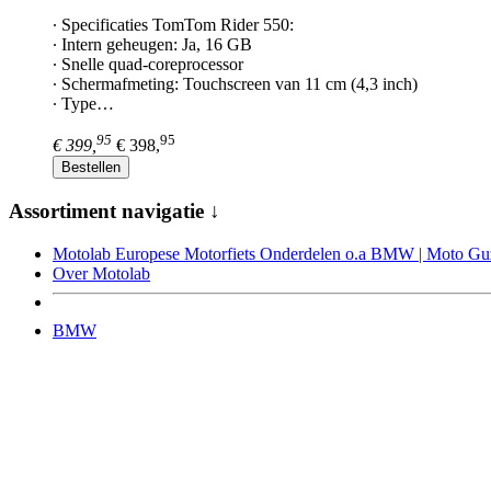
∙ Specificaties TomTom Rider 550:
∙ Intern geheugen: Ja, 16 GB
∙ Snelle quad-coreprocessor
∙ Schermafmeting: Touchscreen van 11 cm (4,3 inch)
∙ Type…
95
95
€ 399,
€ 398,
Bestellen
Assortiment navigatie ↓
Motolab Europese Motorfiets Onderdelen o.a BMW | Moto Guzz
Over Motolab
BMW