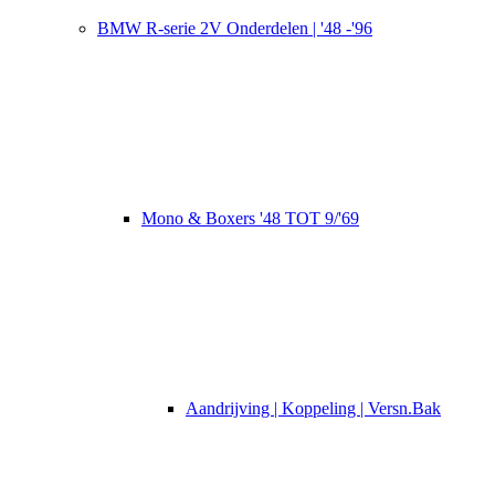
BMW R-serie 2V Onderdelen | '48 -'96
Mono & Boxers '48 TOT 9/'69
Aandrijving | Koppeling | Versn.Bak