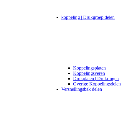
koppeling | Drukgroep delen
Koppelingsplaten
Koppelingsveren
Drukplaten | Drukringen
Overige Koppelingsdelen
Versnellingsbak delen