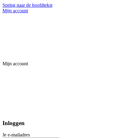
Spring naar de hoofdtekst
Mijn account
Mijn account
Inloggen
Je e-mailadres