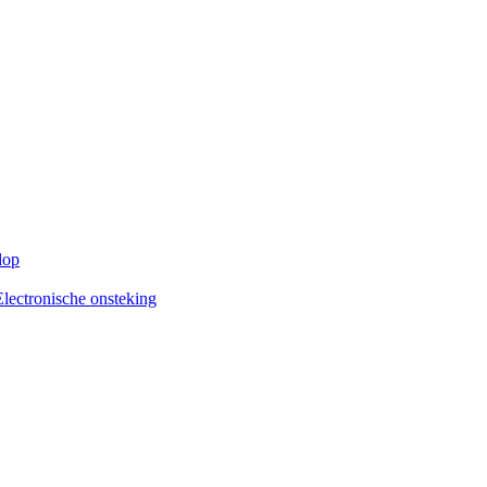
dop
Electronische onsteking