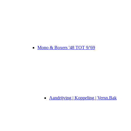
Mono & Boxers '48 TOT 9/'69
Aandrijving | Koppeling | Versn.Bak