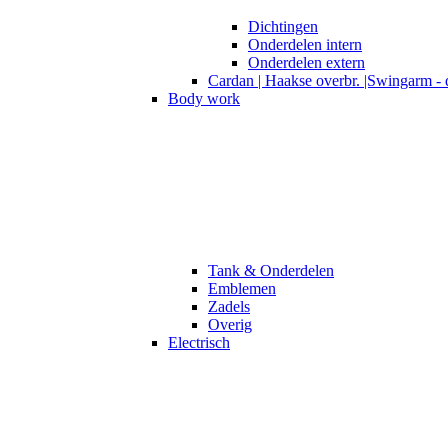
Dichtingen
Onderdelen intern
Onderdelen extern
Cardan | Haakse overbr. |Swingarm - 
Body work
Tank & Onderdelen
Emblemen
Zadels
Overig
Electrisch