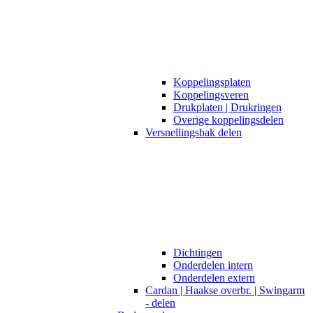
Koppelingsplaten
Koppelingsveren
Drukplaten | Drukringen
Overige koppelingsdelen
Versnellingsbak delen
Dichtingen
Onderdelen intern
Onderdelen extern
Cardan | Haakse overbr. | Swingarm
- delen