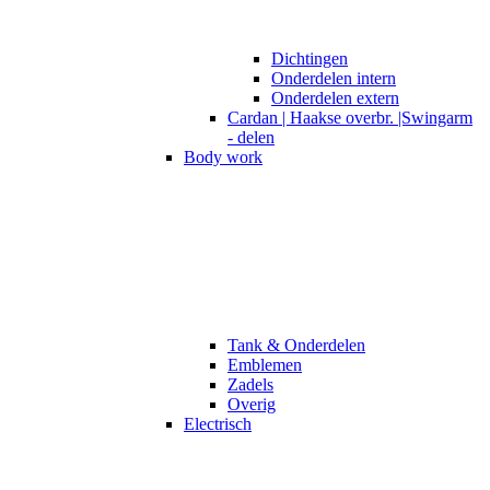
Dichtingen
Onderdelen intern
Onderdelen extern
Cardan | Haakse overbr. |Swingarm
- delen
Body work
Tank & Onderdelen
Emblemen
Zadels
Overig
Electrisch