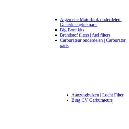
Algemene Motorblok onderdelen |
Generic engine parts
Big Bore kits
Brandstof filters | fuel filters
Carburateur onderdelen | Carburator
parts
Aanzuigbuizen | Lucht Filter
Bing CV Carburateurs