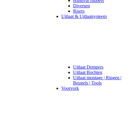
Handvat rubbers
Diversen
Risers
Uitlaat & Uitlaatsysteem
Uitlaat Dempers
Uitlaat Bochten
Uitlaat montage | Ringen |
Beugels | Tools
Voorvork