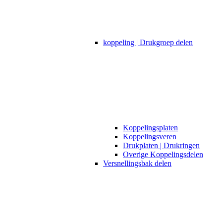
koppeling | Drukgroep delen
Koppelingsplaten
Koppelingsveren
Drukplaten | Drukringen
Overige Koppelingsdelen
Versnellingsbak delen