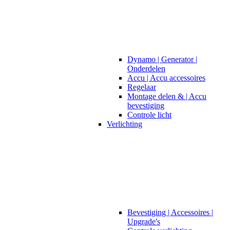
Dynamo | Generator |
Onderdelen
Accu | Accu accessoires
Regelaar
Montage delen & | Accu
bevestiging
Controle licht
Verlichting
Bevestiging | Accessoires |
Upgrade's