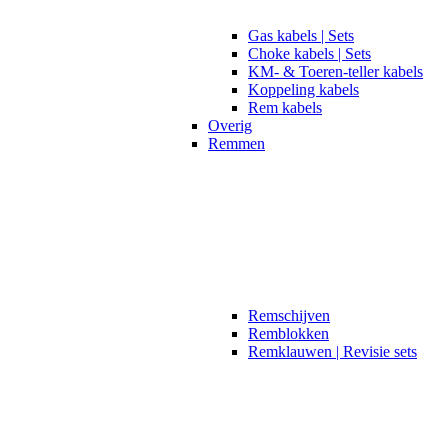
Gas kabels | Sets
Choke kabels | Sets
KM- & Toeren-teller kabels
Koppeling kabels
Rem kabels
Overig
Remmen
Remschijven
Remblokken
Remklauwen | Revisie sets