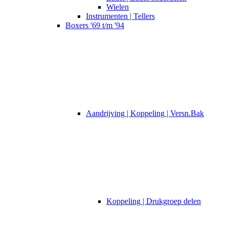
Wielen
Instrumenten | Tellers
Boxers '69 t/m '94
Aandrijving | Koppeling | Versn.Bak
Koppeling | Drukgroep delen