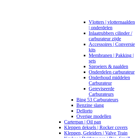
Vlotters | vlotternaalden
| onderdelen
Inlaatrubbers cilinder /
carburateur zijde
Accessoires | Conversie
kits
Membranen | Pakking |
sets
Sproeiers & naalden
Onderdelen carburateur
Onderhoud middelen
Carburateur
Gereviseerde
Carburateurs
Bing 53 Carburateurs
Benzine slang
Dellorto
Overige modellen
Carterpan | Oil pan
Kleppen deksels | Rocker covers
Kleppen, Geleiders | Valve Train