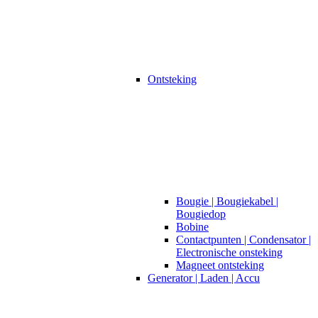
Ontsteking
Bougie | Bougiekabel |
Bougiedop
Bobine
Contactpunten | Condensator |
Electronische onsteking
Magneet ontsteking
Generator | Laden | Accu