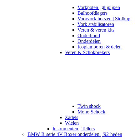
Vorkpoten | glijpijpen
Balhoofdlagers
Voorvork hoezen | Stofkap
Vork stabilisatoren
Veren & veren kits
Onderhoud
Onderdelen
Koplamporen & delen
Veren & Schokbrekers
Twin shock
Mono Schock
Zadels
Wielen
Instrumenten | Tellers
BMW R-serie 4V Boxer onderdelen | '92-heden