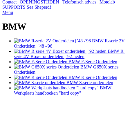
Contact
|
OPENINGSTIJDEN | Telefonisch advies
|
Motolab
SUPPORTS Sea Sheperd!
Menu
BMW
BMW R-serie 2V
Onderdelen | '48 -'96
BMW R-
serie 4V Boxer onderdelen | '92-heden
BMW F-Serie Onderdelen
BMW G650X series
Onderdelen
BMW K-serie Onderdelen
BMW S-serie onderdelen
BMW
Werkplaats handboeken "hard copy"