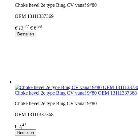
Choke hevel 2e type Bing CV vanaf 9/'80
OEM 13111337369
77
98
€ 13,
€ 6,
Bestellen
Choke hevel 2e type Bing CV vanaf 9/'80 OEM 13111337368
Choke hevel 2e type Bing CV vanaf 9/'80
OEM 13111337368
45
€ 2,
Bestellen