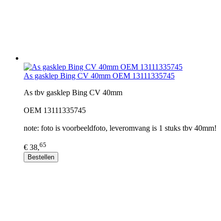
As gasklep Bing CV 40mm OEM 13111335745
As tbv gasklep Bing CV 40mm
OEM 13111335745
note: foto is voorbeeldfoto, leveromvang is 1 stuks tbv 40mm!
65
€ 38,
Bestellen