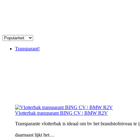
Transparant!
Vlotterbak transparant BING CV | BMW R2V
Transparante vlotterbak is ideaal om bv het brandstofniveau te ij
daarnaast lijkt het…