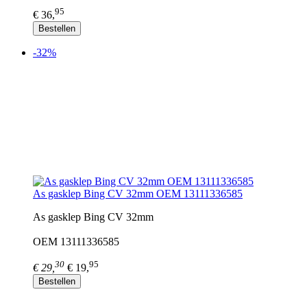
95
€ 36,
Bestellen
-32%
As gasklep Bing CV 32mm OEM 13111336585
As gasklep Bing CV 32mm
OEM 13111336585
30
95
€ 29,
€ 19,
Bestellen