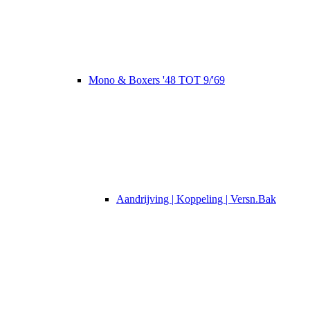
Mono & Boxers '48 TOT 9/'69
Aandrijving | Koppeling | Versn.Bak