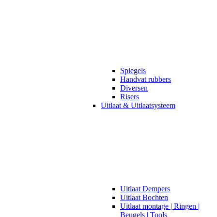
Spiegels
Handvat rubbers
Diversen
Risers
Uitlaat & Uitlaatsysteem
Uitlaat Dempers
Uitlaat Bochten
Uitlaat montage | Ringen |
Beugels | Tools