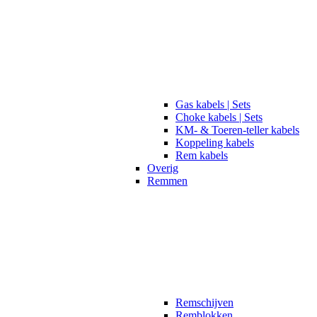
Gas kabels | Sets
Choke kabels | Sets
KM- & Toeren-teller kabels
Koppeling kabels
Rem kabels
Overig
Remmen
Remschijven
Remblokken