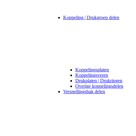
Koppeling | Drukgroep delen
Koppelingsplaten
Koppelingsveren
Drukplaten | Drukringen
Overige koppelingsdelen
Versnellingsbak delen