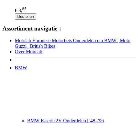
85
€ 3,
Bestellen
Assortiment navigatie ↓
Motolab Europese Motorfiets Onderdelen o.a BMW | Moto
Guzzi | British Bikes
Over Motolab
BMW
BMW R-serie 2V Onderdelen | '48 -'96