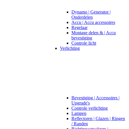
Dynamo | Generator |
Onderdelen
Accu | Accu accessoires
Regelaar
Montage delen & | Accu
bevestiging
Controle licht
Verlichting
Bevestiging | Accessoires |
Upgrade's
Controle verlichting
Lampen
Reflectoren | Glazen | Ringen
/ Randen
Richtingaanwijzers |