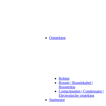
Ontsteking
Bobine
Bougie | Bougiekabel |
Bougiedop
Contactpunten | Condensator |
Electronische onsteking
Startmotor