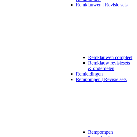
Remklauwen | Revisie sets
Remklauwen compleet
Remklauw revisiesets
& onderdelen
Remleidingen
Rempompen | Revisie sets
Rempompen