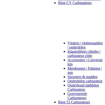
Bing CV Carburateurs
Vlotters | vlotternaalden
| onderdelen
Inlaatrubbers cilinder /
carburateur zijde
Accessoires | Conversie
kits
Membranen | Pakking |
sets
Sproeiers & naalden
Onderdelen carburateur
Onderhoud middelen
Carburateur
Gereviseerde
Carburateurs
Bing 53 Carburateurs