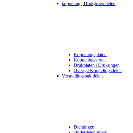
koppeling | Drukgroep delen
Koppelingsplaten
Koppelingsveren
Drukplaten | Drukringen
Overige Koppelingsdelen
Versnellingsbak delen
Dichtingen
Onderdelen intern