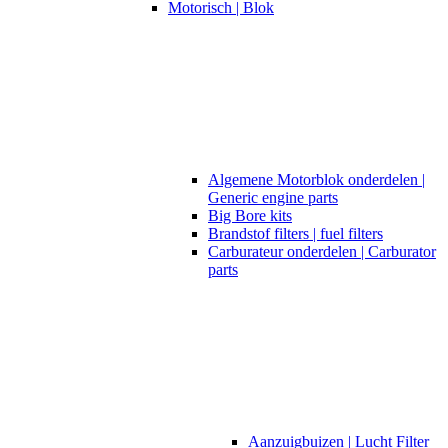
Motorisch | Blok
Algemene Motorblok onderdelen |
Generic engine parts
Big Bore kits
Brandstof filters | fuel filters
Carburateur onderdelen | Carburator
parts
Aanzuigbuizen | Lucht Filter