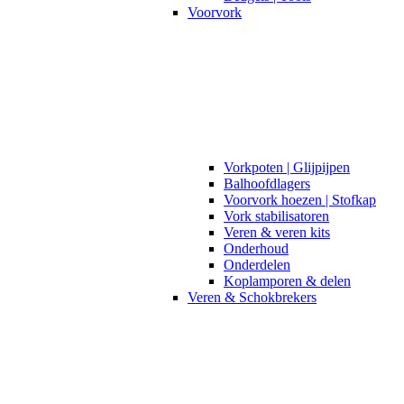
Voorvork
Vorkpoten | Glijpijpen
Balhoofdlagers
Voorvork hoezen | Stofkap
Vork stabilisatoren
Veren & veren kits
Onderhoud
Onderdelen
Koplamporen & delen
Veren & Schokbrekers