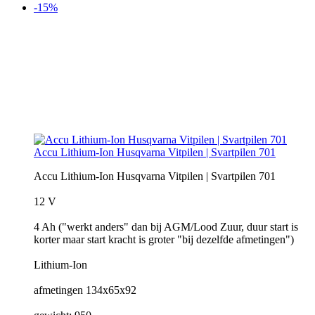
-15%
Accu Lithium-Ion Husqvarna Vitpilen | Svartpilen 701
Accu Lithium-Ion Husqvarna Vitpilen | Svartpilen 701
12 V
4 Ah ("werkt anders" dan bij AGM/Lood Zuur, duur start is
korter maar start kracht is groter "bij dezelfde afmetingen")
Lithium-Ion
afmetingen 134x65x92