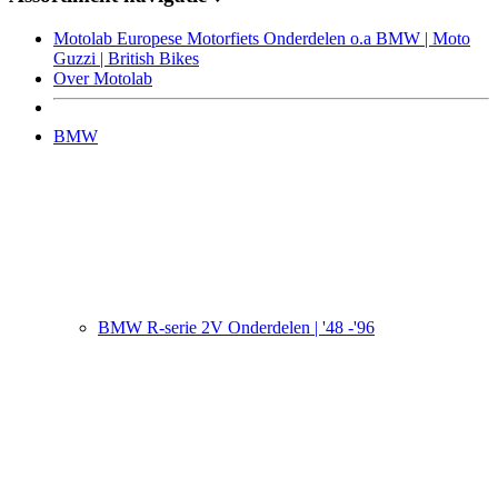
Motolab Europese Motorfiets Onderdelen o.a BMW | Moto
Guzzi | British Bikes
Over Motolab
BMW
BMW R-serie 2V Onderdelen | '48 -'96