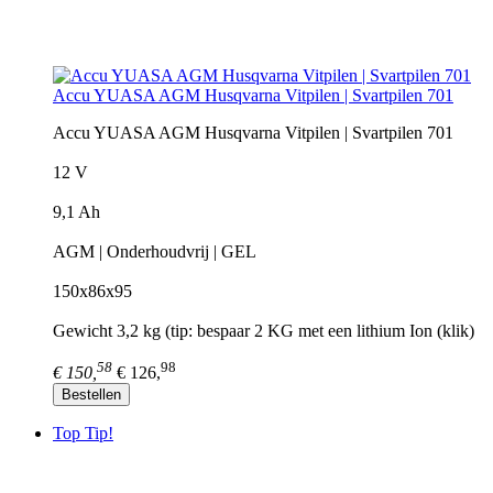
Accu YUASA AGM Husqvarna Vitpilen | Svartpilen 701
Accu YUASA AGM Husqvarna Vitpilen | Svartpilen 701
12 V
9,1 Ah
AGM | Onderhoudvrij | GEL
150x86x95
Gewicht 3,2 kg (tip: bespaar 2 KG met een lithium Ion (klik)
58
98
€ 150,
€ 126,
Bestellen
Top Tip!