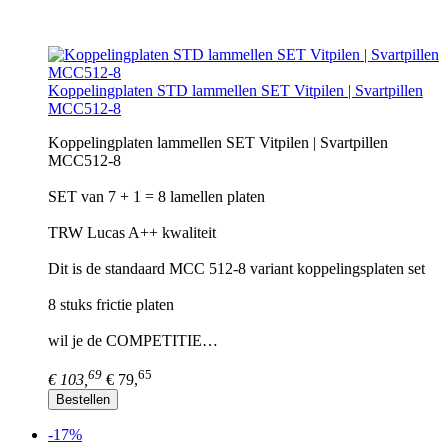
Koppelingplaten STD lammellen SET Vitpilen | Svartpillen
MCC512-8
Koppelingplaten lammellen SET Vitpilen | Svartpillen
MCC512-8
SET van 7 + 1 = 8 lamellen platen
TRW Lucas A++ kwaliteit
Dit is de standaard MCC 512-8 variant koppelingsplaten set
8 stuks frictie platen
wil je de COMPETITIE…
69
65
€ 103,
€ 79,
Bestellen
-17%