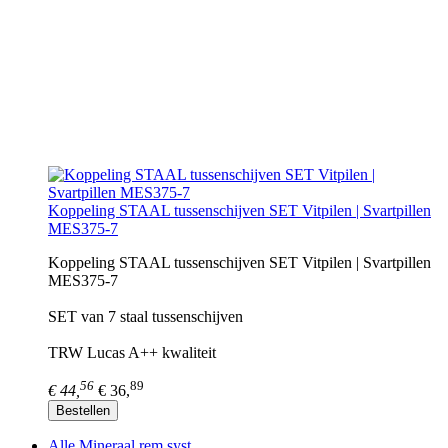
Koppeling STAAL tussenschijven SET Vitpilen | Svartpillen
MES375-7
Koppeling STAAL tussenschijven SET Vitpilen | Svartpillen
MES375-7
SET van 7 staal tussenschijven
TRW Lucas A++ kwaliteit
56
89
€ 44,
€ 36,
Bestellen
Alle Mineraal rem syst.