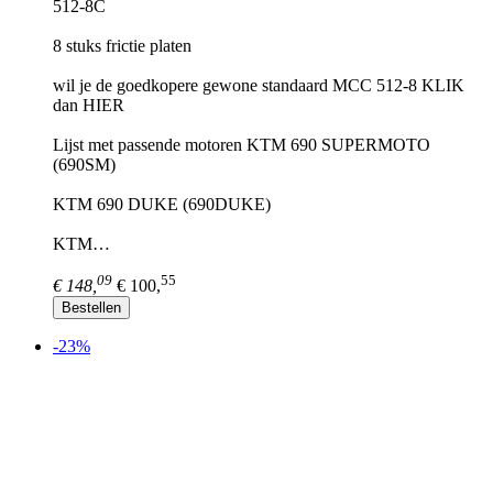
512-8C
8 stuks frictie platen
wil je de goedkopere gewone standaard MCC 512-8 KLIK
dan HIER
Lijst met passende motoren KTM 690 SUPERMOTO
(690SM)
KTM 690 DUKE (690DUKE)
KTM…
09
55
€ 148,
€ 100,
Bestellen
-23%