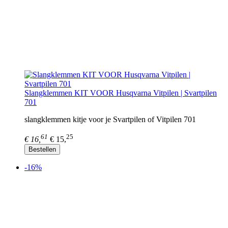
Slangklemmen KIT VOOR Husqvarna Vitpilen | Svartpilen
701
slangklemmen kitje voor je Svartpilen of Vitpilen 701
61
25
€ 16,
€ 15,
Bestellen
-16%