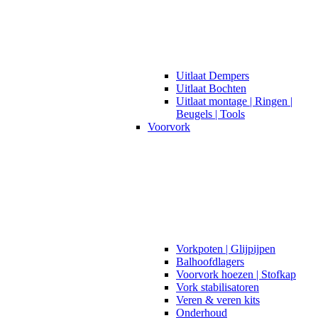
Uitlaat Dempers
Uitlaat Bochten
Uitlaat montage | Ringen |
Beugels | Tools
Voorvork
Vorkpoten | Glijpijpen
Balhoofdlagers
Voorvork hoezen | Stofkap
Vork stabilisatoren
Veren & veren kits
Onderhoud