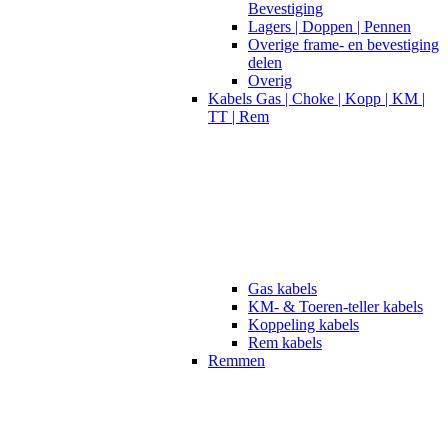
Bevestiging
Lagers | Doppen | Pennen
Overige frame- en bevestiging
delen
Overig
Kabels Gas | Choke | Kopp | KM |
TT | Rem
Gas kabels
KM- & Toeren-teller kabels
Koppeling kabels
Rem kabels
Remmen