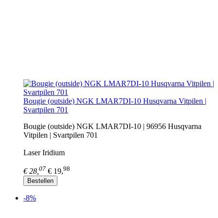
Bougie (outside) NGK LMAR7DI-10 Husqvarna Vitpilen |
Svartpilen 701
Bougie (outside) NGK LMAR7DI-10 | 96956 Husqvarna
Vitpilen | Svartpilen 701
Laser Iridium
07
98
€ 28,
€ 19,
Bestellen
-8%