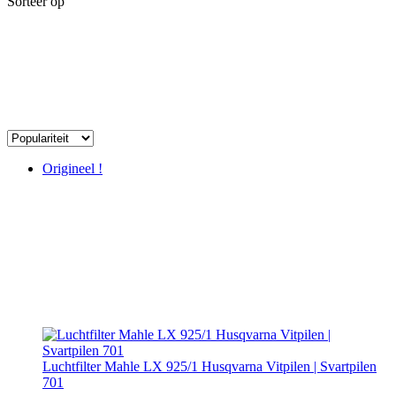
Sorteer op
Origineel !
Luchtfilter Mahle LX 925/1 Husqvarna Vitpilen | Svartpilen
701