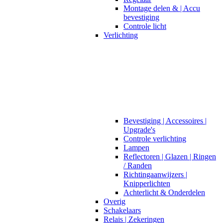
Montage delen & | Accu
bevestiging
Controle licht
Verlichting
Bevestiging | Accessoires |
Upgrade's
Controle verlichting
Lampen
Reflectoren | Glazen | Ringen
/ Randen
Richtingaanwijzers |
Knipperlichten
Achterlicht & Onderdelen
Overig
Schakelaars
Relais | Zekeringen