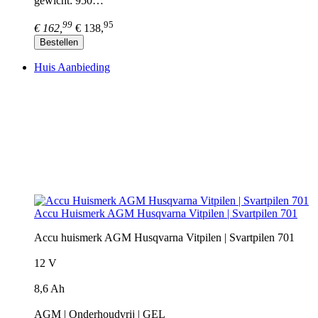
gewicht: 950…
99
95
€ 162,
€ 138,
Bestellen
Huis Aanbieding
Accu Huismerk AGM Husqvarna Vitpilen | Svartpilen 701
Accu huismerk AGM Husqvarna Vitpilen | Svartpilen 701
12 V
8,6 Ah
AGM | Onderhoudvrij | GEL