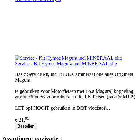
Service - Kit Hymec Magura incl MINERAAL olie
Basic Service kit, incl BLOOD mineraal olie alles Origineel
Magura
te gebruiken voor Motorfietsen met ( o.a.Magura) koppeling
& rem cilinders voor minerale olie, EN fietsen (race & MTB).
LET op! NOOIT gebruiken in DOT vloeistof…
95
€ 21,
Bestellen
Assortiment navigatie ↓