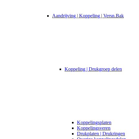
Aandrijving | Koppeling | Versn.Bak
Koppeling | Drukgroep delen
Koppelingsplaten
Koppelingsveren
Drukplaten | Drukringen