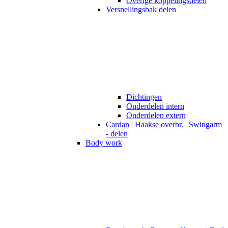
Overige koppelingsdelen
Versnellingsbak delen
Dichtingen
Onderdelen intern
Onderdelen extern
Cardan | Haakse overbr. | Swingarm
- delen
Body work