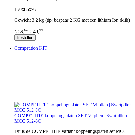
150x86x95
Gewicht 3,2 kg (tip: bespaar 2 KG met een lithium Ion (klik)
08
99
€ 58,
€ 49,
Bestellen
Competition KIT
COMPETITIE koppelingsplaten SET Vitpilen | Svartpillen
MCC 512-8C
Dit is de COMPETITIE variant koppelingsplaten set MCC