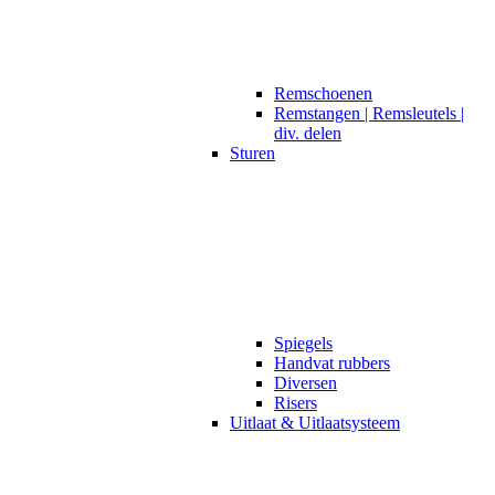
Remschoenen
Remstangen | Remsleutels |
div. delen
Sturen
Spiegels
Handvat rubbers
Diversen
Risers
Uitlaat & Uitlaatsysteem