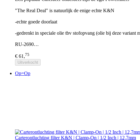
"The Real Deal" is natuurlijk de enige echte K&N
-echte goede doorlaat
-gedrenkt in speciale olie tbv stofopvang (olie bij deze variant 
RU-2690…
75
€ 61,
Uitverkocht
Op=Op
Carterontluchting filter K&N | Clamp-On | 1/2 Inch | 12,7mm