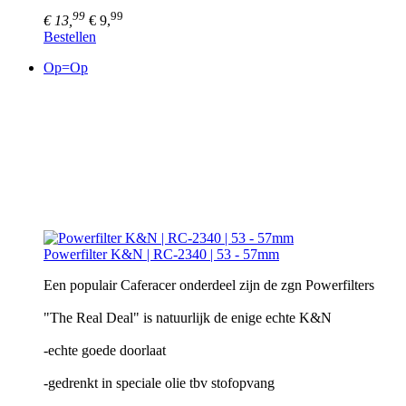
99
99
€ 13,
€ 9,
Bestellen
Op=Op
Powerfilter K&N | RC-2340 | 53 - 57mm
Een populair Caferacer onderdeel zijn de zgn Powerfilters
"The Real Deal" is natuurlijk de enige echte K&N
-echte goede doorlaat
-gedrenkt in speciale olie tbv stofopvang