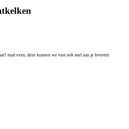
aatkelken
at? mail even, deze kunnen we vast ook snel aan je leveren!