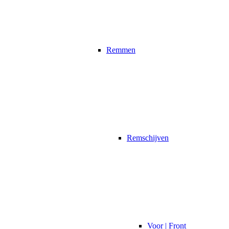
Remmen
Remschijven
Voor | Front