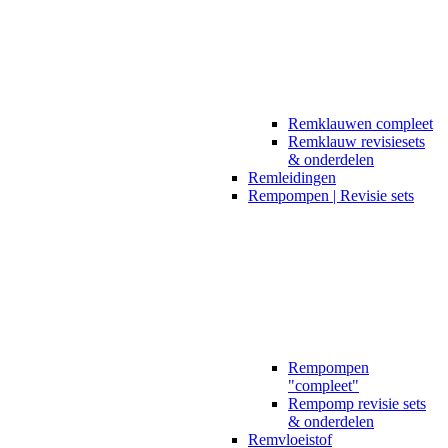
Remklauwen compleet
Remklauw revisiesets
& onderdelen
Remleidingen
Rempompen | Revisie sets
Rempompen
"compleet"
Rempomp revisie sets
& onderdelen
Remvloeistof