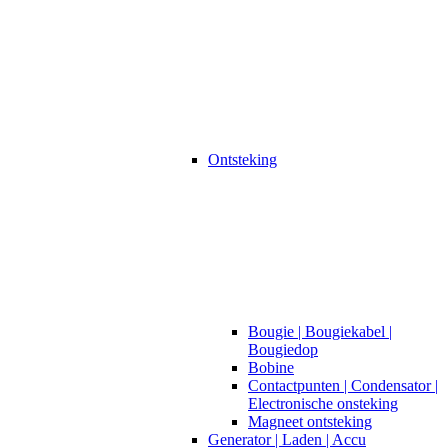
Ontsteking
Bougie | Bougiekabel |
Bougiedop
Bobine
Contactpunten | Condensator |
Electronische onsteking
Magneet ontsteking
Generator | Laden | Accu