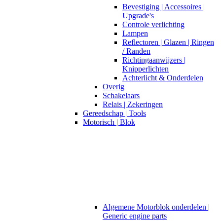
Bevestiging | Accessoires |
Upgrade's
Controle verlichting
Lampen
Reflectoren | Glazen | Ringen
/ Randen
Richtingaanwijzers |
Knipperlichten
Achterlicht & Onderdelen
Overig
Schakelaars
Relais | Zekeringen
Gereedschap | Tools
Motorisch | Blok
Algemene Motorblok onderdelen |
Generic engine parts