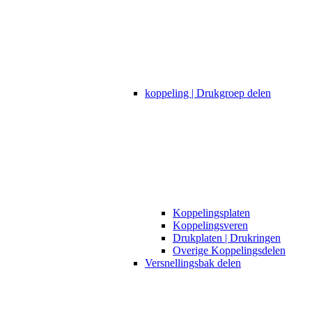
koppeling | Drukgroep delen
Koppelingsplaten
Koppelingsveren
Drukplaten | Drukringen
Overige Koppelingsdelen
Versnellingsbak delen