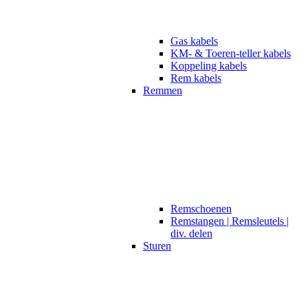
Gas kabels
KM- & Toeren-teller kabels
Koppeling kabels
Rem kabels
Remmen
Remschoenen
Remstangen | Remsleutels |
div. delen
Sturen