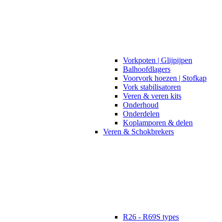
Vorkpoten | Glijpijpen
Balhoofdlagers
Voorvork hoezen | Stofkap
Vork stabilisatoren
Veren & veren kits
Onderhoud
Onderdelen
Koplamporen & delen
Veren & Schokbrekers
R26 - R69S types