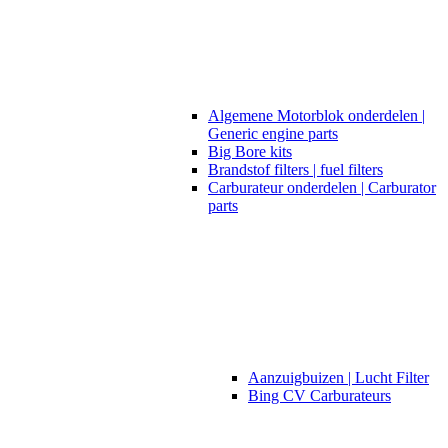
Algemene Motorblok onderdelen |
Generic engine parts
Big Bore kits
Brandstof filters | fuel filters
Carburateur onderdelen | Carburator
parts
Aanzuigbuizen | Lucht Filter
Bing CV Carburateurs