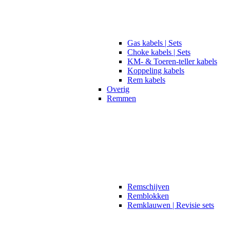
Gas kabels | Sets
Choke kabels | Sets
KM- & Toeren-teller kabels
Koppeling kabels
Rem kabels
Overig
Remmen
Remschijven
Remblokken
Remklauwen | Revisie sets