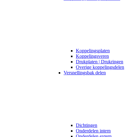
Koppelingsplaten
Koppelingsveren
Drukplaten | Drukringen
Overige koppelingsdelen
Versnellingsbak delen
Dichtingen
Onderdelen intern
Onderdelen extern