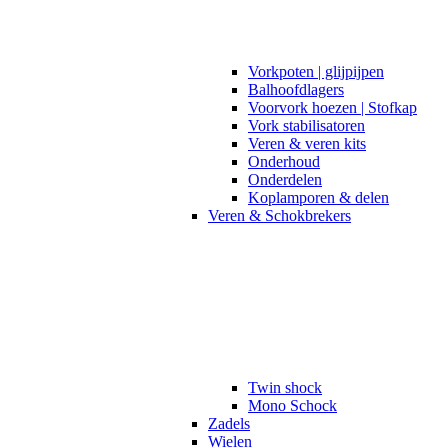
Vorkpoten | glijpijpen
Balhoofdlagers
Voorvork hoezen | Stofkap
Vork stabilisatoren
Veren & veren kits
Onderhoud
Onderdelen
Koplamporen & delen
Veren & Schokbrekers
Twin shock
Mono Schock
Zadels
Wielen