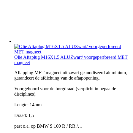
Olie Aftaplug M16X1.5 ALUZwart/ voorgeperforeerd MET
magneet
Aftapplug MET magneet uit zwart geanodiseerd aluminium,
garandeert de afdichting van de aftapopening.
Voorgeboord voor de borgdraad (verplicht in bepaalde
disciplines).
Lengte: 14mm
Draad: 1,5
past o.a. op BMW S 100 R / RR /…