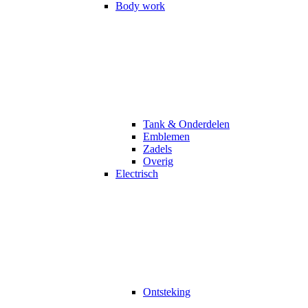
Body work
Tank & Onderdelen
Emblemen
Zadels
Overig
Electrisch
Ontsteking