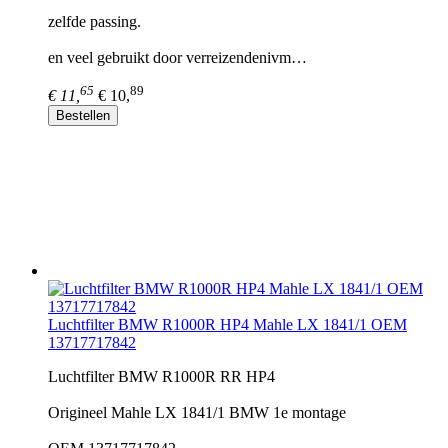
zelfde passing.
en veel gebruikt door verreizendenivm…
65
89
€ 11,
€ 10,
Bestellen
Luchtfilter BMW R1000R HP4 Mahle LX 1841/1 OEM
13717717842
Luchtfilter BMW R1000R RR HP4
Origineel Mahle LX 1841/1 BMW 1e montage