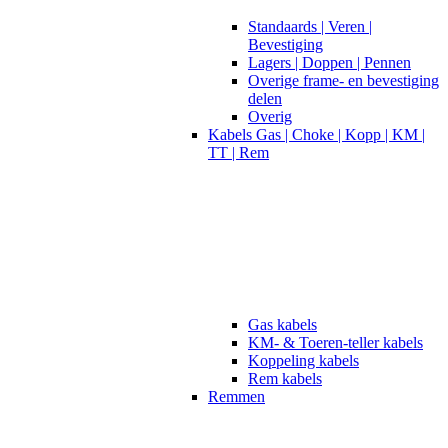
Standaards | Veren |
Bevestiging
Lagers | Doppen | Pennen
Overige frame- en bevestiging
delen
Overig
Kabels Gas | Choke | Kopp | KM |
TT | Rem
Gas kabels
KM- & Toeren-teller kabels
Koppeling kabels
Rem kabels
Remmen