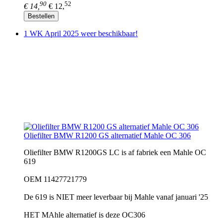
90
52
€ 14,
€ 12,
Bestellen
1 WK April 2025 weer beschikbaar!
Oliefilter BMW R1200 GS alternatief Mahle OC 306
Oliefilter BMW R1200GS LC is af fabriek een Mahle OC
619
OEM 11427721779
De 619 is NIET meer leverbaar bij Mahle vanaf januari '25
HET MAhle alternatief is deze OC306