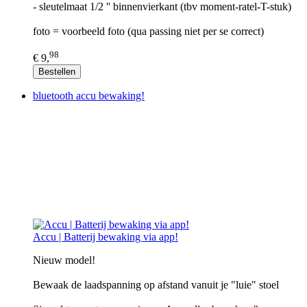
- sleutelmaat 1/2 '' binnenvierkant (tbv moment-ratel-T-stuk)
foto = voorbeeld foto (qua passing niet per se correct)
98
€ 9,
Bestellen
bluetooth accu bewaking!
Accu | Batterij bewaking via app!
Nieuw model!
Bewaak de laadspanning op afstand vanuit je "luie" stoel