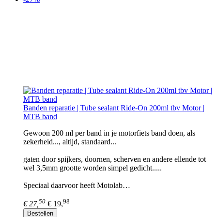
Banden reparatie | Tube sealant Ride-On 200ml tbv Motor |
MTB band
Gewoon 200 ml per band in je motorfiets band doen, als
zekerheid..., altijd, standaard...
gaten door spijkers, doornen, scherven en andere ellende tot
wel 3,5mm grootte worden simpel gedicht.....
Speciaal daarvoor heeft Motolab…
50
98
€ 27,
€ 19,
Bestellen