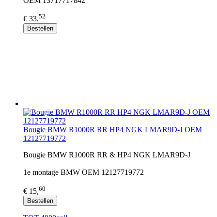
OEM 13717717842
52
€ 33,
Bestellen
Bougie BMW R1000R RR HP4 NGK LMAR9D-J OEM
12127719772
Bougie BMW R1000R RR & HP4 NGK LMAR9D-J
1e montage BMW OEM 12127719772
60
€ 15,
Bestellen