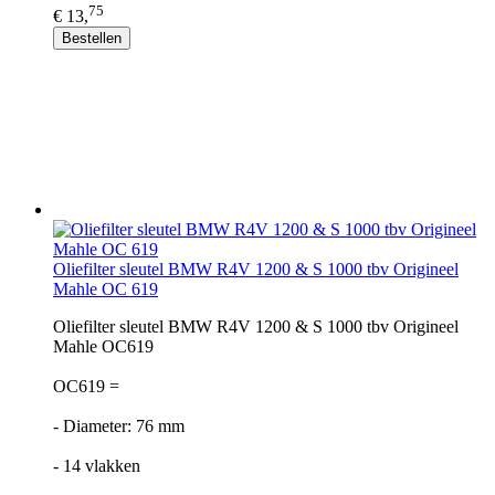
75
€ 13,
Bestellen
Oliefilter sleutel BMW R4V 1200 & S 1000 tbv Origineel
Mahle OC 619
Oliefilter sleutel BMW R4V 1200 & S 1000 tbv Origineel
Mahle OC619
OC619 =
- Diameter: 76 mm
- 14 vlakken