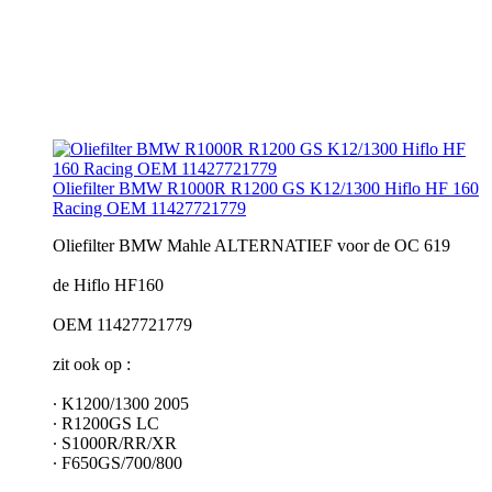
Oliefilter BMW R1000R R1200 GS K12/1300 Hiflo HF 160
Racing OEM 11427721779
Oliefilter BMW Mahle ALTERNATIEF voor de OC 619
de Hiflo HF160
OEM 11427721779
zit ook op :
∙ K1200/1300 2005
∙ R1200GS LC
∙ S1000R/RR/XR
∙ F650GS/700/800