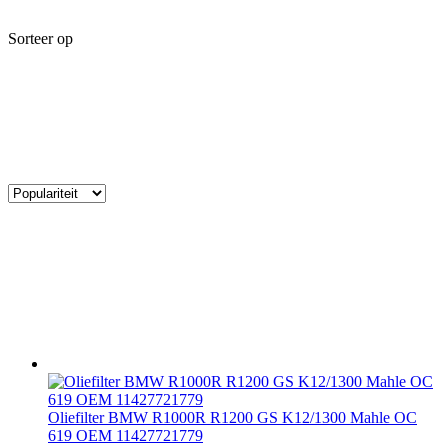
Sorteer op
Oliefilter BMW R1000R R1200 GS K12/1300 Mahle OC
619 OEM 11427721779