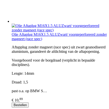
Olie Aftaplug M16X1.5 ALUZwart/ voorgeperforeerd zonder
magneet (race spec)
Aftapplug zonder magneet (race spec) uit zwart geanodiseerd
aluminium, garandeert de afdichting van de aftapopening.
Voorgeboord voor de borgdraad (verplicht in bepaalde
disciplines).
Lengte: 14mm
Draad: 1,5
past o.a. op BMW S…
89
€ 10,
Bestellen