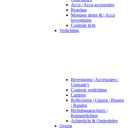
Accu | Accu accessoires
Regelaar
Montage delen & | Accu
bevestiging
Controle licht
Verlichting
Bevestiging | Accessoires |
Upgrade's
Controle verlichting
Lampen
Reflectoren | Glazen | Ringen
/ Randen
Richtingaanwijzers |
Knipperlichten
Achterlicht & Onderdelen
Overig