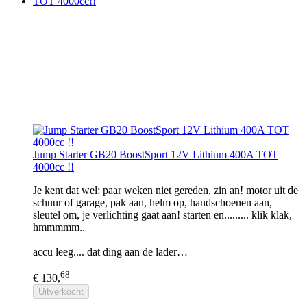
TOT 4000cc!!
Jump Starter GB20 BoostSport 12V Lithium 400A TOT
4000cc !!
Je kent dat wel: paar weken niet gereden, zin an! motor uit de
schuur of garage, pak aan, helm op, handschoenen aan,
sleutel om, je verlichting gaat aan! starten en......... klik klak,
hmmmmm..
accu leeg.... dat ding aan de lader…
68
€ 130,
Uitverkocht