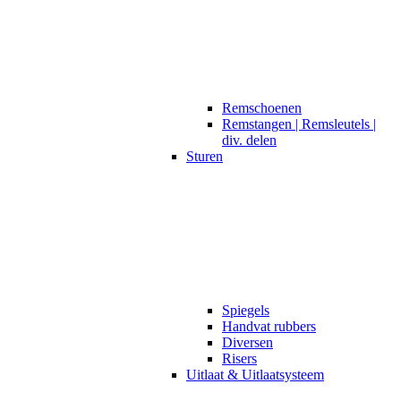
Remschoenen
Remstangen | Remsleutels |
div. delen
Sturen
Spiegels
Handvat rubbers
Diversen
Risers
Uitlaat & Uitlaatsysteem