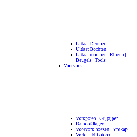
Uitlaat Dempers
Uitlaat Bochten
Uitlaat montage | Ringen |
Beugels | Tools
Voorvork
Vorkpoten | Glijpijpen
Balhoofdlagers
Voorvork hoezen | Stofkap
Vork stabilisatoren