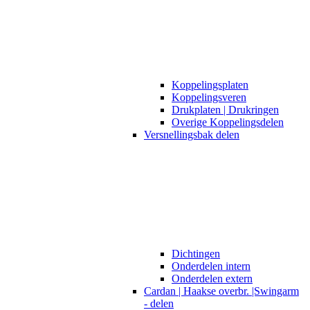
Koppelingsplaten
Koppelingsveren
Drukplaten | Drukringen
Overige Koppelingsdelen
Versnellingsbak delen
Dichtingen
Onderdelen intern
Onderdelen extern
Cardan | Haakse overbr. |Swingarm
- delen