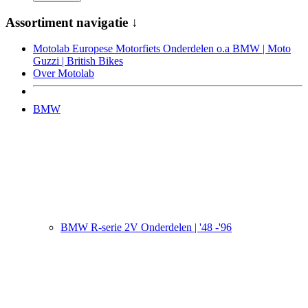
Assortiment navigatie ↓
Motolab Europese Motorfiets Onderdelen o.a BMW | Moto
Guzzi | British Bikes
Over Motolab
BMW
BMW R-serie 2V Onderdelen | '48 -'96