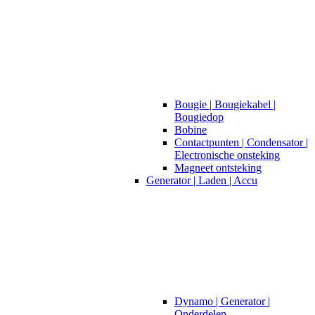
Bougie | Bougiekabel |
Bougiedop
Bobine
Contactpunten | Condensator |
Electronische onsteking
Magneet ontsteking
Generator | Laden | Accu
Dynamo | Generator |
Onderdelen