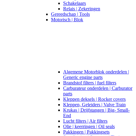
Schakelaars
Relais | Zekeringen
Gereedschap | Tools
Motorisch | Blok
Algemene Motorblok onderdelen |
Generic engine parts
Brandstof filters | fuel filters
Carburateur onderdelen | Carburator
parts
Kleppen deksels | Rocker covers
Kleppen, Geleiders | Valve Train
Krukas | Drijfstangen | Big- Small-
End
Lucht filters | Air filters
Olie | keerringen | Oil seals
Pakkingen | Pakkingsets