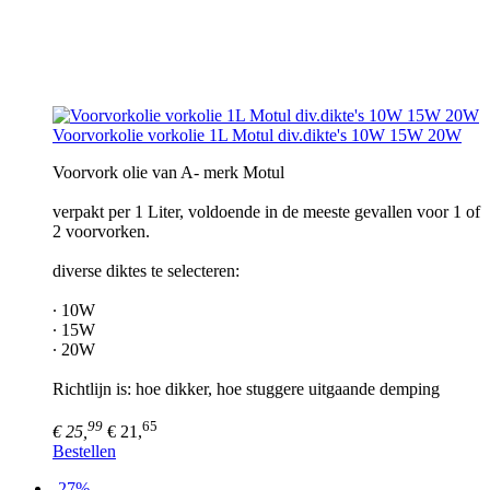
Voorvorkolie vorkolie 1L Motul div.dikte's 10W 15W 20W
Voorvork olie van A- merk Motul
verpakt per 1 Liter, voldoende in de meeste gevallen voor 1 of
2 voorvorken.
diverse diktes te selecteren:
∙ 10W
∙ 15W
∙ 20W
Richtlijn is: hoe dikker, hoe stuggere uitgaande demping
99
65
€ 25,
€ 21,
Bestellen
-27%