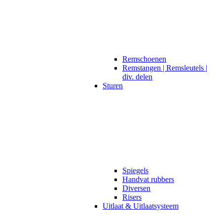
Remschoenen
Remstangen | Remsleutels |
div. delen
Sturen
Spiegels
Handvat rubbers
Diversen
Risers
Uitlaat & Uitlaatsysteem