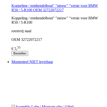
Koppeling / remhendelbout" "nieuw" "versie voor BMW
R50 / 5-R100 OEM 32722072217
Koppeling / remhendelbout" "nieuw" "versie voor BMW
R50 / 5-R100
roestvrij staal
OEM 32722072217
55
€ 5,
Bestellen
Momenteel NIET leverbaar