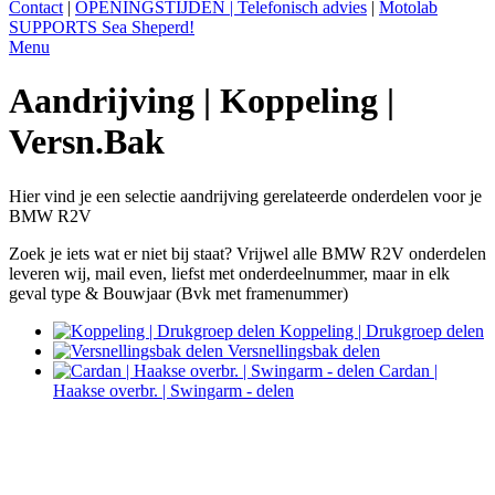
Contact
|
OPENINGSTIJDEN | Telefonisch advies
|
Motolab
SUPPORTS Sea Sheperd!
Menu
Aandrijving | Koppeling |
Versn.Bak
Hier vind je een selectie aandrijving gerelateerde onderdelen voor je
BMW R2V
Zoek je iets wat er niet bij staat? Vrijwel alle BMW R2V onderdelen
leveren wij, mail even, liefst met onderdeelnummer, maar in elk
geval type & Bouwjaar (Bvk met framenummer)
Koppeling | Drukgroep delen
Versnellingsbak delen
Cardan |
Haakse overbr. | Swingarm - delen