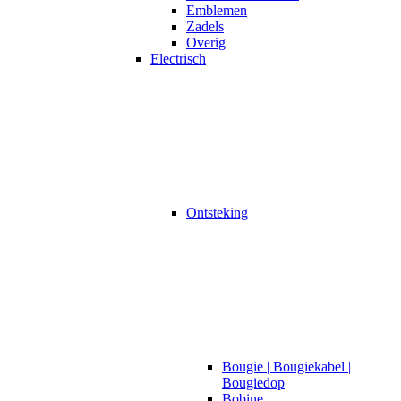
Emblemen
Zadels
Overig
Electrisch
Ontsteking
Bougie | Bougiekabel |
Bougiedop
Bobine