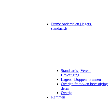
Frame onderdelen | lagers |
standaards
Standaards | Veren |
Bevestiging
Lagers | Doppen | Pennen
Overige frame- en bevestiging
delen
Overig
Remmen