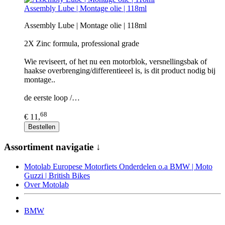
Assembly Lube | Montage olie | 118ml
Assembly Lube | Montage olie | 118ml
2X Zinc formula, professional grade
Wie reviseert, of het nu een motorblok, versnellingsbak of
haakse overbrenging/differentieeel is, is dit product nodig bij
montage..
de eerste loop /…
68
€ 11,
Bestellen
Assortiment navigatie ↓
Motolab Europese Motorfiets Onderdelen o.a BMW | Moto
Guzzi | British Bikes
Over Motolab
BMW