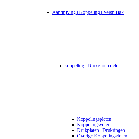
Aandrijving | Koppeling | Versn.Bak
koppeling | Drukgroep delen
Koppelingsplaten
Koppelingsveren
Drukplaten | Drukringen
Overige Koppelingsdelen