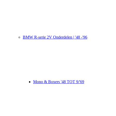
BMW R-serie 2V Onderdelen | '48 -'96
Mono & Boxers '48 TOT 9/'69