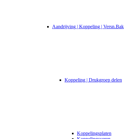
Aandrijving | Koppeling | Versn.Bak
Koppeling | Drukgroep delen
Koppelingsplaten
Koppelingsveren