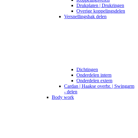
Drukplaten | Drukringen
Overige koppelingsdelen
Versnellingsbak delen
Dichtingen
Onderdelen intern
Onderdelen extern
Cardan | Haakse overbr. | Swingarm
- delen
Body work