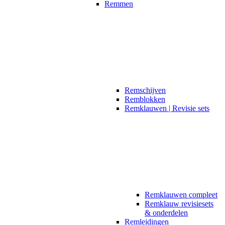
Remmen
Remschijven
Remblokken
Remklauwen | Revisie sets
Remklauwen compleet
Remklauw revisiesets
& onderdelen
Remleidingen