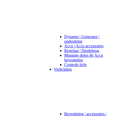
Dynamo | Generator |
onderdelen
Accu | Accu accessoires
Regelaar | Diodebrug
Montage delen &| Accu
bevestiging
Controle licht
Verlichting
Bevestiging | accessoires |