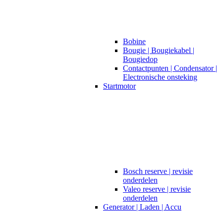
Bobine
Bougie | Bougiekabel |
Bougiedop
Contactpunten | Condensator |
Electronische onsteking
Startmotor
Bosch reserve | revisie
onderdelen
Valeo reserve | revisie
onderdelen
Generator | Laden | Accu