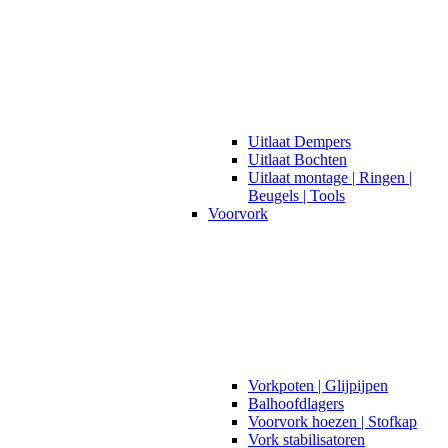
Uitlaat Dempers
Uitlaat Bochten
Uitlaat montage | Ringen |
Beugels | Tools
Voorvork
Vorkpoten | Glijpijpen
Balhoofdlagers
Voorvork hoezen | Stofkap
Vork stabilisatoren