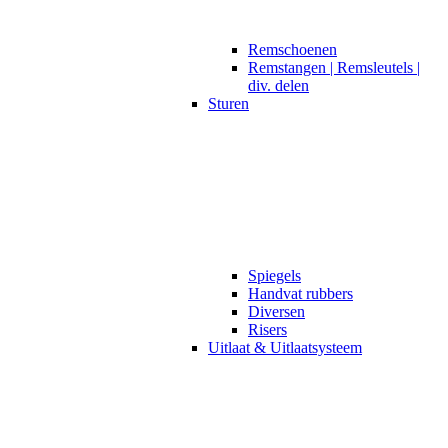
Remschoenen
Remstangen | Remsleutels |
div. delen
Sturen
Spiegels
Handvat rubbers
Diversen
Risers
Uitlaat & Uitlaatsysteem