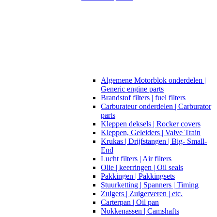
Algemene Motorblok onderdelen |
Generic engine parts
Brandstof filters | fuel filters
Carburateur onderdelen | Carburator
parts
Kleppen deksels | Rocker covers
Kleppen, Geleiders | Valve Train
Krukas | Drijfstangen | Big- Small-
End
Lucht filters | Air filters
Olie | keerringen | Oil seals
Pakkingen | Pakkingsets
Stuurketting | Spanners | Timing
Zuigers | Zuigerveren | etc.
Carterpan | Oil pan
Nokkenassen | Camshafts