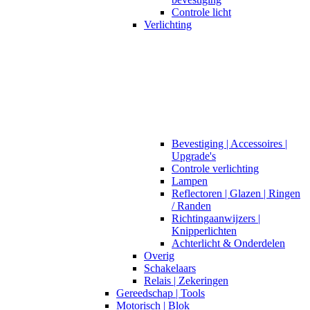
Controle licht
Verlichting
Bevestiging | Accessoires |
Upgrade's
Controle verlichting
Lampen
Reflectoren | Glazen | Ringen
/ Randen
Richtingaanwijzers |
Knipperlichten
Achterlicht & Onderdelen
Overig
Schakelaars
Relais | Zekeringen
Gereedschap | Tools
Motorisch | Blok