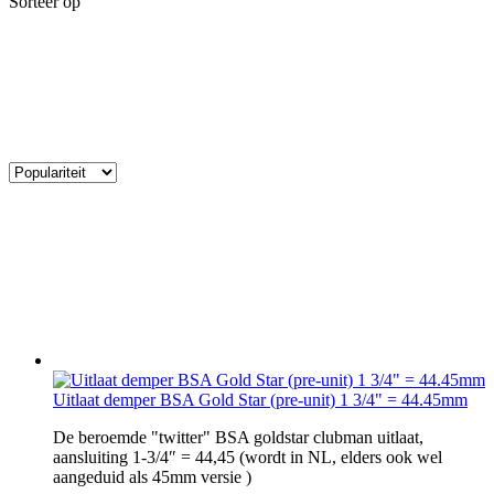
Sorteer op
Uitlaat demper BSA Gold Star (pre-unit) 1 3/4" = 44.45mm
De beroemde "twitter" BSA goldstar clubman uitlaat,
aansluiting 1-3/4″ = 44,45 (wordt in NL, elders ook wel
aangeduid als 45mm versie )