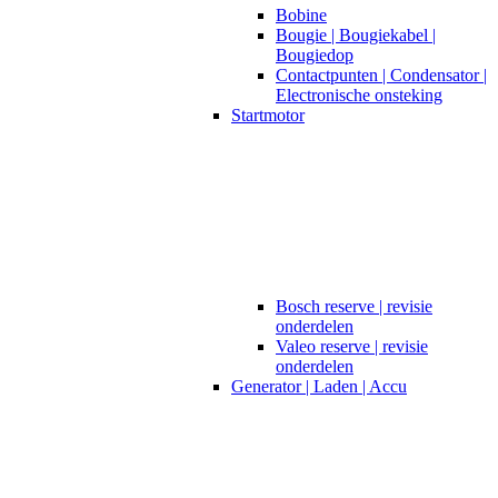
Bobine
Bougie | Bougiekabel |
Bougiedop
Contactpunten | Condensator |
Electronische onsteking
Startmotor
Bosch reserve | revisie
onderdelen
Valeo reserve | revisie
onderdelen
Generator | Laden | Accu