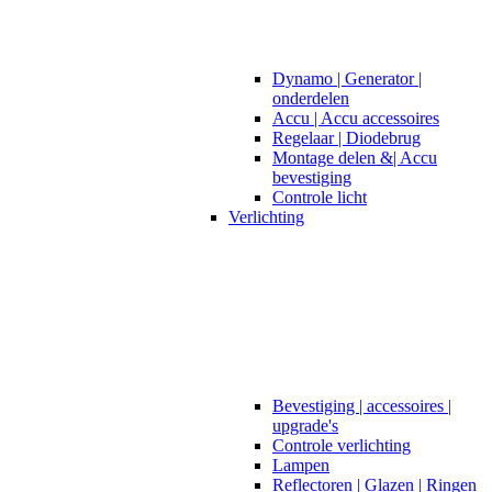
Dynamo | Generator |
onderdelen
Accu | Accu accessoires
Regelaar | Diodebrug
Montage delen &| Accu
bevestiging
Controle licht
Verlichting
Bevestiging | accessoires |
upgrade's
Controle verlichting
Lampen
Reflectoren | Glazen | Ringen