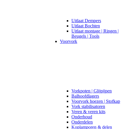
Uitlaat Dempers
Uitlaat Bochten
Uitlaat montage | Ringen |
Beugels | Tools
Voorvork
Vorkpoten | Glijpijpen
Balhoofdlagers
Voorvork hoezen | Stofkap
Vork stabilisatoren
Veren & veren kits
Onderhoud
Onderdelen
Koplamporen & delen