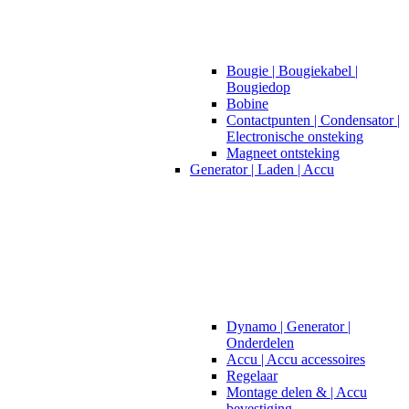
Bougie | Bougiekabel |
Bougiedop
Bobine
Contactpunten | Condensator |
Electronische onsteking
Magneet ontsteking
Generator | Laden | Accu
Dynamo | Generator |
Onderdelen
Accu | Accu accessoires
Regelaar
Montage delen & | Accu
bevestiging