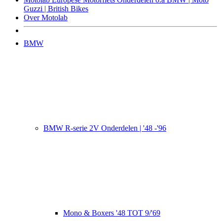
Guzzi | British Bikes
Over Motolab
BMW
BMW R-serie 2V Onderdelen | '48 -'96
Mono & Boxers '48 TOT 9/'69