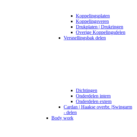
Koppelingsplaten
Koppelingsveren
Drukplaten | Drukringen
Overige Koppelingsdelen
Versnellingsbak delen
Dichtingen
Onderdelen intern
Onderdelen extern
Cardan | Haakse overbr. |Swingarm
- delen
Body work