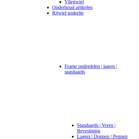
Vliegwiel
Onderhoud artikelen
Rijwiel gedeelte
Frame onderdelen | lagers |
standaards
Standaards | Veren |
Bevestiging
Lagers | Doppen | Pennen