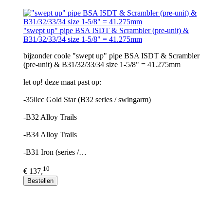
"swept up" pipe BSA ISDT & Scrambler (pre-unit) &
B31/32/33/34 size 1-5/8" = 41.275mm
bijzonder coole "swept up" pipe BSA ISDT & Scrambler
(pre-unit) & B31/32/33/34 size 1-5/8" = 41.275mm
let op! deze maat past op:
-350cc Gold Star (B32 series / swingarm)
-B32 Alloy Trails
-B34 Alloy Trails
-B31 Iron (series /…
10
€ 137,
Bestellen