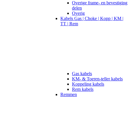
Overige frame- en bevestiging
delen
Overig
Kabels Gas | Choke | Kopp | KM |
TT | Rem
Gas kabels
KM- & Toeren-teller kabels
Koppeling kabels
Rem kabels
Remmen