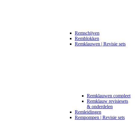
Remschijven
Remblokken
Remklauwen | Revisie sets
Remklauwen compleet
Remklauw revisiesets
& onderdelen
Remleidingen
Rempompen | Revisie sets