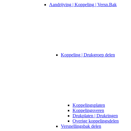
Aandrijving | Koppeling | Versn.Bak
Koppeling | Drukgroep delen
Koppelingsplaten
Koppelingsveren
Drukplaten | Drukringen
Overige koppelingsdelen
Versnellingsbak delen