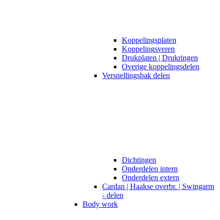
Koppelingsplaten
Koppelingsveren
Drukplaten | Drukringen
Overige koppelingsdelen
Versnellingsbak delen
Dichtingen
Onderdelen intern
Onderdelen extern
Cardan | Haakse overbr. | Swingarm
- delen
Body work