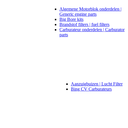
Algemene Motorblok onderdelen |
Generic engine parts
Big Bore kits
Brandstof filters | fuel filters
Carburateur onderdelen | Carburator
parts
Aanzuigbuizen | Lucht Filter
Bing CV Carburateurs