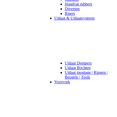
Handvat rubbers
Diversen
Risers
Uitlaat & Uitlaatsysteem
Uitlaat Dempers
Uitlaat Bochten
Uitlaat montage | Ringen |
Beugels | Tools
Voorvork