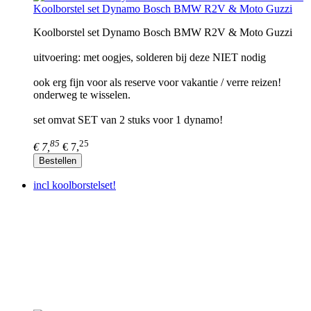
Koolborstel set Dynamo Bosch BMW R2V & Moto Guzzi
Koolborstel set Dynamo Bosch BMW R2V & Moto Guzzi
uitvoering: met oogjes, solderen bij deze NIET nodig
ook erg fijn voor als reserve voor vakantie / verre reizen!
onderweg te wisselen.
set omvat SET van 2 stuks voor 1 dynamo!
85
25
€ 7,
€ 7,
Bestellen
incl koolborstelset!