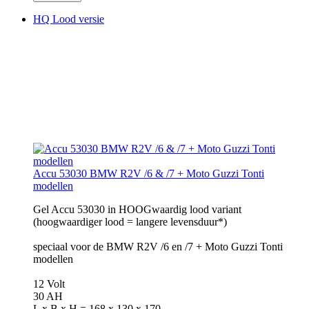
HQ Lood versie
Accu 53030 BMW R2V /6 & /7 + Moto Guzzi Tonti
modellen
Gel Accu 53030 in HOOGwaardig lood variant
(hoogwaardiger lood = langere levensduur*)
speciaal voor de BMW R2V /6 en /7 + Moto Guzzi Tonti
modellen
12 Volt
30 AH
L x B x H = 168 x 130 x 170