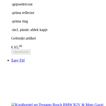
-gepoedercoat
-prima reflector
-prima ring
-incl. plastic afdek kapje
Gebruikt artilkel
00
€ 65,
Uitverkocht
Easy Fit!