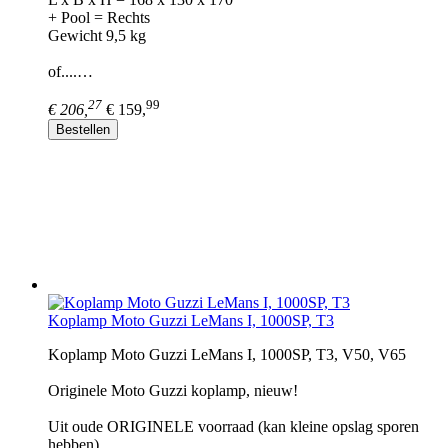
+ Pool = Rechts
Gewicht 9,5 kg
of....…
27
99
€ 206,
€ 159,
Bestellen
Koplamp Moto Guzzi LeMans I, 1000SP, T3
Koplamp Moto Guzzi LeMans I, 1000SP, T3, V50, V65
Originele Moto Guzzi koplamp, nieuw!
Uit oude ORIGINELE voorraad (kan kleine opslag sporen
hebben)