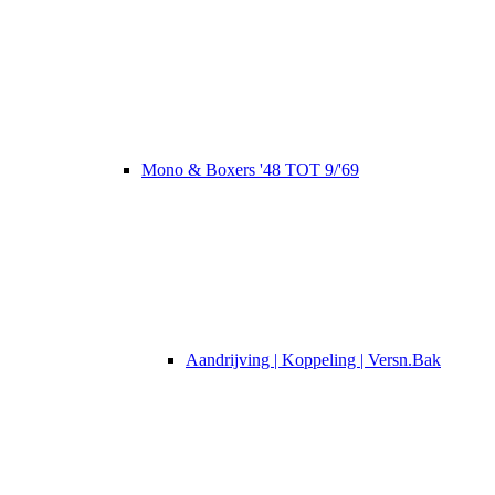
Mono & Boxers '48 TOT 9/'69
Aandrijving | Koppeling | Versn.Bak