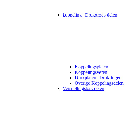
koppeling | Drukgroep delen
Koppelingsplaten
Koppelingsveren
Drukplaten | Drukringen
Overige Koppelingsdelen
Versnellingsbak delen