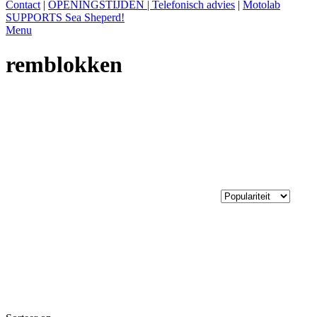
Contact
|
OPENINGSTIJDEN | Telefonisch advies
|
Motolab
SUPPORTS Sea Sheperd!
Menu
remblokken