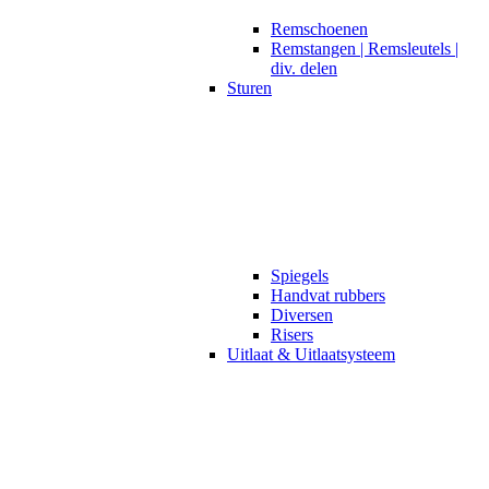
Remschoenen
Remstangen | Remsleutels |
div. delen
Sturen
Spiegels
Handvat rubbers
Diversen
Risers
Uitlaat & Uitlaatsysteem