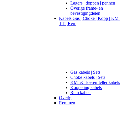
Lagers | doppen | pennen
Overige frame- en
bevestigingdelen
Kabels Gas | Choke | Kopp | KM |
TT | Rem
Gas kabels | Sets
Choke kabels | Sets
KM- & Toeren-teller kabels
Koppeling kabels
Rem kabels
Overig
Remmen