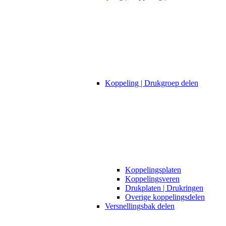
Koppeling | Drukgroep delen
Koppelingsplaten
Koppelingsveren
Drukplaten | Drukringen
Overige koppelingsdelen
Versnellingsbak delen