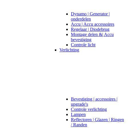
Dynamo | Generator |
onderdelen
Accu | Accu accessoires
Regelaar | Diodebrug
Montage delen &| Accu
bevestiging
Controle licht
Verlichting
Bevestiging | accessoires |
upgrade's
Controle verlichting
Lampen
Reflectoren | Glazen | Ringen
/ Randen