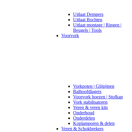
Uitlaat Dempers
Uitlaat Bochten
Uitlaat montage | Ringen |
Beugels | Tools
Voorvork
Vorkpoten | Glijpijpen
Balhoofdlagers
Voorvork hoezen | Stofkap
Vork stabilisatoren
Veren & veren kits
Onderhoud
Onderdelen
Koplamporen & delen
Veren & Schokbrekers