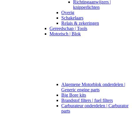
Richtingaanwijzers |
knipperlichten
Overig
Schakelaars
Relais & zekeringen
Gereedschap | Tools
Motorisch | Blok
Algemene Motorblok onderdelen |
Generic engine parts
Big Bore kits
Brandstof filters | fuel filters
Carburateur onderdelen | Carburator
parts