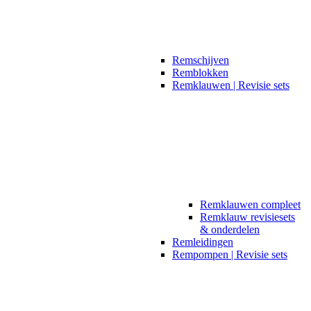
Remschijven
Remblokken
Remklauwen | Revisie sets
Remklauwen compleet
Remklauw revisiesets
& onderdelen
Remleidingen
Rempompen | Revisie sets