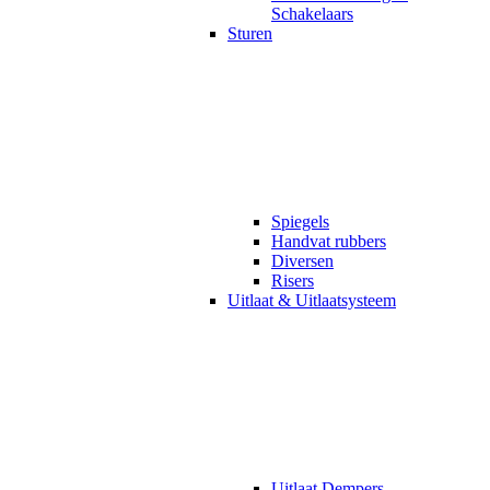
Schakelaars
Sturen
Spiegels
Handvat rubbers
Diversen
Risers
Uitlaat & Uitlaatsysteem
Uitlaat Dempers