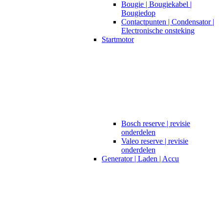
Bougie | Bougiekabel |
Bougiedop
Contactpunten | Condensator |
Electronische onsteking
Startmotor
Bosch reserve | revisie
onderdelen
Valeo reserve | revisie
onderdelen
Generator | Laden | Accu