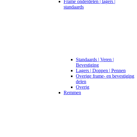
Frame onderdelen | lagers |
standaards
Standaards | Veren |
Bevestiging
Lagers | Doppen | Pennen
Overige frame- en bevestiging
delen
Overig
Remmen