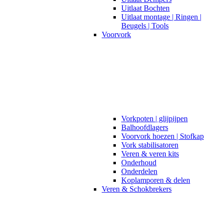
Uitlaat Bochten
Uitlaat montage | Ringen |
Beugels | Tools
Voorvork
Vorkpoten | glijpijpen
Balhoofdlagers
Voorvork hoezen | Stofkap
Vork stabilisatoren
Veren & veren kits
Onderhoud
Onderdelen
Koplamporen & delen
Veren & Schokbrekers