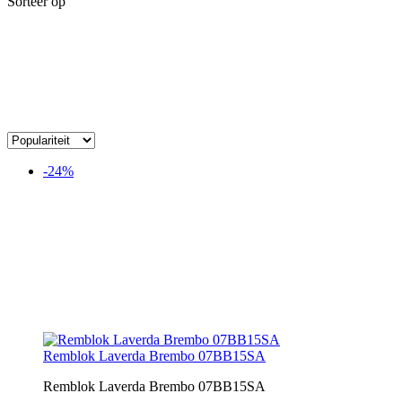
Sorteer op
-24%
Remblok Laverda Brembo 07BB15SA
Remblok Laverda Brembo 07BB15SA