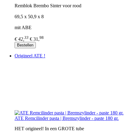
Remblok Brembo Sinter voor rood
69,5 x 50,9 x 8
mit ABE
33
98
€ 42,
€ 31,
Bestellen
Origineel ATE !
ATE Remcilinder pasta | Bremszylinder - paste 180 gr.
HET origineel! In een GROTE tube