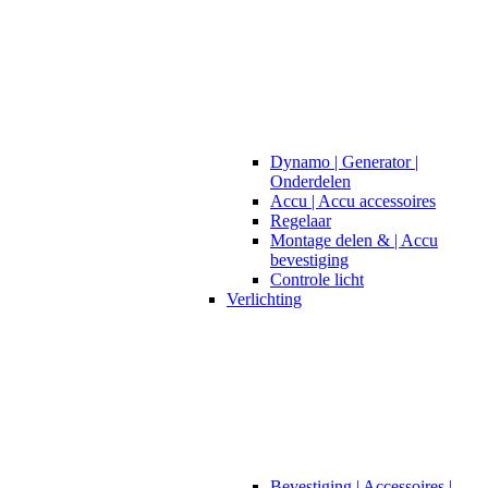
Dynamo | Generator |
Onderdelen
Accu | Accu accessoires
Regelaar
Montage delen & | Accu
bevestiging
Controle licht
Verlichting
Bevestiging | Accessoires |