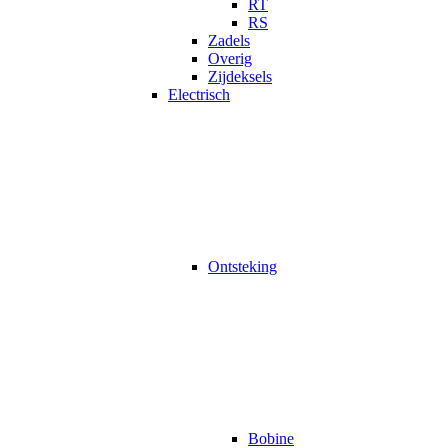
RT
RS
Zadels
Overig
Zijdeksels
Electrisch
Ontsteking
Bobine