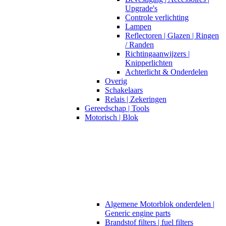
Upgrade's
Controle verlichting
Lampen
Reflectoren | Glazen | Ringen
/ Randen
Richtingaanwijzers |
Knipperlichten
Achterlicht & Onderdelen
Overig
Schakelaars
Relais | Zekeringen
Gereedschap | Tools
Motorisch | Blok
Algemene Motorblok onderdelen |
Generic engine parts
Brandstof filters | fuel filters