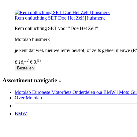
Rem ontluchting SET Doe Het Zelf | huismerk
Rem ontluchting SET voor "Doe Het Zelf"
Motolab huismerk
je kent dat wel, nieuwe remvloeistof, of zelfs geheel nieuwe (
52
98
€ 16,
€ 9,
Bestellen
Assortiment navigatie ↓
Motolab Europese Motorfiets Onderdelen o.a BMW | Moto Guzz
Over Motolab
BMW