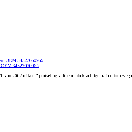
eem OEM 34327650965
 van 2002 of later? plotseling valt je rembekrachtiger (af en toe) w