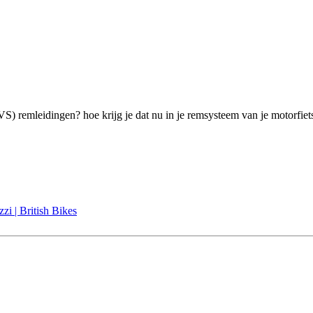
RVS) remleidingen? hoe krijg je dat nu in je remsysteem van je motorf
i | British Bikes