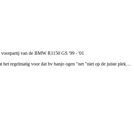
e voorpartij van de BMW R1150 GS '99 - '01
 het regelmatig voor dat bv banjo ogen "net "niet op de juiste plek…