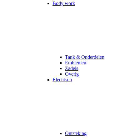
Body work
Tank & Onderdelen
Emblemen
Zadels
Overig
Electrisch
Ontsteking