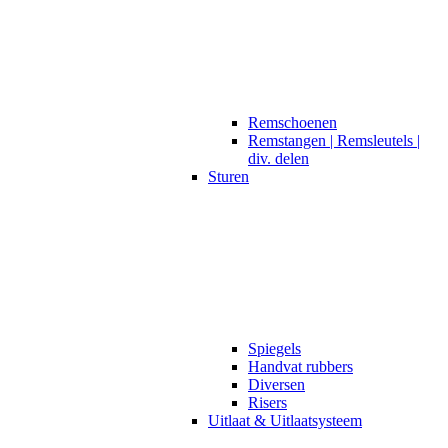
Remschoenen
Remstangen | Remsleutels |
div. delen
Sturen
Spiegels
Handvat rubbers
Diversen
Risers
Uitlaat & Uitlaatsysteem