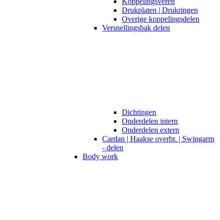
Koppelingsveren
Drukplaten | Drukringen
Overige koppelingsdelen
Versnellingsbak delen
Dichtingen
Onderdelen intern
Onderdelen extern
Cardan | Haakse overbr. | Swingarm
- delen
Body work