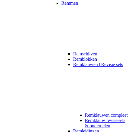
Remmen
Remschijven
Remblokken
Remklauwen | Revisie sets
Remklauwen compleet
Remklauw revisiesets
& onderdelen
Remleidingen