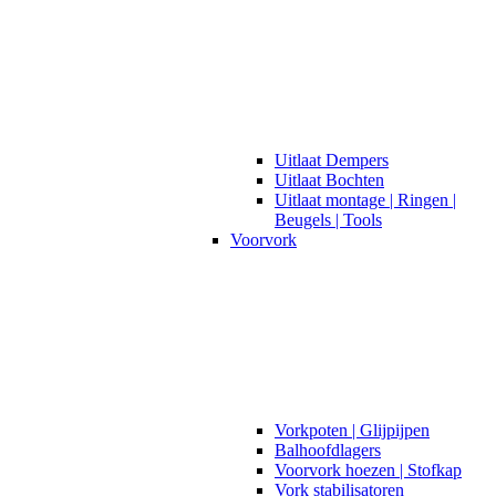
Uitlaat Dempers
Uitlaat Bochten
Uitlaat montage | Ringen |
Beugels | Tools
Voorvork
Vorkpoten | Glijpijpen
Balhoofdlagers
Voorvork hoezen | Stofkap
Vork stabilisatoren