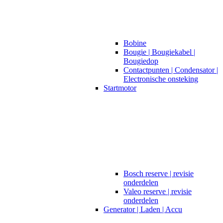
Bobine
Bougie | Bougiekabel |
Bougiedop
Contactpunten | Condensator |
Electronische onsteking
Startmotor
Bosch reserve | revisie
onderdelen
Valeo reserve | revisie
onderdelen
Generator | Laden | Accu