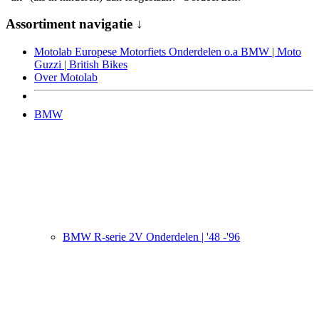
Assortiment navigatie ↓
Motolab Europese Motorfiets Onderdelen o.a BMW | Moto
Guzzi | British Bikes
Over Motolab
BMW
BMW R-serie 2V Onderdelen | '48 -'96