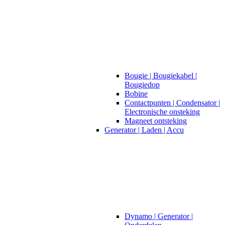
Bougie | Bougiekabel |
Bougiedop
Bobine
Contactpunten | Condensator |
Electronische onsteking
Magneet ontsteking
Generator | Laden | Accu
Dynamo | Generator |