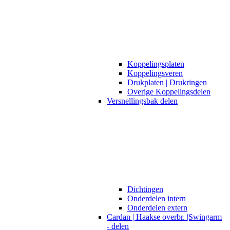
Koppelingsplaten
Koppelingsveren
Drukplaten | Drukringen
Overige Koppelingsdelen
Versnellingsbak delen
Dichtingen
Onderdelen intern
Onderdelen extern
Cardan | Haakse overbr. |Swingarm
- delen