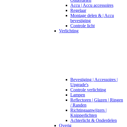
Onderdelen
Accu | Accu accessoires
Regelaar
Montage delen & | Accu
bevestiging
Controle licht
Verlichting
Bevestiging | Accessoires |
Upgrade's
Controle verlichting
Lampen
Reflectoren | Glazen | Ringen
/ Randen
Richtingaanwijzers |
Knipperlichten
Achterlicht & Onderdelen
Overig