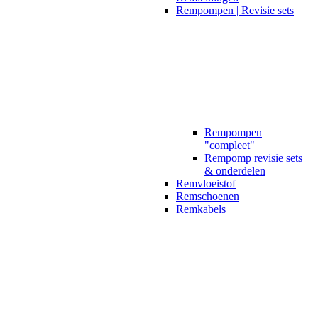
Rempompen | Revisie sets
Rempompen
"compleet"
Rempomp revisie sets
& onderdelen
Remvloeistof
Remschoenen
Remkabels