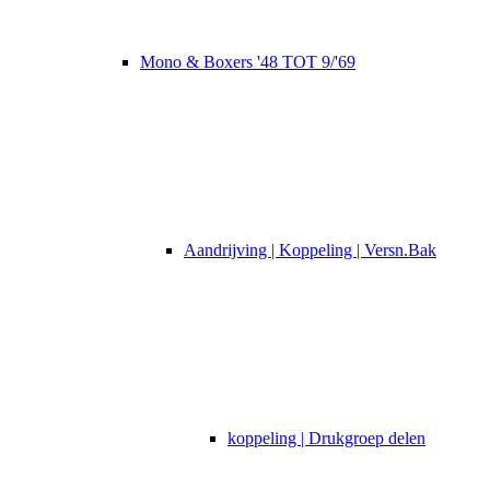
Mono & Boxers '48 TOT 9/'69
Aandrijving | Koppeling | Versn.Bak
koppeling | Drukgroep delen