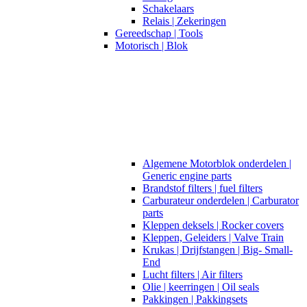
Schakelaars
Relais | Zekeringen
Gereedschap | Tools
Motorisch | Blok
Algemene Motorblok onderdelen |
Generic engine parts
Brandstof filters | fuel filters
Carburateur onderdelen | Carburator
parts
Kleppen deksels | Rocker covers
Kleppen, Geleiders | Valve Train
Krukas | Drijfstangen | Big- Small-
End
Lucht filters | Air filters
Olie | keerringen | Oil seals
Pakkingen | Pakkingsets