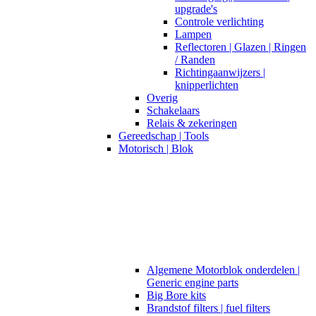
upgrade's
Controle verlichting
Lampen
Reflectoren | Glazen | Ringen
/ Randen
Richtingaanwijzers |
knipperlichten
Overig
Schakelaars
Relais & zekeringen
Gereedschap | Tools
Motorisch | Blok
Algemene Motorblok onderdelen |
Generic engine parts
Big Bore kits
Brandstof filters | fuel filters