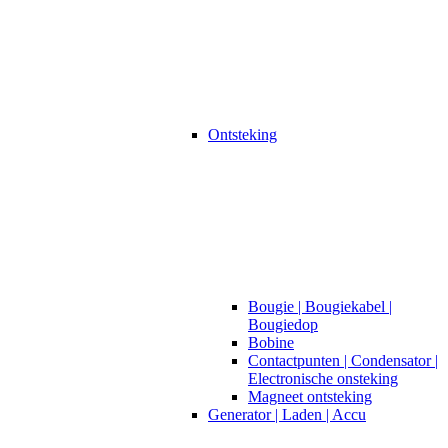
Ontsteking
Bougie | Bougiekabel |
Bougiedop
Bobine
Contactpunten | Condensator |
Electronische onsteking
Magneet ontsteking
Generator | Laden | Accu