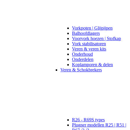
Vorkpoten | Glijpijpen
Balhoofdlagers
Voorvork hoezen | Stofkap
Vork stabilisatoren
Veren & veren kits
Onderhoud
Onderdelen
Koplamporen & delen
Veren & Schokbrekers
R26 - R69S types
Plugner modellen R25 | R51 |