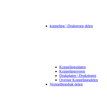
koppeling | Drukgroep delen
Koppelingsplaten
Koppelingsveren
Drukplaten | Drukringen
Overige Koppelingsdelen
Versnellingsbak delen