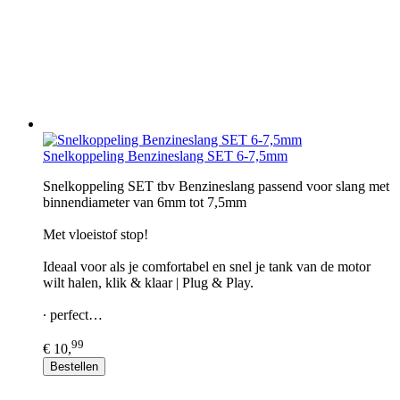
Snelkoppeling Benzineslang SET 6-7,5mm
Snelkoppeling SET tbv Benzineslang passend voor slang met
binnendiameter van 6mm tot 7,5mm
Met vloeistof stop!
Ideaal voor als je comfortabel en snel je tank van de motor
wilt halen, klik & klaar | Plug & Play.
∙ perfect…
99
€ 10,
Bestellen