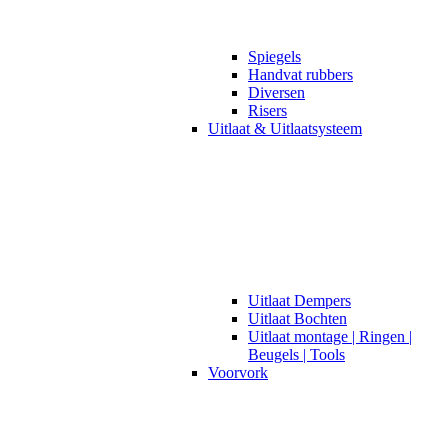
Spiegels
Handvat rubbers
Diversen
Risers
Uitlaat & Uitlaatsysteem
Uitlaat Dempers
Uitlaat Bochten
Uitlaat montage | Ringen |
Beugels | Tools
Voorvork