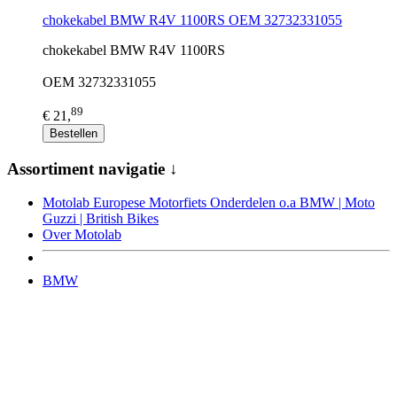
chokekabel BMW R4V 1100RS OEM 32732331055
chokekabel BMW R4V 1100RS
OEM 32732331055
89
€ 21,
Bestellen
Assortiment navigatie ↓
Motolab Europese Motorfiets Onderdelen o.a BMW | Moto
Guzzi | British Bikes
Over Motolab
BMW