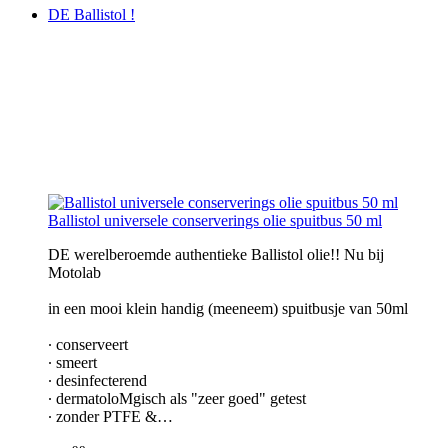
DE Ballistol !
Ballistol universele conserverings olie spuitbus 50 ml
DE werelberoemde authentieke Ballistol olie!! Nu bij
Motolab
in een mooi klein handig (meeneem) spuitbusje van 50ml
∙ conserveert
∙ smeert
∙ desinfecterend
∙ dermatoloMgisch als "zeer goed" getest
∙ zonder PTFE &…