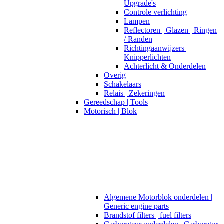
Upgrade's
Controle verlichting
Lampen
Reflectoren | Glazen | Ringen
/ Randen
Richtingaanwijzers |
Knipperlichten
Achterlicht & Onderdelen
Overig
Schakelaars
Relais | Zekeringen
Gereedschap | Tools
Motorisch | Blok
Algemene Motorblok onderdelen |
Generic engine parts
Brandstof filters | fuel filters