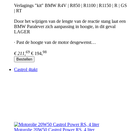
Verlagings "kit" BMW R4V | R850 | R1100 | R1150 | R | GS
| RT
Door het wijzigen van de lengte van de reactie stang laat een
BMW Paralever zich aanpassing in hoogte, in dit geval
LAGER
∙ Past de hoogte van de motor desgewenst…
69
98
€ 211,
€ 194,
Bestellen
Castrol 4takt
Motorolie 20W50 Castrol Power RS, 4 liter