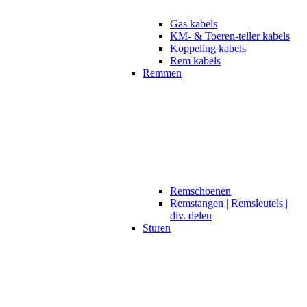
Gas kabels
KM- & Toeren-teller kabels
Koppeling kabels
Rem kabels
Remmen
Remschoenen
Remstangen | Remsleutels |
div. delen
Sturen