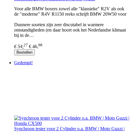
Voor alle BMW boxers zowel alle "klassieke" R2V als ook
de "moderne" R4V R1150 reeks schrijft BMW 20W50 voor
Dunnere soorten zijn zeer discutabel in warmere
omstandigheden (en daar hoort ook het Nederlandse klimaat
bij in de…
27
98
€ 54,
€ 46,
Bestellen
Gedempt!
Synchroon tester voor 2 Cylinder o.a. BMW | Moto Guzzi |