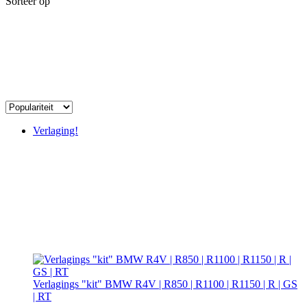
Sorteer op
Verlaging!
Verlagings "kit" BMW R4V | R850 | R1100 | R1150 | R | GS
| RT