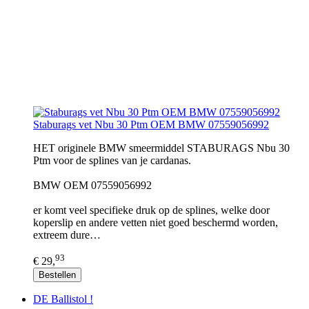
Staburags vet Nbu 30 Ptm OEM BMW 07559056992
HET originele BMW smeermiddel STABURAGS Nbu 30
Ptm voor de splines van je cardanas.
BMW OEM 07559056992
er komt veel specifieke druk op de splines, welke door
koperslip en andere vetten niet goed beschermd worden,
extreem dure…
93
€ 29,
Bestellen
DE Ballistol !