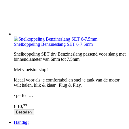
Snelkoppeling Benzineslang SET 6-7,5mm
Snelkoppeling SET tbv Benzineslang passend voor slang met
binnendiameter van 6mm tot 7,5mm
Met vloeistof stop!
Ideaal voor als je comfortabel en snel je tank van de motor
wilt halen, klik & klaar | Plug & Play.
∙ perfect…
99
€ 10,
Bestellen
Handig!