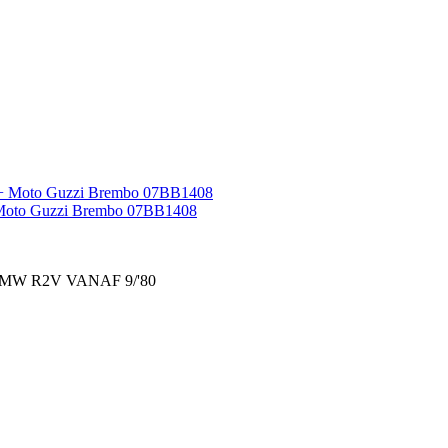
 Moto Guzzi Brembo 07BB1408
 BMW R2V VANAF 9/'80