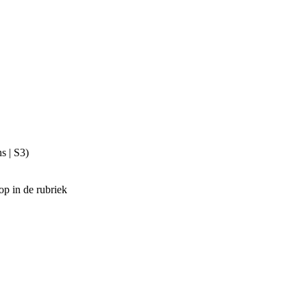
 | S3)
op in de rubriek