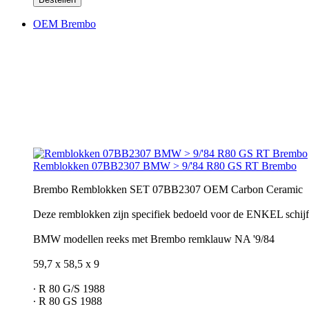
OEM Brembo
Remblokken 07BB2307 BMW > 9/'84 R80 GS RT Brembo
Brembo Remblokken SET 07BB2307 OEM Carbon Ceramic
Deze remblokken zijn specifiek bedoeld voor de ENKEL schijf
BMW modellen reeks met Brembo remklauw NA '9/84
59,7 x 58,5 x 9
∙ R 80 G/S 1988
∙ R 80 GS 1988