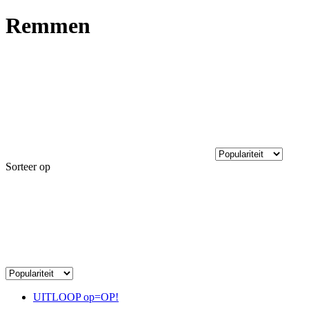
Remmen
Sorteer op
UITLOOP op=OP!