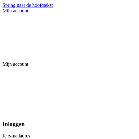
Spring naar de hoofdtekst
Mijn account
Mijn account
Inloggen
Je e-mailadres