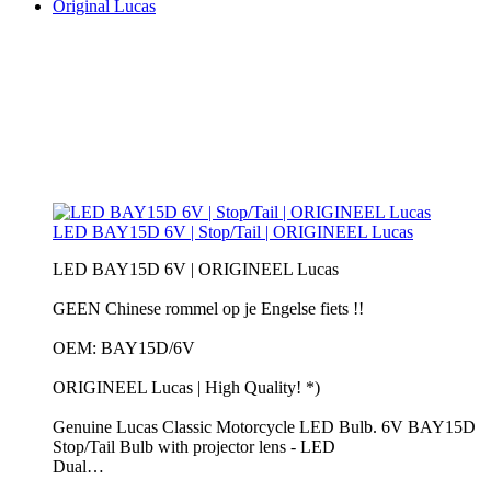
Original Lucas
LED BAY15D 6V | Stop/Tail | ORIGINEEL Lucas
LED BAY15D 6V | ORIGINEEL Lucas
GEEN Chinese rommel op je Engelse fiets !!
OEM: BAY15D/6V
ORIGINEEL Lucas | High Quality! *)
Genuine Lucas Classic Motorcycle LED Bulb. 6V BAY15D
Stop/Tail Bulb with projector lens - LED
Dual…