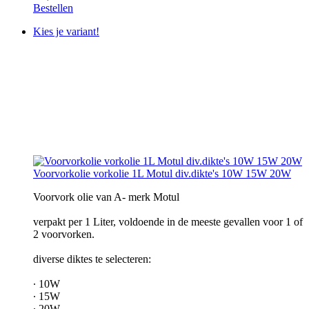
Bestellen
Kies je variant!
Voorvorkolie vorkolie 1L Motul div.dikte's 10W 15W 20W
Voorvork olie van A- merk Motul
verpakt per 1 Liter, voldoende in de meeste gevallen voor 1 of
2 voorvorken.
diverse diktes te selecteren:
∙ 10W
∙ 15W
∙ 20W