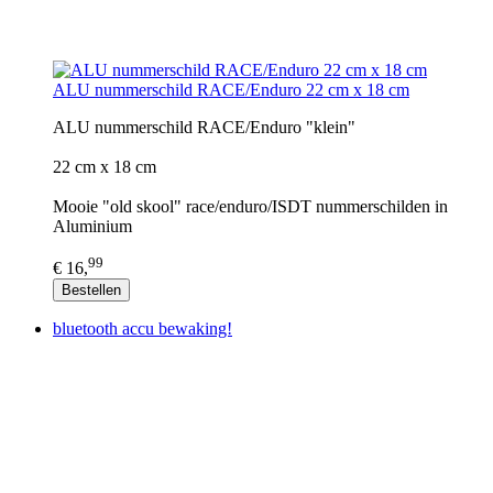
ALU nummerschild RACE/Enduro 22 cm x 18 cm
ALU nummerschild RACE/Enduro "klein"
22 cm x 18 cm
Mooie "old skool" race/enduro/ISDT nummerschilden in
Aluminium
99
€ 16,
Bestellen
bluetooth accu bewaking!