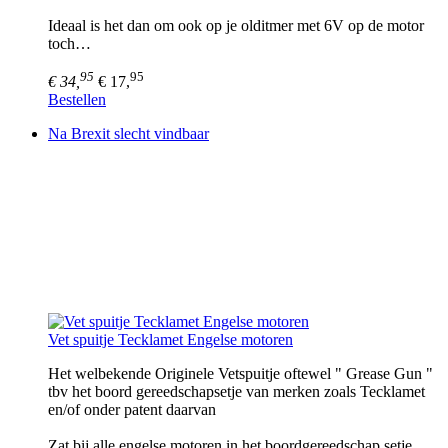
Ideaal is het dan om ook op je olditmer met 6V op de motor
toch…
95
95
€ 34,
€ 17,
Bestellen
Na Brexit slecht vindbaar
Vet spuitje Tecklamet Engelse motoren
Het welbekende Originele Vetspuitje oftewel " Grease Gun "
tbv het boord gereedschapsetje van merken zoals Tecklamet
en/of onder patent daarvan
Zat bij alle engelse motoren in het boordgereedschap setje ,