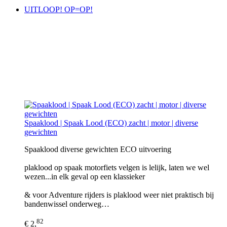
UITLOOP! OP=OP!
Spaaklood | Spaak Lood (ECO) zacht | motor | diverse
gewichten
Spaaklood diverse gewichten ECO uitvoering
plaklood op spaak motorfiets velgen is lelijk, laten we wel
wezen...in elk geval op een klassieker
& voor Adventure rijders is plaklood weer niet praktisch bij
bandenwissel onderweg…
82
€ 2,