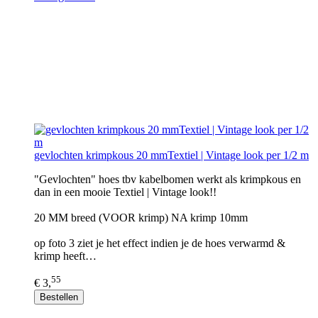
gevlochten krimpkous 20 mmTextiel | Vintage look per 1/2 m
"Gevlochten" hoes tbv kabelbomen werkt als krimpkous en
dan in een mooie Textiel | Vintage look!!
20 MM breed (VOOR krimp) NA krimp 10mm
op foto 3 ziet je het effect indien je de hoes verwarmd &
krimp heeft…
55
€ 3,
Bestellen