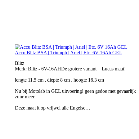
Accu Blitz BSA | Triumph | Ariel | Etc. 6V 16Ah GEL
Blitz
Merk: Blitz - 6V-16AHDe grotere variant = Lucas maat!
​lengte 11,5 cm , diepte 8 cm , hoogte 16,3 cm
Nu bij Motolab in GEL uitvoering! geen gedoe met gevaarlijk
zuur meer..
Deze maat it op vrijwel alle Engelse…