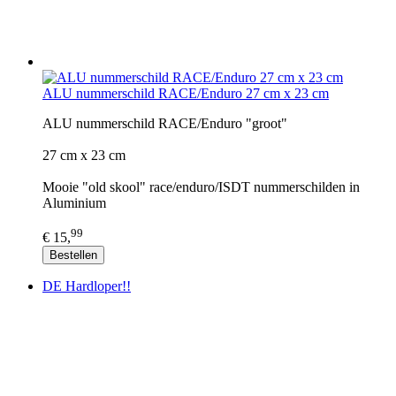
ALU nummerschild RACE/Enduro 27 cm x 23 cm
ALU nummerschild RACE/Enduro "groot"
27 cm x 23 cm
Mooie "old skool" race/enduro/ISDT nummerschilden in
Aluminium
99
€ 15,
Bestellen
DE Hardloper!!