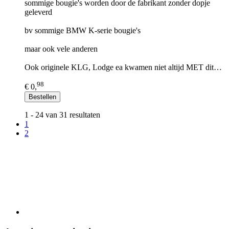
sommige bougie's worden door de fabrikant zonder dopje
geleverd
bv sommige BMW K-serie bougie's
maar ook vele anderen
Ook originele KLG, Lodge ea kwamen niet altijd MET dit…
98
€ 0,
Bestellen
1 - 24 van 31 resultaten
1
2