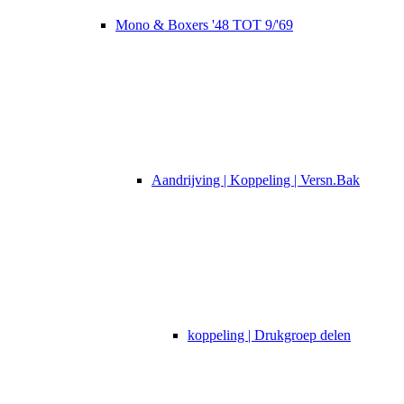
Mono & Boxers '48 TOT 9/'69
Aandrijving | Koppeling | Versn.Bak
koppeling | Drukgroep delen