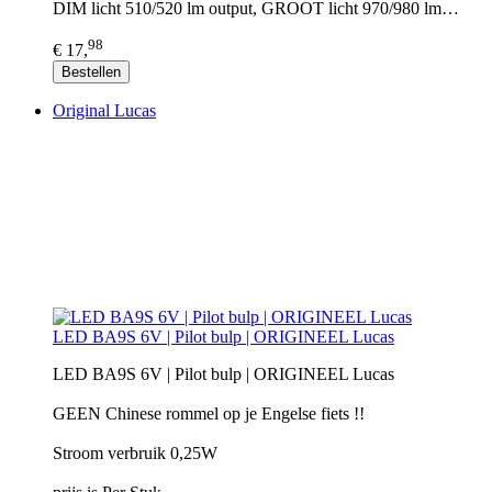
DIM licht 510/520 lm output, GROOT licht 970/980 lm…
98
€ 17,
Bestellen
Original Lucas
LED BA9S 6V | Pilot bulp | ORIGINEEL Lucas
LED BA9S 6V | Pilot bulp | ORIGINEEL Lucas
GEEN Chinese rommel op je Engelse fiets !!
Stroom verbruik 0,25W