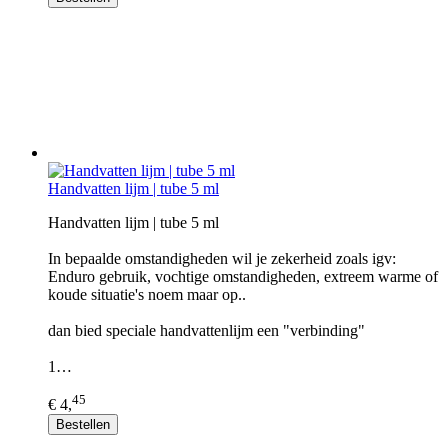
Handvatten lijm | tube 5 ml
Handvatten lijm | tube 5 ml
In bepaalde omstandigheden wil je zekerheid zoals igv:
Enduro gebruik, vochtige omstandigheden, extreem warme of
koude situatie's noem maar op..
dan bied speciale handvattenlijm een "verbinding"
1…
45
€ 4,
Bestellen