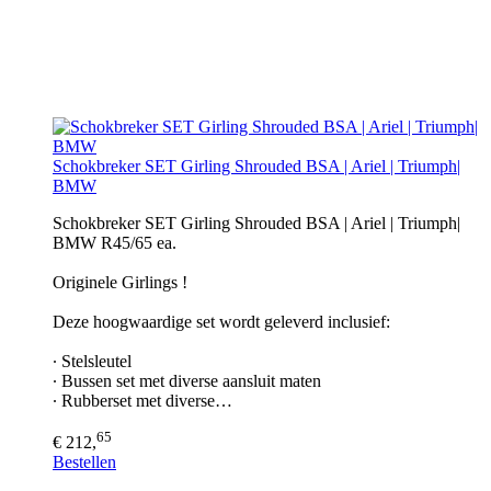
Schokbreker SET Girling Shrouded BSA | Ariel | Triumph|
BMW
Schokbreker SET Girling Shrouded BSA | Ariel | Triumph|
BMW R45/65 ea.
Originele Girlings !
Deze hoogwaardige set wordt geleverd inclusief:
∙ Stelsleutel
∙ Bussen set met diverse aansluit maten
∙ Rubberset met diverse…
65
€ 212,
Bestellen