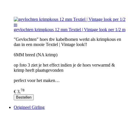
gevlochten krimpkous 12 mm Textiel | Vintage look per 1/2 m
"Gevlochten" hoes tbv kabelbomen werkt als krimpkous en
dan in een mooie Textiel | Vintage look!!
6MM breed (NA krimp)
op foto 3 ziet je het effect indien je de hoes verwarmd &
krimp heeft plaatsgevonden
perfect voor het maken…
78
€ 3,
Bestellen
Origineel Girling