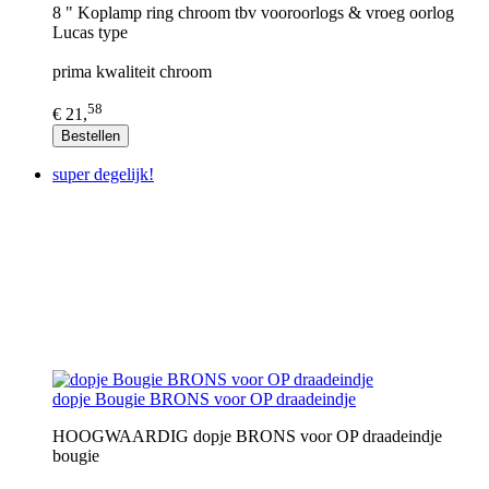
8 " Koplamp ring chroom tbv vooroorlogs & vroeg oorlog
Lucas type
prima kwaliteit chroom
58
€ 21,
Bestellen
super degelijk!
dopje Bougie BRONS voor OP draadeindje
HOOGWAARDIG dopje BRONS voor OP draadeindje
bougie