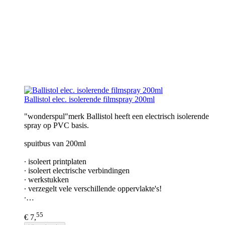
Ballistol elec. isolerende filmspray 200ml
"wonderspul"merk Ballistol heeft een electrisch isolerende
spray op PVC basis.
spuitbus van 200ml
∙ isoleert printplaten
∙ isoleert electrische verbindingen
∙ werkstukken
∙ verzegelt vele verschillende oppervlakte's!
∙…
55
€ 7,