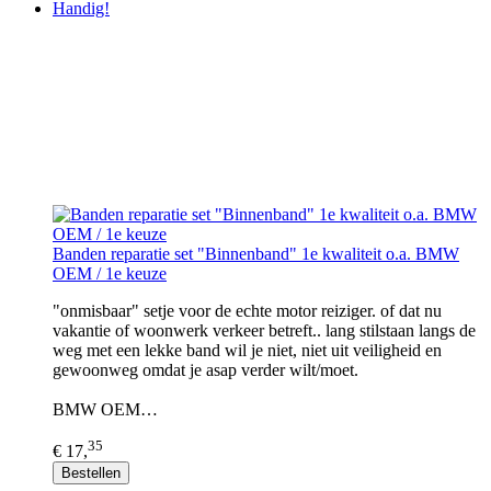
Handig!
Banden reparatie set "Binnenband" 1e kwaliteit o.a. BMW
OEM / 1e keuze
"onmisbaar" setje voor de echte motor reiziger. of dat nu
vakantie of woonwerk verkeer betreft.. lang stilstaan langs de
weg met een lekke band wil je niet, niet uit veiligheid en
gewoonweg omdat je asap verder wilt/moet.
BMW OEM…
35
€ 17,
Bestellen