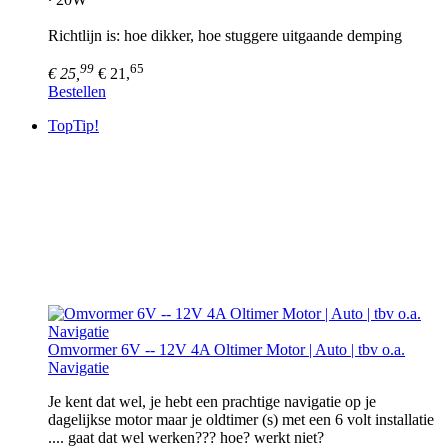
Richtlijn is: hoe dikker, hoe stuggere uitgaande demping
99
65
€ 25,
€ 21,
Bestellen
TopTip!
Omvormer 6V -- 12V 4A Oltimer Motor | Auto | tbv o.a.
Navigatie
Je kent dat wel, je hebt een prachtige navigatie op je
dagelijkse motor maar je oldtimer (s) met een 6 volt installatie
.... gaat dat wel werken??? hoe? werkt niet?