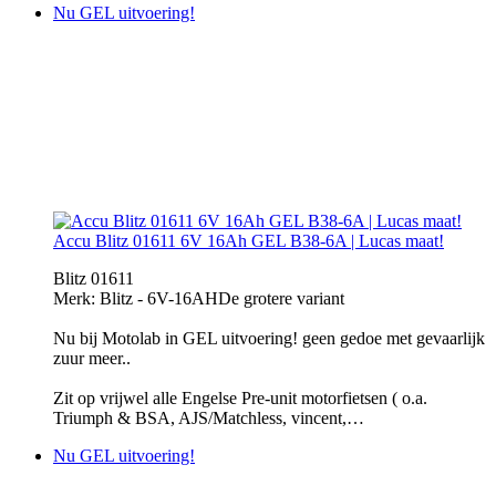
Nu GEL uitvoering!
Accu Blitz 01611 6V 16Ah GEL B38-6A | Lucas maat!
Blitz 01611
Merk: Blitz - 6V-16AHDe grotere variant
Nu bij Motolab in GEL uitvoering! geen gedoe met gevaarlijk
zuur meer..
Zit op vrijwel alle Engelse Pre-unit motorfietsen ( o.a.
Triumph & BSA, AJS/Matchless, vincent,…
Nu GEL uitvoering!