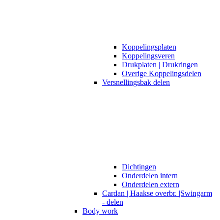
Koppelingsplaten
Koppelingsveren
Drukplaten | Drukringen
Overige Koppelingsdelen
Versnellingsbak delen
Dichtingen
Onderdelen intern
Onderdelen extern
Cardan | Haakse overbr. |Swingarm
- delen
Body work