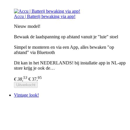
Accu | Batterij bewaking via app!
Nieuw model!
Bewaak de laadspanning op afstand vanuit je "luie" stoel
Simpel te monteren en via een App, alles bewaken "op
afstand" via Bluetooth
Dit kan in het NEDERLANDS! bij installatie app in NL-app
store krijg je ook de…
53
95
€ 38,
€ 37,
Uitverkocht
Vintage look!