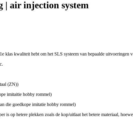
| air injection system
 1e klas kwaliteit hebt om het SLS systeem van bepaalde uitvoeringen
c.
taal (ZN))
ope imitaitie hobby rommel)
 die goedkope imitatie hobby rommel)
is op hetere plekken zoals de kop/uitlaat het betere materiaal, hoewel