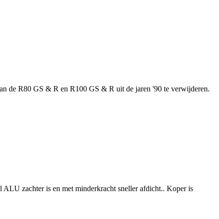
 van de R80 GS & R en R100 GS & R uit de jaren '90 te verwijderen.
 ALU zachter is en met minderkracht sneller afdicht.. Koper is