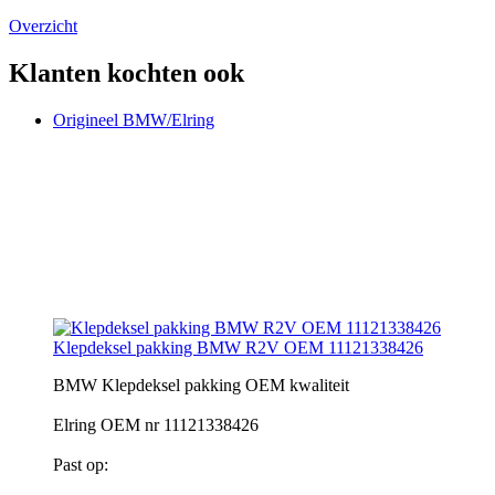
Overzicht
Klanten kochten ook
Origineel BMW/Elring
Klepdeksel pakking BMW R2V OEM 11121338426
BMW Klepdeksel pakking OEM kwaliteit
Elring OEM nr 11121338426
Past op: