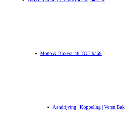
Mono & Boxers '48 TOT 9/'69
Aandrijving | Koppeling | Versn.Bak