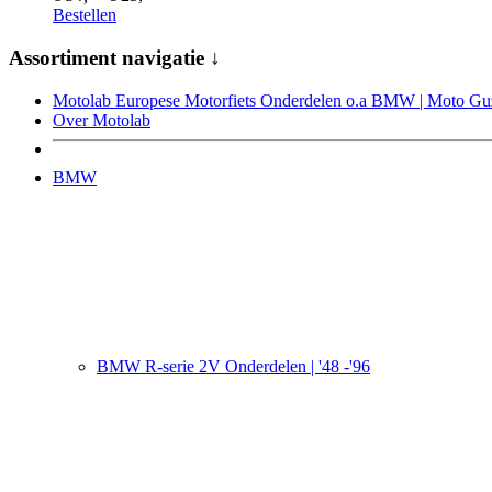
Bestellen
Assortiment navigatie ↓
Motolab Europese Motorfiets Onderdelen o.a BMW | Moto Guzz
Over Motolab
BMW
BMW R-serie 2V Onderdelen | '48 -'96