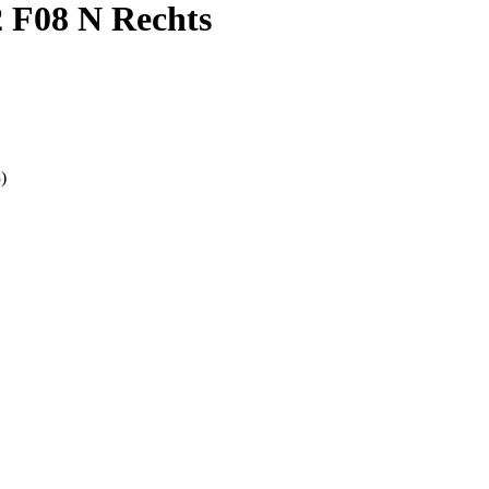
 F08 N Rechts
)