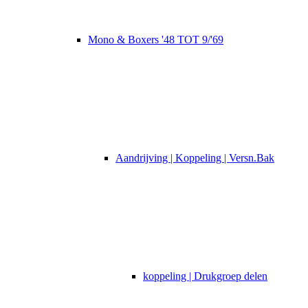
Mono & Boxers '48 TOT 9/'69
Aandrijving | Koppeling | Versn.Bak
koppeling | Drukgroep delen