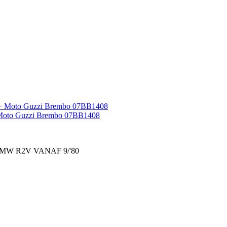
 Moto Guzzi Brembo 07BB1408
 BMW R2V VANAF 9/'80