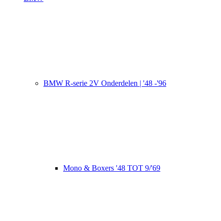
BMW R-serie 2V Onderdelen | '48 -'96
Mono & Boxers '48 TOT 9/'69