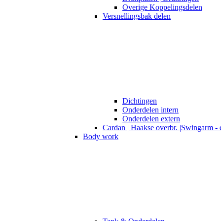
Overige Koppelingsdelen
Versnellingsbak delen
Dichtingen
Onderdelen intern
Onderdelen extern
Cardan | Haakse overbr. |Swingarm - 
Body work