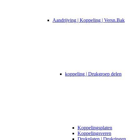
Aandrijving | Koppeling | Versn.Bak
koppeling | Drukgroep delen
Koppelingsplaten
Koppelingsveren
Drukplaten | Drukringen