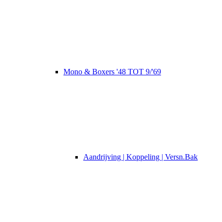
Mono & Boxers '48 TOT 9/'69
Aandrijving | Koppeling | Versn.Bak