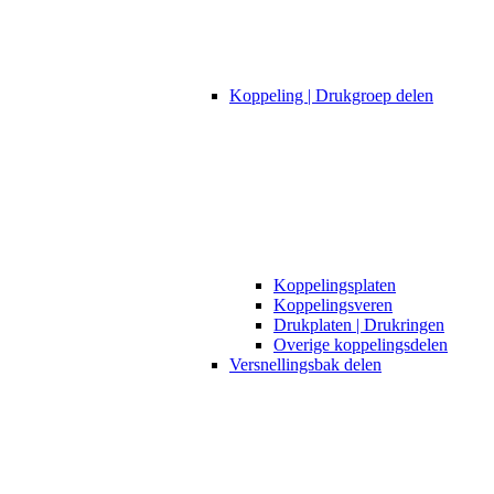
Koppeling | Drukgroep delen
Koppelingsplaten
Koppelingsveren
Drukplaten | Drukringen
Overige koppelingsdelen
Versnellingsbak delen