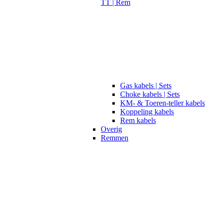
TT | Rem
Gas kabels | Sets
Choke kabels | Sets
KM- & Toeren-teller kabels
Koppeling kabels
Rem kabels
Overig
Remmen