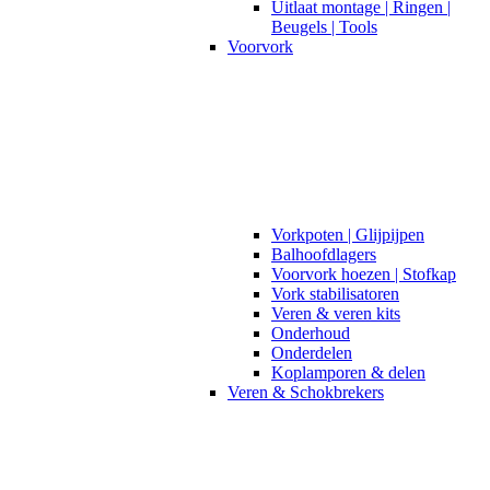
Uitlaat montage | Ringen |
Beugels | Tools
Voorvork
Vorkpoten | Glijpijpen
Balhoofdlagers
Voorvork hoezen | Stofkap
Vork stabilisatoren
Veren & veren kits
Onderhoud
Onderdelen
Koplamporen & delen
Veren & Schokbrekers