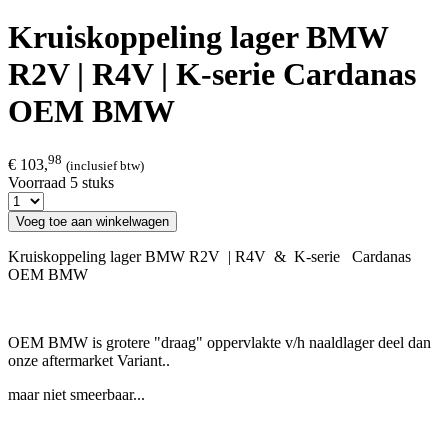
Kruiskoppeling lager BMW
R2V | R4V | K-serie Cardanas
OEM BMW
98
€ 103,
(inclusief btw)
Voorraad 5 stuks
Voeg toe aan winkelwagen
Kruiskoppeling lager BMW R2V | R4V & K-serie Cardanas
OEM BMW
OEM BMW is grotere "draag" oppervlakte v/h naaldlager deel dan
onze aftermarket Variant..
maar niet smeerbaar...