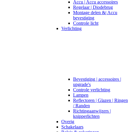
Accu | Accu accessoires
Regelaar | Diodebrug
Montage delen &| Accu
bevestiging
Controle licht
Verlichting
Bevestiging | accessoires |
upgrade's
Controle verlichting
Lampen
Reflectoren | Glazen | Ringen
/ Randen
Richtingaanwijzers |
knipperlichten
Overig
Schakelaars