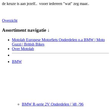
de keuze is aan jezelf.. vooer iedereen "wat" zeg maar..
Overzicht
Assortiment navigatie ↓
Motolab Europese Motorfiets Onderdelen o.a BMW | Moto
Guzzi | British Bikes
Over Motolab
BMW
BMW R-serie 2V Onderdelen | '48 -'96