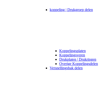
koppeling | Drukgroep delen
Koppelingsplaten
Koppelingsveren
Drukplaten | Drukringen
Overige Koppelingsdelen
Versnellingsbak delen