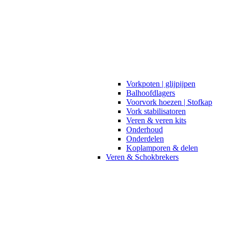
Vorkpoten | glijpijpen
Balhoofdlagers
Voorvork hoezen | Stofkap
Vork stabilisatoren
Veren & veren kits
Onderhoud
Onderdelen
Koplamporen & delen
Veren & Schokbrekers