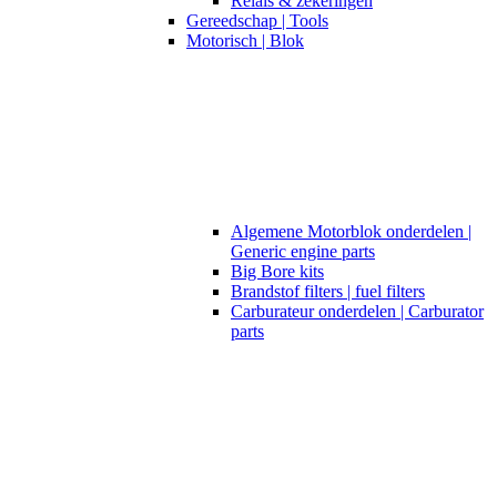
Relais & zekeringen
Gereedschap | Tools
Motorisch | Blok
Algemene Motorblok onderdelen |
Generic engine parts
Big Bore kits
Brandstof filters | fuel filters
Carburateur onderdelen | Carburator
parts