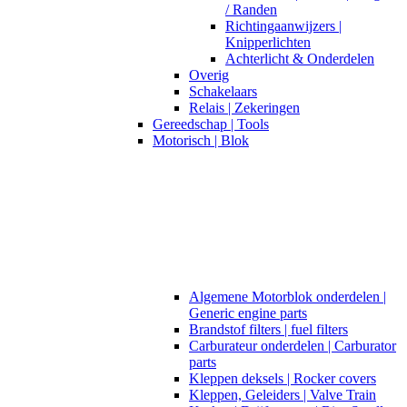
/ Randen
Richtingaanwijzers |
Knipperlichten
Achterlicht & Onderdelen
Overig
Schakelaars
Relais | Zekeringen
Gereedschap | Tools
Motorisch | Blok
Algemene Motorblok onderdelen |
Generic engine parts
Brandstof filters | fuel filters
Carburateur onderdelen | Carburator
parts
Kleppen deksels | Rocker covers
Kleppen, Geleiders | Valve Train