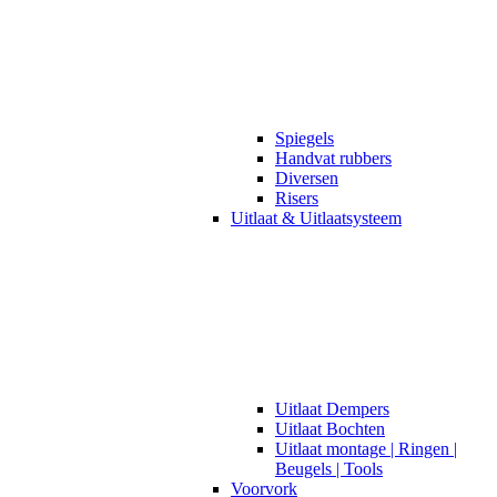
Spiegels
Handvat rubbers
Diversen
Risers
Uitlaat & Uitlaatsysteem
Uitlaat Dempers
Uitlaat Bochten
Uitlaat montage | Ringen |
Beugels | Tools
Voorvork