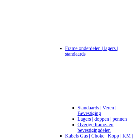
Frame onderdelen | lagers |
standaards
Standaards | Veren |
Bevestiging
Lagers | doppen | pennen
Overige frame- en
bevestigingdelen
Kabels Gas | Choke | Kopp | KM |