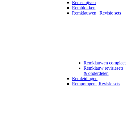
Remschijven
Remblokken
Remklauwen | Revisie sets
Remklauwen compleet
Remklauw revisiesets
& onderdelen
Remleidingen
Rempompen | Revisie sets