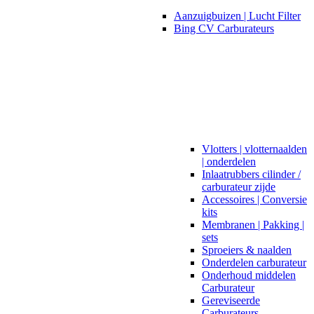
Aanzuigbuizen | Lucht Filter
Bing CV Carburateurs
Vlotters | vlotternaalden
| onderdelen
Inlaatrubbers cilinder /
carburateur zijde
Accessoires | Conversie
kits
Membranen | Pakking |
sets
Sproeiers & naalden
Onderdelen carburateur
Onderhoud middelen
Carburateur
Gereviseerde
Carburateurs