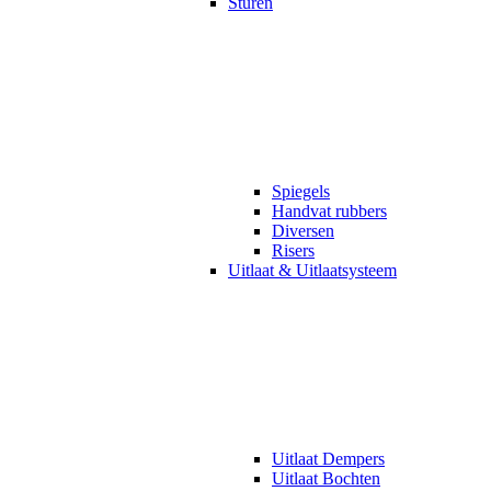
Sturen
Spiegels
Handvat rubbers
Diversen
Risers
Uitlaat & Uitlaatsysteem
Uitlaat Dempers
Uitlaat Bochten