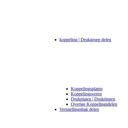
koppeling | Drukgroep delen
Koppelingsplaten
Koppelingsveren
Drukplaten | Drukringen
Overige Koppelingsdelen
Versnellingsbak delen