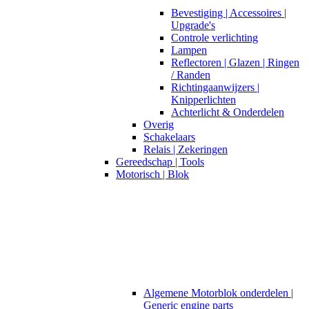
Bevestiging | Accessoires |
Upgrade's
Controle verlichting
Lampen
Reflectoren | Glazen | Ringen
/ Randen
Richtingaanwijzers |
Knipperlichten
Achterlicht & Onderdelen
Overig
Schakelaars
Relais | Zekeringen
Gereedschap | Tools
Motorisch | Blok
Algemene Motorblok onderdelen |
Generic engine parts