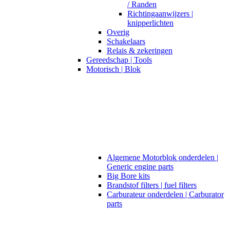
/ Randen
Richtingaanwijzers |
knipperlichten
Overig
Schakelaars
Relais & zekeringen
Gereedschap | Tools
Motorisch | Blok
Algemene Motorblok onderdelen |
Generic engine parts
Big Bore kits
Brandstof filters | fuel filters
Carburateur onderdelen | Carburator
parts