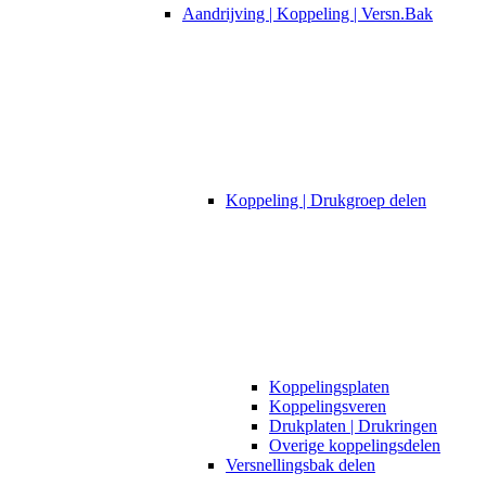
Aandrijving | Koppeling | Versn.Bak
Koppeling | Drukgroep delen
Koppelingsplaten
Koppelingsveren
Drukplaten | Drukringen
Overige koppelingsdelen
Versnellingsbak delen