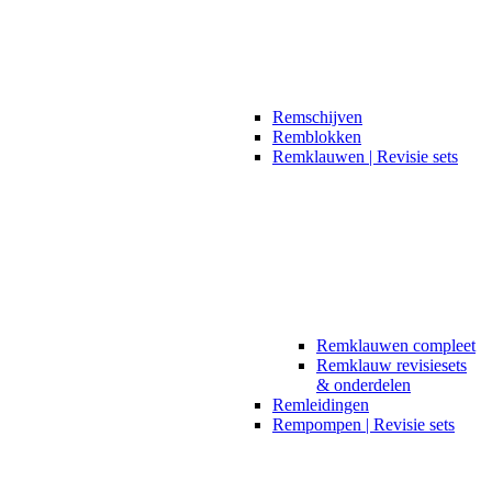
Remschijven
Remblokken
Remklauwen | Revisie sets
Remklauwen compleet
Remklauw revisiesets
& onderdelen
Remleidingen
Rempompen | Revisie sets