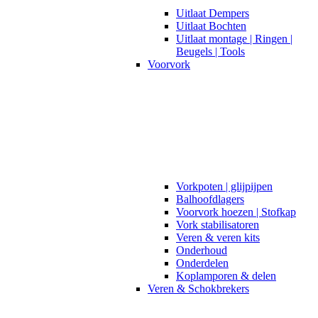
Uitlaat Dempers
Uitlaat Bochten
Uitlaat montage | Ringen |
Beugels | Tools
Voorvork
Vorkpoten | glijpijpen
Balhoofdlagers
Voorvork hoezen | Stofkap
Vork stabilisatoren
Veren & veren kits
Onderhoud
Onderdelen
Koplamporen & delen
Veren & Schokbrekers