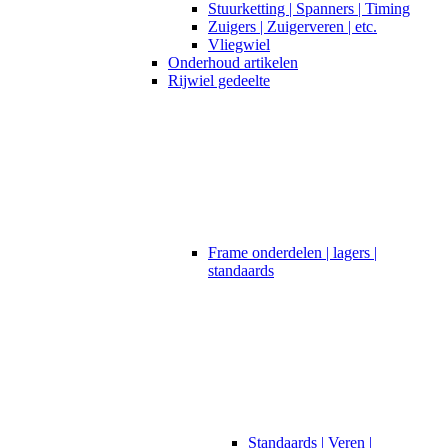
Stuurketting | Spanners | Timing
Zuigers | Zuigerveren | etc.
Vliegwiel
Onderhoud artikelen
Rijwiel gedeelte
Frame onderdelen | lagers |
standaards
Standaards | Veren |