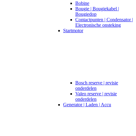
Bobine
Bougie | Bougiekabel |
Bougiedop
Contactpunten | Condensator |
Electronische onsteking
Startmotor
Bosch reserve | revisie
onderdelen
Valeo reserve | revisie
onderdelen
Generator | Laden | Accu