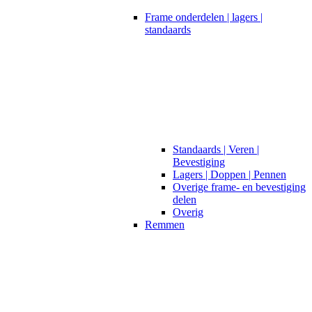
Frame onderdelen | lagers |
standaards
Standaards | Veren |
Bevestiging
Lagers | Doppen | Pennen
Overige frame- en bevestiging
delen
Overig
Remmen