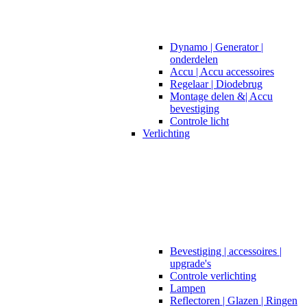
Dynamo | Generator |
onderdelen
Accu | Accu accessoires
Regelaar | Diodebrug
Montage delen &| Accu
bevestiging
Controle licht
Verlichting
Bevestiging | accessoires |
upgrade's
Controle verlichting
Lampen
Reflectoren | Glazen | Ringen