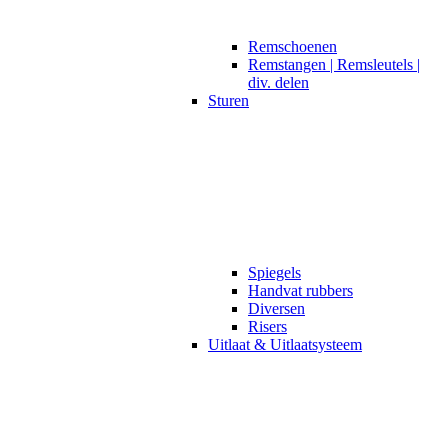
Remschoenen
Remstangen | Remsleutels |
div. delen
Sturen
Spiegels
Handvat rubbers
Diversen
Risers
Uitlaat & Uitlaatsysteem