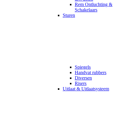
Rem Ontluchting &
Schakelaars
Sturen
Spiegels
Handvat rubbers
Diversen
Risers
Uitlaat & Uitlaatsysteem