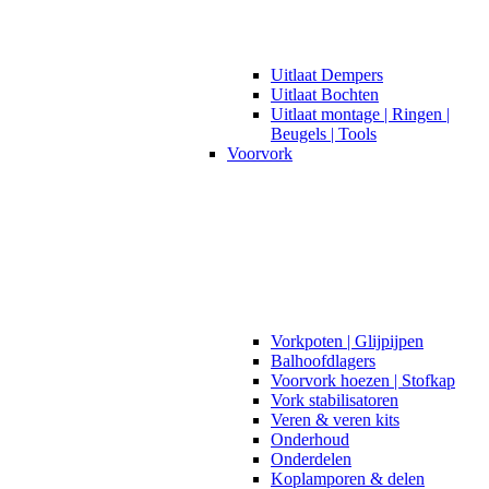
Uitlaat Dempers
Uitlaat Bochten
Uitlaat montage | Ringen |
Beugels | Tools
Voorvork
Vorkpoten | Glijpijpen
Balhoofdlagers
Voorvork hoezen | Stofkap
Vork stabilisatoren
Veren & veren kits
Onderhoud
Onderdelen
Koplamporen & delen