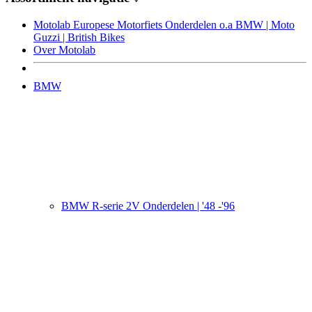
Motolab Europese Motorfiets Onderdelen o.a BMW | Moto
Guzzi | British Bikes
Over Motolab
BMW
BMW R-serie 2V Onderdelen | '48 -'96