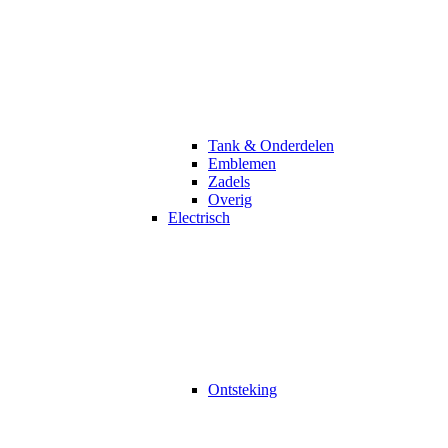
Tank & Onderdelen
Emblemen
Zadels
Overig
Electrisch
Ontsteking