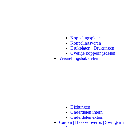
Koppelingsplaten
Koppelingsveren
Drukplaten | Drukringen
Overige koppelingsdelen
Versnellingsbak delen
Dichtingen
Onderdelen intern
Onderdelen extern
Cardan | Haakse overbr. | Swingarm