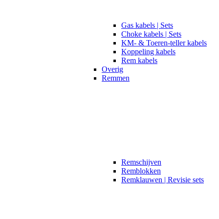
Gas kabels | Sets
Choke kabels | Sets
KM- & Toeren-teller kabels
Koppeling kabels
Rem kabels
Overig
Remmen
Remschijven
Remblokken
Remklauwen | Revisie sets