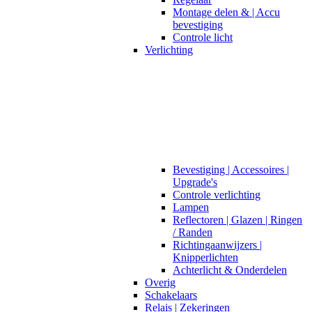
Montage delen & | Accu
bevestiging
Controle licht
Verlichting
Bevestiging | Accessoires |
Upgrade's
Controle verlichting
Lampen
Reflectoren | Glazen | Ringen
/ Randen
Richtingaanwijzers |
Knipperlichten
Achterlicht & Onderdelen
Overig
Schakelaars
Relais | Zekeringen