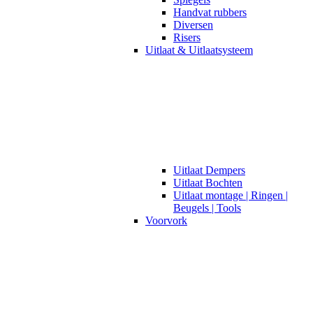
Handvat rubbers
Diversen
Risers
Uitlaat & Uitlaatsysteem
Uitlaat Dempers
Uitlaat Bochten
Uitlaat montage | Ringen |
Beugels | Tools
Voorvork