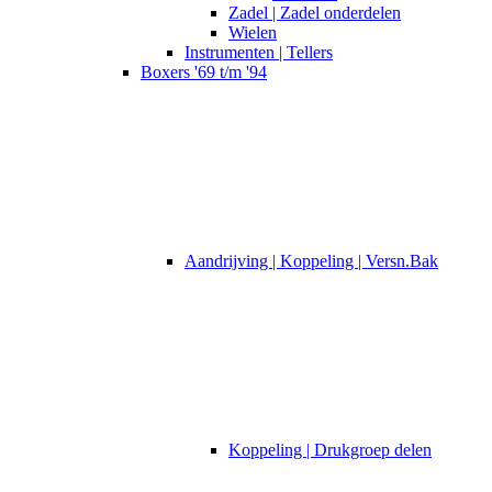
Zadel | Zadel onderdelen
Wielen
Instrumenten | Tellers
Boxers '69 t/m '94
Aandrijving | Koppeling | Versn.Bak
Koppeling | Drukgroep delen