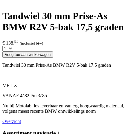
Tandwiel 30 mm Prise-As
BMW R2V 5-bak 17,5 graden
95
€ 138,
(inclusief btw)
Voeg toe aan winkelwagen
Tandwiel 30 mm Prise-As BMW R2V 5-bak 17,5 graden
MET X
VANAF 4/'82 t/m 3/'85
Nu bij Motolab, los leverbaar en van erg hoogwaardig materiaal,
volgens meest recente BMW ontwikkelings norm
Overzicht
Assortiment navigatie ↓