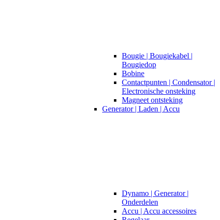
Bougie | Bougiekabel |
Bougiedop
Bobine
Contactpunten | Condensator |
Electronische onsteking
Magneet ontsteking
Generator | Laden | Accu
Dynamo | Generator |
Onderdelen
Accu | Accu accessoires
Regelaar