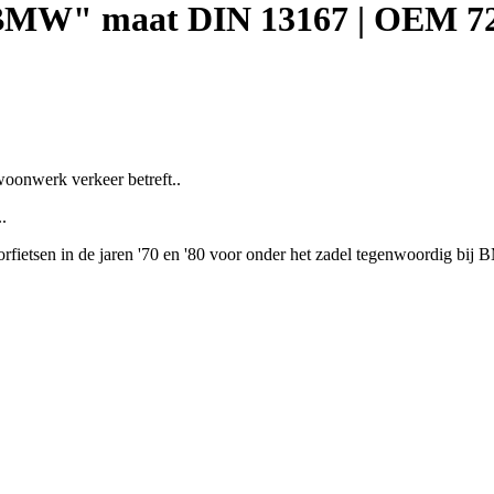
 "BMW" maat DIN 13167 | OEM 7
 woonwerk verkeer betreft..
..
rfietsen in de jaren '70 en '80 voor onder het zadel tegenwoordig bij