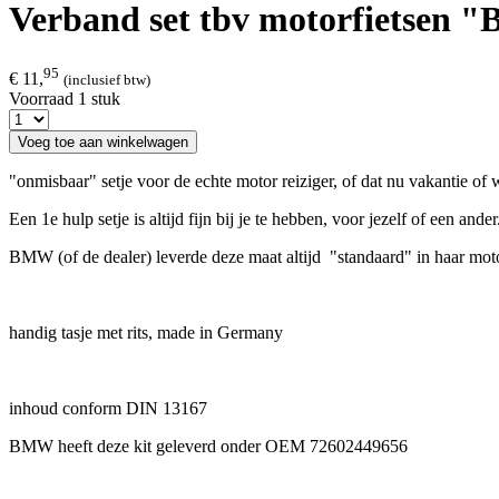
Verband set tbv motorfietsen
95
€ 11,
(inclusief btw)
Voorraad 1 stuk
Voeg toe aan winkelwagen
"onmisbaar" setje voor de echte motor reiziger, of dat nu vakantie of
Een 1e hulp setje is altijd fijn bij je te hebben, voor jezelf of een ander
BMW (of de dealer) leverde deze maat altijd "standaard" in haar moto
handig tasje met rits, made in Germany
inhoud conform DIN 13167
BMW heeft deze kit geleverd onder OEM 72602449656