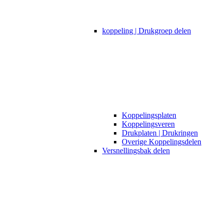
koppeling | Drukgroep delen
Koppelingsplaten
Koppelingsveren
Drukplaten | Drukringen
Overige Koppelingsdelen
Versnellingsbak delen