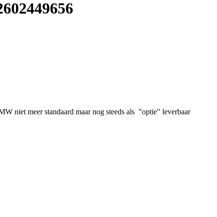
2602449656
 BMW niet meer standaard maar nog steeds als "optie" leverbaar