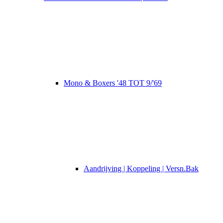
Mono & Boxers '48 TOT 9/'69
Aandrijving | Koppeling | Versn.Bak