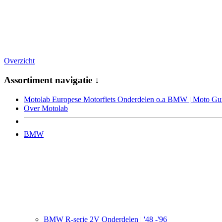
Overzicht
Assortiment navigatie ↓
Motolab Europese Motorfiets Onderdelen o.a BMW | Moto Guzz
Over Motolab
BMW
BMW R-serie 2V Onderdelen | '48 -'96