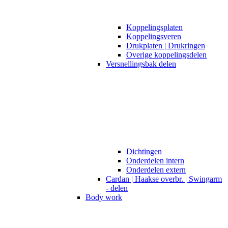
Koppelingsplaten
Koppelingsveren
Drukplaten | Drukringen
Overige koppelingsdelen
Versnellingsbak delen
Dichtingen
Onderdelen intern
Onderdelen extern
Cardan | Haakse overbr. | Swingarm
- delen
Body work