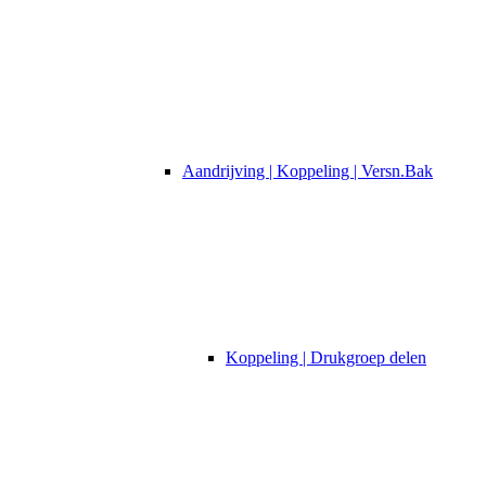
Aandrijving | Koppeling | Versn.Bak
Koppeling | Drukgroep delen