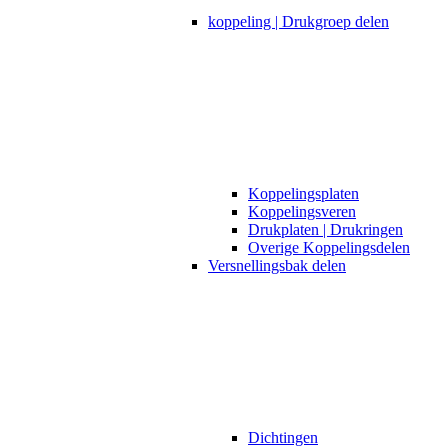
koppeling | Drukgroep delen
Koppelingsplaten
Koppelingsveren
Drukplaten | Drukringen
Overige Koppelingsdelen
Versnellingsbak delen
Dichtingen