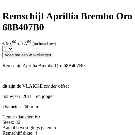
Remschijf Aprillia Brembo Oro
68B407B0
00
89
€ 96,
€ 77,
(inclusief btw)
Voeg toe aan winkelwagen
Remschijf Aprillia Brembo Oro 68B407B0
dit zijn de VLAKKE
zonder
offset
bouwjaar: 2011-- en jonger
Diameter: 260 mm
Center diameter: 60
Steek: 80
Aantal bevestigings gaten: 5
Remschijf dikte: 4