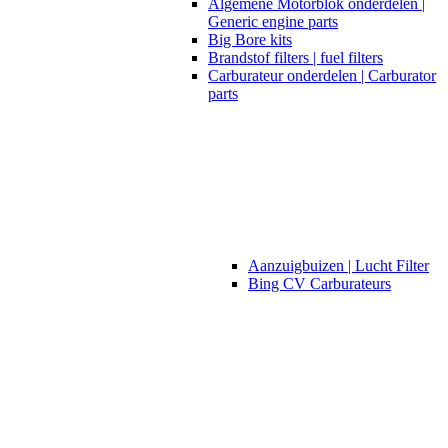
Algemene Motorblok onderdelen |
Generic engine parts
Big Bore kits
Brandstof filters | fuel filters
Carburateur onderdelen | Carburator
parts
Aanzuigbuizen | Lucht Filter
Bing CV Carburateurs