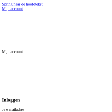
Spring naar de hoofdtekst
Mijn account
Mijn account
Inloggen
Je e-mailadres