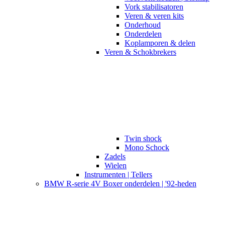
Vork stabilisatoren
Veren & veren kits
Onderhoud
Onderdelen
Koplamporen & delen
Veren & Schokbrekers
Twin shock
Mono Schock
Zadels
Wielen
Instrumenten | Tellers
BMW R-serie 4V Boxer onderdelen | '92-heden