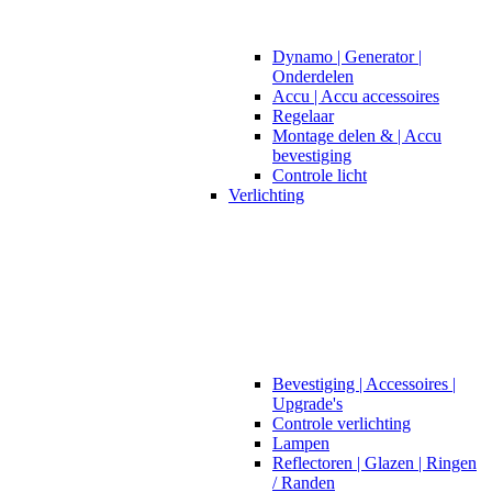
Dynamo | Generator |
Onderdelen
Accu | Accu accessoires
Regelaar
Montage delen & | Accu
bevestiging
Controle licht
Verlichting
Bevestiging | Accessoires |
Upgrade's
Controle verlichting
Lampen
Reflectoren | Glazen | Ringen
/ Randen