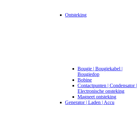
Ontsteking
Bougie | Bougiekabel |
Bougiedop
Bobine
Contactpunten | Condensator |
Electronische onsteking
Magneet ontsteking
Generator | Laden | Accu