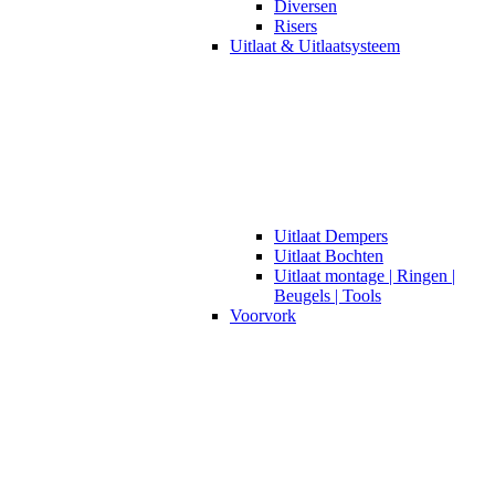
Diversen
Risers
Uitlaat & Uitlaatsysteem
Uitlaat Dempers
Uitlaat Bochten
Uitlaat montage | Ringen |
Beugels | Tools
Voorvork