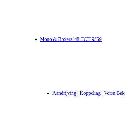
Mono & Boxers '48 TOT 9/'69
Aandrijving | Koppeling | Versn.Bak