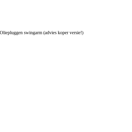
Oliepluggen swingarm (advies koper versie!)