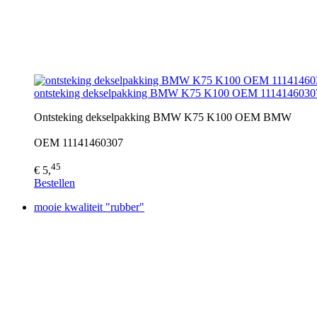
ontsteking dekselpakking BMW K75 K100 OEM 1114146030
Ontsteking dekselpakking BMW K75 K100 OEM BMW
OEM 11141460307
45
€ 5,
Bestellen
mooie kwaliteit "rubber"