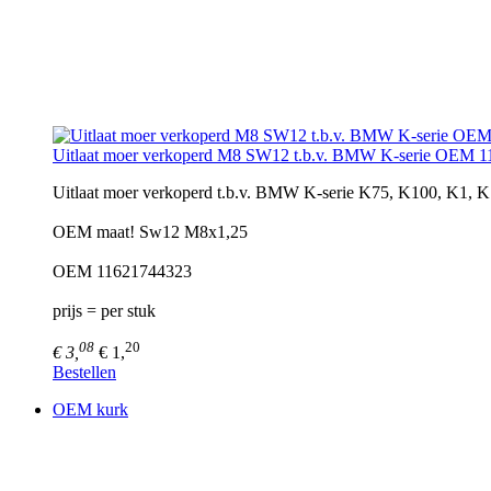
Uitlaat moer verkoperd M8 SW12 t.b.v. BMW K-serie OEM 
Uitlaat moer verkoperd t.b.v. BMW K-serie K75, K100, K1, 
OEM maat! Sw12 M8x1,25
OEM 11621744323
prijs = per stuk
08
20
€ 3,
€ 1,
Bestellen
OEM kurk