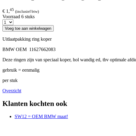
45
€ 1,
(inclusief btw)
Voorraad 6 stuks
Voeg toe aan winkelwagen
Uitlaatpakking ring koper
BMW OEM 11627662083
Deze ringen zijn van speciaal koper, hol wandig ed, tbv optimale afdi
gebruik = eenmalig
per stuk
Overzicht
Klanten kochten ook
SW12 = OEM BMW maat!