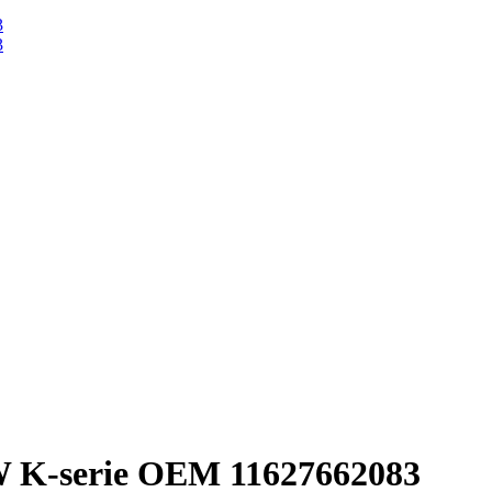
W K-serie OEM 11627662083