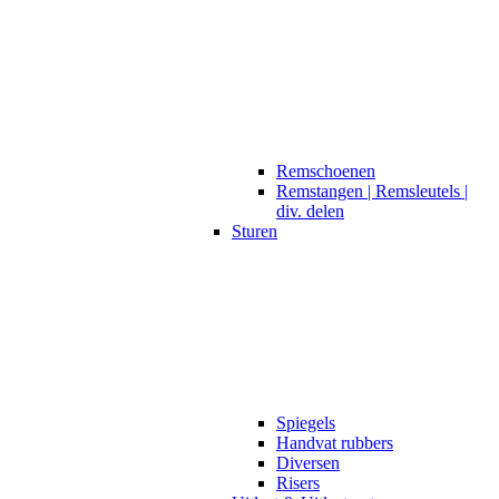
Remschoenen
Remstangen | Remsleutels |
div. delen
Sturen
Spiegels
Handvat rubbers
Diversen
Risers