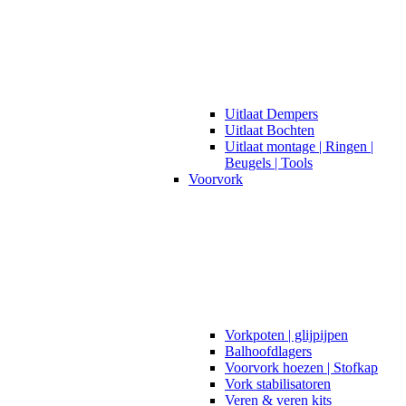
Uitlaat Dempers
Uitlaat Bochten
Uitlaat montage | Ringen |
Beugels | Tools
Voorvork
Vorkpoten | glijpijpen
Balhoofdlagers
Voorvork hoezen | Stofkap
Vork stabilisatoren
Veren & veren kits