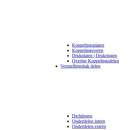
Koppelingsplaten
Koppelingsveren
Drukplaten | Drukringen
Overige Koppelingsdelen
Versnellingsbak delen
Dichtingen
Onderdelen intern
Onderdelen extern