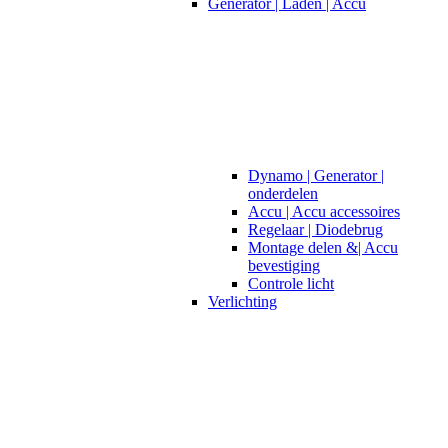
Generator | Laden | Accu
Dynamo | Generator |
onderdelen
Accu | Accu accessoires
Regelaar | Diodebrug
Montage delen &| Accu
bevestiging
Controle licht
Verlichting