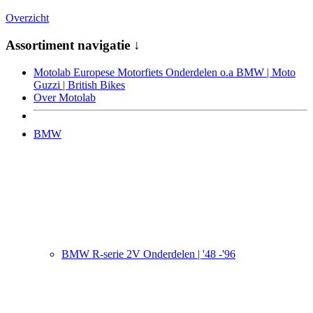
Overzicht
Assortiment navigatie ↓
Motolab Europese Motorfiets Onderdelen o.a BMW | Moto
Guzzi | British Bikes
Over Motolab
BMW
BMW R-serie 2V Onderdelen | '48 -'96