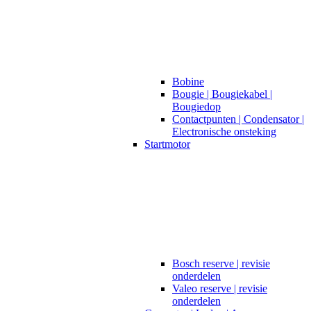
Bobine
Bougie | Bougiekabel |
Bougiedop
Contactpunten | Condensator |
Electronische onsteking
Startmotor
Bosch reserve | revisie
onderdelen
Valeo reserve | revisie
onderdelen