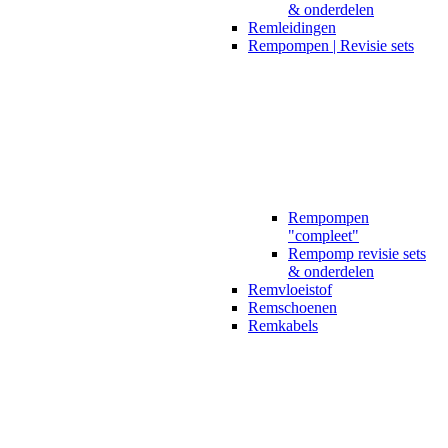
& onderdelen
Remleidingen
Rempompen | Revisie sets
Rempompen
"compleet"
Rempomp revisie sets
& onderdelen
Remvloeistof
Remschoenen
Remkabels