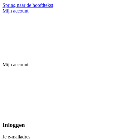
Spring naar de hoofdtekst
Mijn account
Mijn account
Inloggen
Je e-mailadres