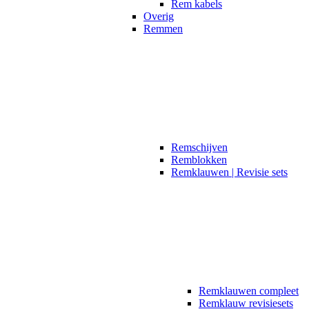
Rem kabels
Overig
Remmen
Remschijven
Remblokken
Remklauwen | Revisie sets
Remklauwen compleet
Remklauw revisiesets