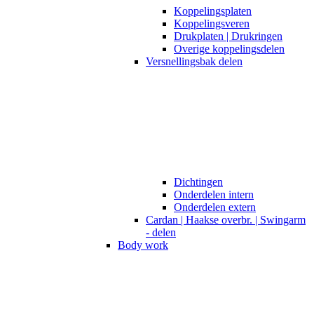
Koppelingsplaten
Koppelingsveren
Drukplaten | Drukringen
Overige koppelingsdelen
Versnellingsbak delen
Dichtingen
Onderdelen intern
Onderdelen extern
Cardan | Haakse overbr. | Swingarm
- delen
Body work