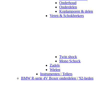
Onderhoud
Onderdelen
Koplamporen & delen
Veren & Schokbrekers
Twin shock
Mono Schock
Zadels
Wielen
Instrumenten | Tellers
BMW R-serie 4V Boxer onderdelen | '92-heden