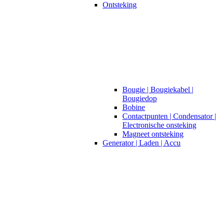
Ontsteking
Bougie | Bougiekabel |
Bougiedop
Bobine
Contactpunten | Condensator |
Electronische onsteking
Magneet ontsteking
Generator | Laden | Accu