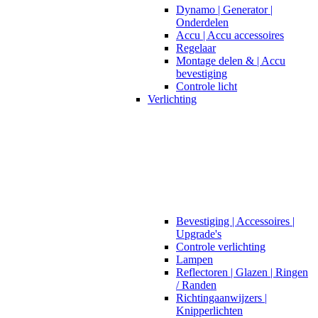
Dynamo | Generator |
Onderdelen
Accu | Accu accessoires
Regelaar
Montage delen & | Accu
bevestiging
Controle licht
Verlichting
Bevestiging | Accessoires |
Upgrade's
Controle verlichting
Lampen
Reflectoren | Glazen | Ringen
/ Randen
Richtingaanwijzers |
Knipperlichten