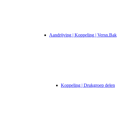
Aandrijving | Koppeling | Versn.Bak
Koppeling | Drukgroep delen