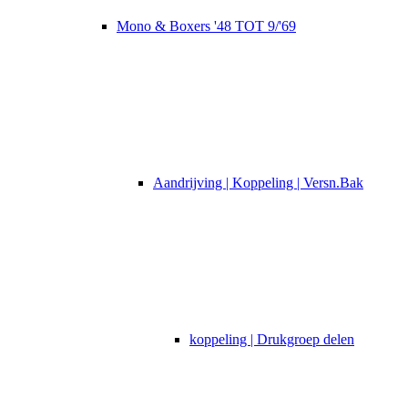
Mono & Boxers '48 TOT 9/'69
Aandrijving | Koppeling | Versn.Bak
koppeling | Drukgroep delen