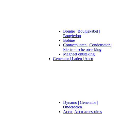
Bougie | Bougiekabel |
Bougiedop
Bobine
Contactpunten | Condensator |
Electronische onsteking
Magneet ontsteking
Generator | Laden | Accu
Dynamo | Generator |
Onderdelen
Accu | Accu accessoires