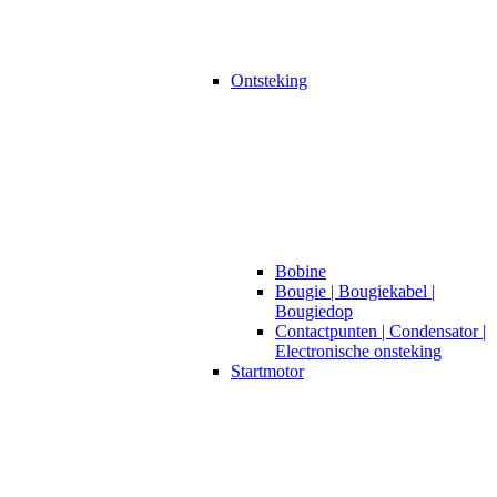
Ontsteking
Bobine
Bougie | Bougiekabel |
Bougiedop
Contactpunten | Condensator |
Electronische onsteking
Startmotor