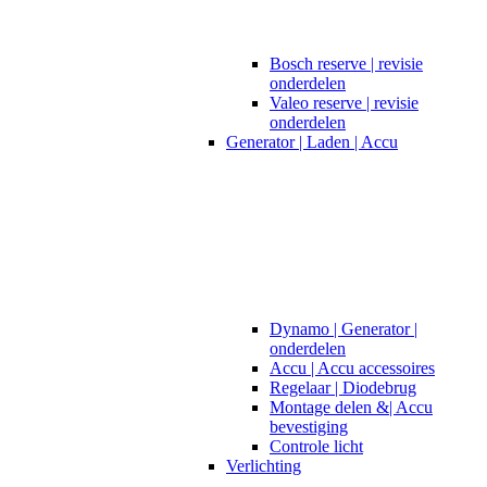
Bosch reserve | revisie
onderdelen
Valeo reserve | revisie
onderdelen
Generator | Laden | Accu
Dynamo | Generator |
onderdelen
Accu | Accu accessoires
Regelaar | Diodebrug
Montage delen &| Accu
bevestiging
Controle licht
Verlichting