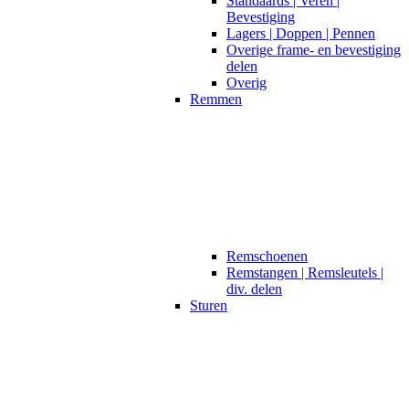
Standaards | Veren |
Bevestiging
Lagers | Doppen | Pennen
Overige frame- en bevestiging
delen
Overig
Remmen
Remschoenen
Remstangen | Remsleutels |
div. delen
Sturen