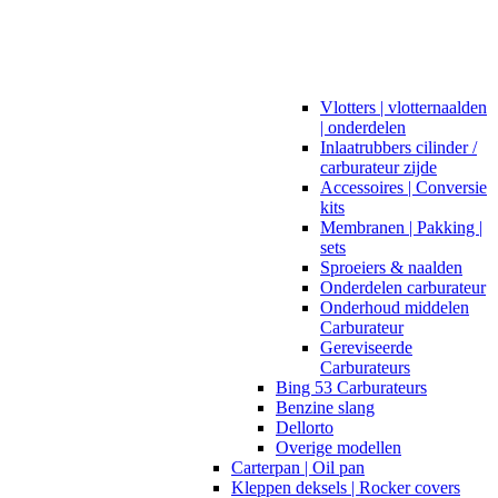
Vlotters | vlotternaalden
| onderdelen
Inlaatrubbers cilinder /
carburateur zijde
Accessoires | Conversie
kits
Membranen | Pakking |
sets
Sproeiers & naalden
Onderdelen carburateur
Onderhoud middelen
Carburateur
Gereviseerde
Carburateurs
Bing 53 Carburateurs
Benzine slang
Dellorto
Overige modellen
Carterpan | Oil pan
Kleppen deksels | Rocker covers