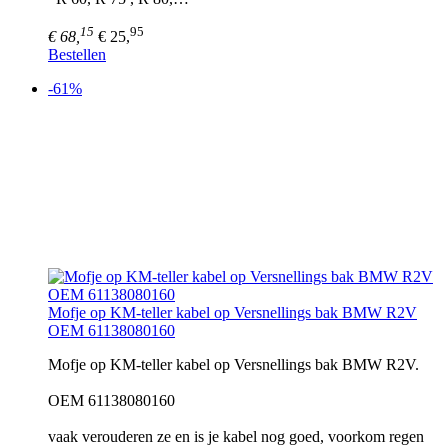
15
95
€ 68,
€ 25,
Bestellen
-61%
Mofje op KM-teller kabel op Versnellings bak BMW R2V
OEM 61138080160
Mofje op KM-teller kabel op Versnellings bak BMW R2V.
OEM 61138080160
vaak verouderen ze en is je kabel nog goed, voorkom regen