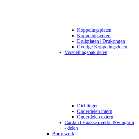
Koppelingsplaten
Koppelingsveren
Drukplaten | Drukringen
Overige Koppelingsdelen
Versnellingsbak delen
Dichtingen
Onderdelen intern
Onderdelen extern
Cardan | Haakse overbr. |Swingarm
- delen
Body work