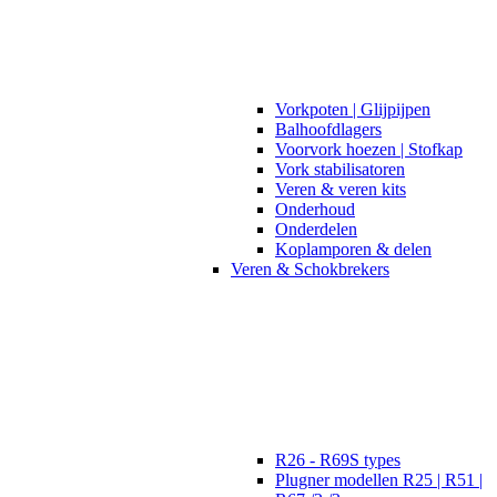
Vorkpoten | Glijpijpen
Balhoofdlagers
Voorvork hoezen | Stofkap
Vork stabilisatoren
Veren & veren kits
Onderhoud
Onderdelen
Koplamporen & delen
Veren & Schokbrekers
R26 - R69S types
Plugner modellen R25 | R51 |