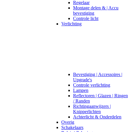
Regelaar
Montage delen & | Accu
bevestiging
Controle licht
Verlichting
Bevestiging | Accessoires |
Upgrade's
Controle verlichting
Lampen
Reflectoren | Glazen | Ringen
/ Randen
Richtingaanwijzers |
Knipperlichten
Achterlicht & Onderdelen
Overig
Schakelaars