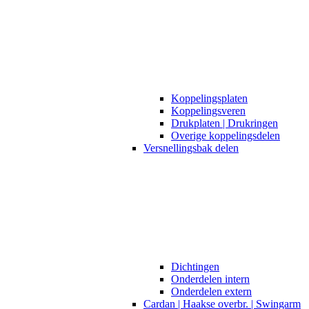
Koppelingsplaten
Koppelingsveren
Drukplaten | Drukringen
Overige koppelingsdelen
Versnellingsbak delen
Dichtingen
Onderdelen intern
Onderdelen extern
Cardan | Haakse overbr. | Swingarm