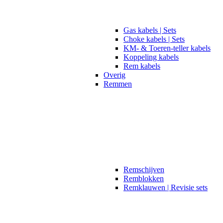
Gas kabels | Sets
Choke kabels | Sets
KM- & Toeren-teller kabels
Koppeling kabels
Rem kabels
Overig
Remmen
Remschijven
Remblokken
Remklauwen | Revisie sets