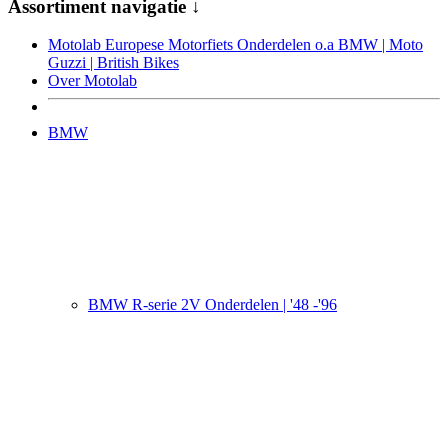
Assortiment navigatie ↓
Motolab Europese Motorfiets Onderdelen o.a BMW | Moto
Guzzi | British Bikes
Over Motolab
BMW
BMW R-serie 2V Onderdelen | '48 -'96