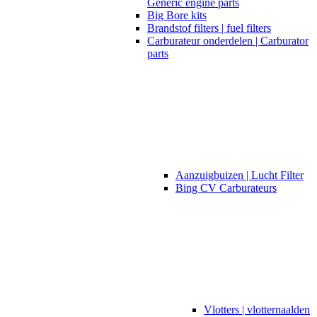
Generic engine parts
Big Bore kits
Brandstof filters | fuel filters
Carburateur onderdelen | Carburator
parts
Aanzuigbuizen | Lucht Filter
Bing CV Carburateurs
Vlotters | vlotternaalden