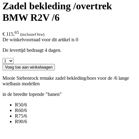
Zadel bekleding /overtrek
BMW R2V /6
65
€ 115,
(inclusief btw)
De winkelvoorraad voor dit artikel is 0
De levertijd bedraagt 4 dagen.
Voeg toe aan winkelwagen
Mooie Siebenrock remake zadel bekleding/hoes voor de /6 lange
wielbasis modellen
in de breedte lopende "banen"
R50/6
R60/6
R75/6
R90/6