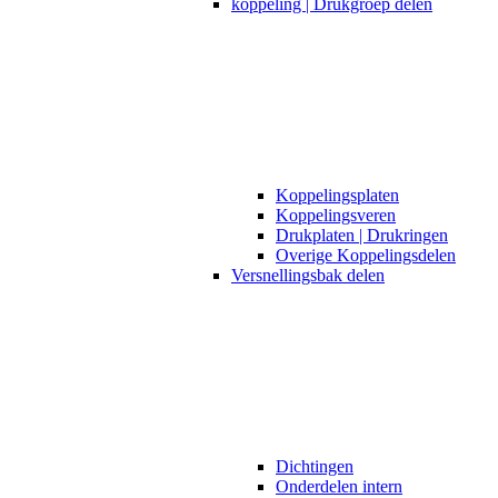
koppeling | Drukgroep delen
Koppelingsplaten
Koppelingsveren
Drukplaten | Drukringen
Overige Koppelingsdelen
Versnellingsbak delen
Dichtingen
Onderdelen intern