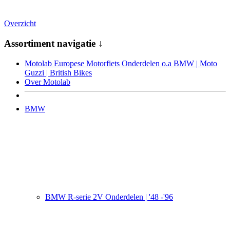
Overzicht
Assortiment navigatie ↓
Motolab Europese Motorfiets Onderdelen o.a BMW | Moto
Guzzi | British Bikes
Over Motolab
BMW
BMW R-serie 2V Onderdelen | '48 -'96