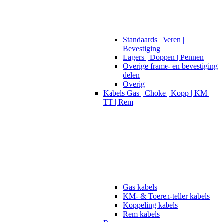
Standaards | Veren |
Bevestiging
Lagers | Doppen | Pennen
Overige frame- en bevestiging
delen
Overig
Kabels Gas | Choke | Kopp | KM |
TT | Rem
Gas kabels
KM- & Toeren-teller kabels
Koppeling kabels
Rem kabels