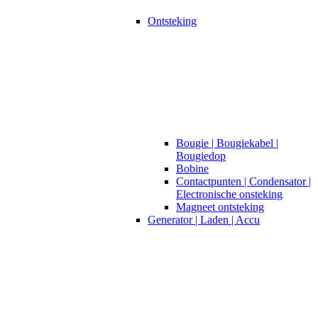
Ontsteking
Bougie | Bougiekabel |
Bougiedop
Bobine
Contactpunten | Condensator |
Electronische onsteking
Magneet ontsteking
Generator | Laden | Accu