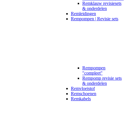
Remklauw revisiesets
& onderdelen
Remleidingen
Rempompen | Revisie sets
Rempompen
"compleet"
Rempomp revisie sets
& onderdelen
Remvloeistof
Remschoenen
Remkabels