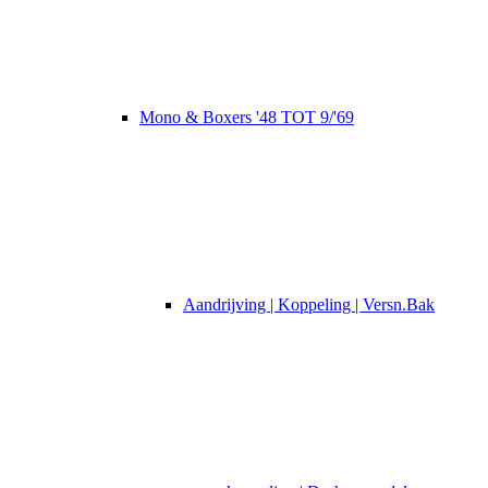
Mono & Boxers '48 TOT 9/'69
Aandrijving | Koppeling | Versn.Bak