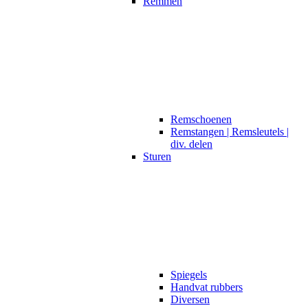
Remmen
Remschoenen
Remstangen | Remsleutels |
div. delen
Sturen
Spiegels
Handvat rubbers
Diversen