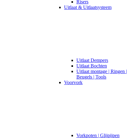
Risers
Uitlaat & Uitlaatsysteem
Uitlaat Dempers
Uitlaat Bochten
Uitlaat montage | Ringen |
Beugels | Tools
Voorvork
Vorkpoten | Glijpijpen