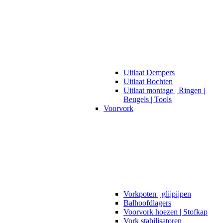
Uitlaat Dempers
Uitlaat Bochten
Uitlaat montage | Ringen |
Beugels | Tools
Voorvork
Vorkpoten | glijpijpen
Balhoofdlagers
Voorvork hoezen | Stofkap
Vork stabilisatoren