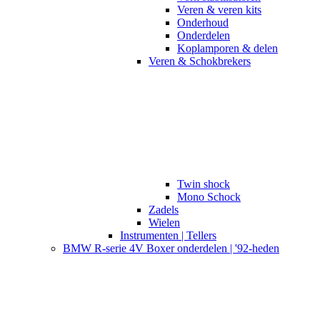
Veren & veren kits
Onderhoud
Onderdelen
Koplamporen & delen
Veren & Schokbrekers
Twin shock
Mono Schock
Zadels
Wielen
Instrumenten | Tellers
BMW R-serie 4V Boxer onderdelen | '92-heden