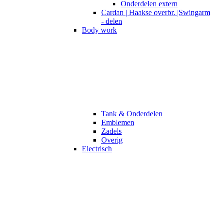
Onderdelen extern
Cardan | Haakse overbr. |Swingarm
- delen
Body work
Tank & Onderdelen
Emblemen
Zadels
Overig
Electrisch