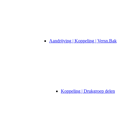
Aandrijving | Koppeling | Versn.Bak
Koppeling | Drukgroep delen