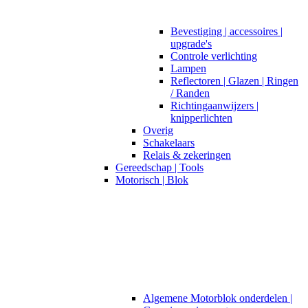
Bevestiging | accessoires |
upgrade's
Controle verlichting
Lampen
Reflectoren | Glazen | Ringen
/ Randen
Richtingaanwijzers |
knipperlichten
Overig
Schakelaars
Relais & zekeringen
Gereedschap | Tools
Motorisch | Blok
Algemene Motorblok onderdelen |