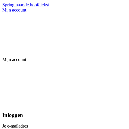
Spring naar de hoofdtekst
Mijn account
Mijn account
Inloggen
Je e-mailadres