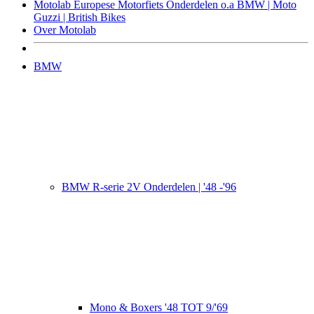
Motolab Europese Motorfiets Onderdelen o.a BMW | Moto
Guzzi | British Bikes
Over Motolab
BMW
BMW R-serie 2V Onderdelen | '48 -'96
Mono & Boxers '48 TOT 9/'69