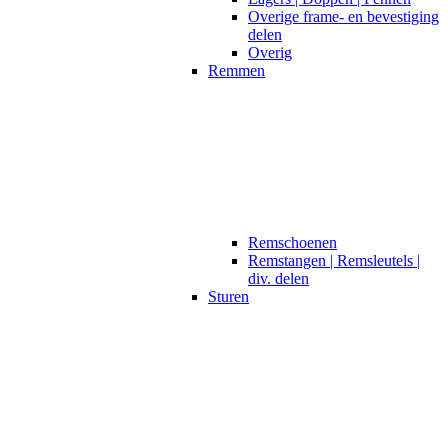
Overige frame- en bevestiging
delen
Overig
Remmen
Remschoenen
Remstangen | Remsleutels |
div. delen
Sturen