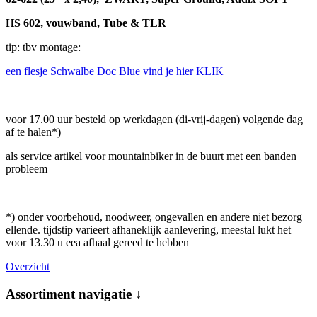
HS 602, vouwband, Tube & TLR
tip: tbv montage:
een flesje Schwalbe Doc Blue vind je hier KLIK
voor 17.00 uur besteld op werkdagen (di-vrij-dagen) volgende dag
af te halen*)
als service artikel voor mountainbiker in de buurt met een banden
probleem
*) onder voorbehoud, noodweer, ongevallen en andere niet bezorg
ellende. tijdstip varieert afhaneklijk aanlevering, meestal lukt het
voor 13.30 u eea afhaal gereed te hebben
Overzicht
Assortiment navigatie ↓