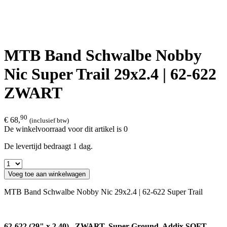
MTB Band Schwalbe Nobby
Nic Super Trail 29x2.4 | 62-622
ZWART
90
€ 68,
(inclusief btw)
De winkelvoorraad voor dit artikel is 0
De levertijd bedraagt 1 dag.
Voeg toe aan winkelwagen
MTB Band Schwalbe Nobby Nic 29x2.4 | 62-622 Super Trail
62-622 (29" x 2,40), ZWART, Super Ground, Addix SOFT