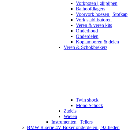
Vorkpoten | glijpijpen
Balhoofdlagers
Voorvork hoezen | Stofkap
Vork stabilisatoren
Veren & veren kits
Onderhoud
Onderdelen
Koplamporen & delen
Veren & Schokbrekers
Twin shock
Mono Schock
Zadels
Wielen
Instrumenten | Tellers
BMW R-serie 4V Boxer onderdelen | '92-heden