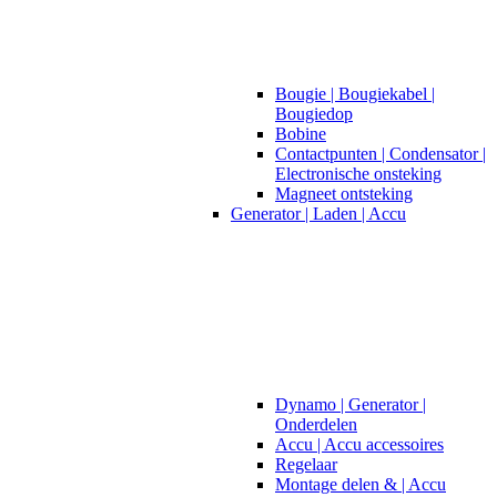
Bougie | Bougiekabel |
Bougiedop
Bobine
Contactpunten | Condensator |
Electronische onsteking
Magneet ontsteking
Generator | Laden | Accu
Dynamo | Generator |
Onderdelen
Accu | Accu accessoires
Regelaar
Montage delen & | Accu