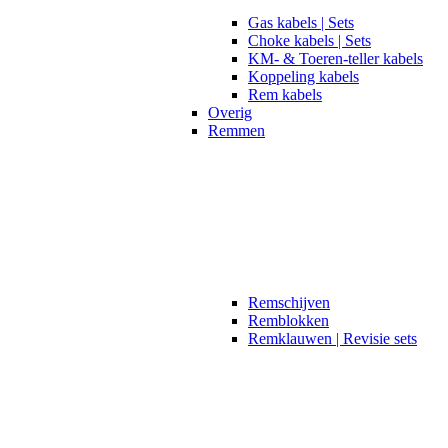
Gas kabels | Sets
Choke kabels | Sets
KM- & Toeren-teller kabels
Koppeling kabels
Rem kabels
Overig
Remmen
Remschijven
Remblokken
Remklauwen | Revisie sets