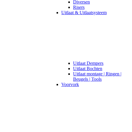
Diversen
Risers
Uitlaat & Uitlaatsysteem
Uitlaat Dempers
Uitlaat Bochten
Uitlaat montage | Ringen |
Beugels | Tools
Voorvork