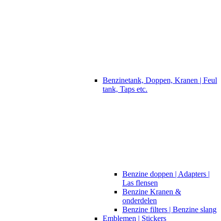
Benzinetank, Doppen, Kranen | Feul
tank, Taps etc.
Benzine doppen | Adapters |
Las flensen
Benzine Kranen &
onderdelen
Benzine filters | Benzine slang
Emblemen | Stickers