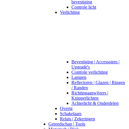
bevestiging
Controle licht
Verlichting
Bevestiging | Accessoires |
Upgrade's
Controle verlichting
Lampen
Reflectoren | Glazen | Ringen
/ Randen
Richtingaanwijzers |
Knipperlichten
Achterlicht & Onderdelen
Overig
Schakelaars
Relais | Zekeringen
Gereedschap | Tools