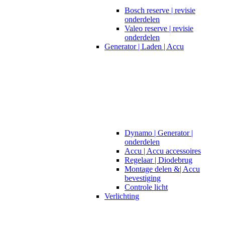
Bosch reserve | revisie
onderdelen
Valeo reserve | revisie
onderdelen
Generator | Laden | Accu
Dynamo | Generator |
onderdelen
Accu | Accu accessoires
Regelaar | Diodebrug
Montage delen &| Accu
bevestiging
Controle licht
Verlichting