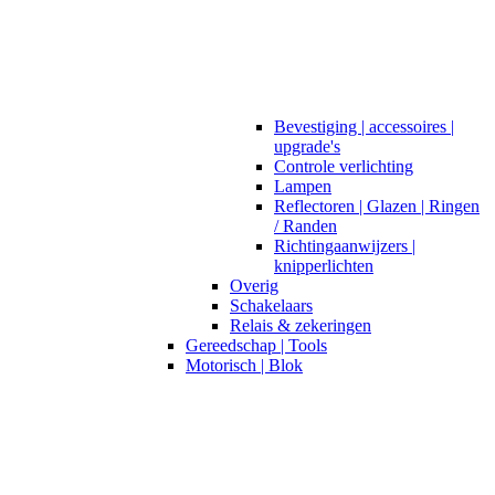
Bevestiging | accessoires |
upgrade's
Controle verlichting
Lampen
Reflectoren | Glazen | Ringen
/ Randen
Richtingaanwijzers |
knipperlichten
Overig
Schakelaars
Relais & zekeringen
Gereedschap | Tools
Motorisch | Blok